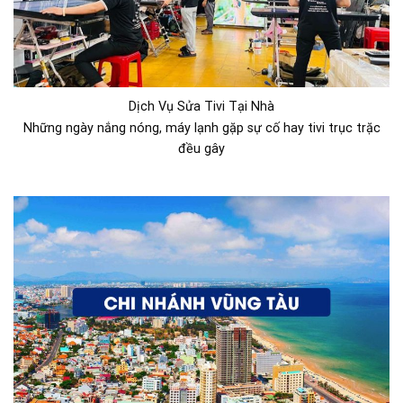
Dịch Vụ Sửa Tivi Tại Nhà
Những ngày nắng nóng, máy lạnh gặp sự cố hay tivi trục trặc
đều gây