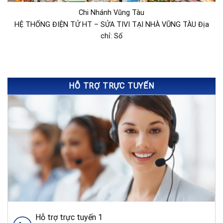
Chi Nhánh Vũng Tàu
HỆ THỐNG ĐIỆN TỬ HT – SỬA TIVI TẠI NHÀ VŨNG TÀU Địa
chỉ: Số
HỖ TRỢ TRỰC TUYẾN
Hỗ trợ trực tuyến 1