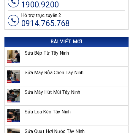
1900.9200
Hỗ trợ trực tuyến 2
0914.765.768
BÀI VIẾT MỚI
Sửa Bếp Từ Tây Ninh
Sửa Máy Rửa Chén Tây Ninh
Sửa Máy Hút Mùi Tây Ninh
Sửa Loa Kéo Tây Ninh
Sửa Quạt Hơi Nước Tây Ninh