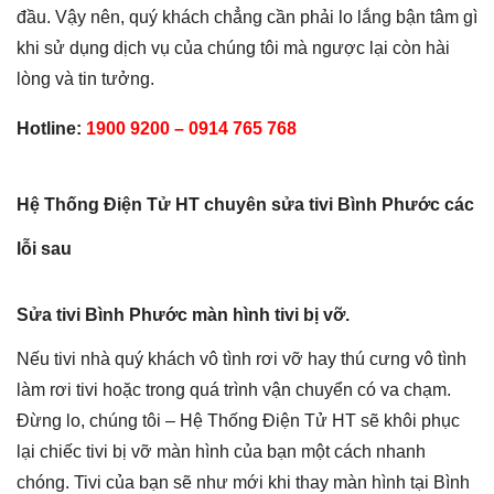
đầu. Vậy nên, quý khách chẳng cần phải lo lắng bận tâm gì
khi sử dụng dịch vụ của chúng tôi mà ngược lại còn hài
lòng và tin tưởng.
Hotline:
1900 9200 – 0914 765 768
Hệ Thống Điện Tử HT chuyên sửa tivi Bình Phước các
lỗi sau
Sửa tivi Bình Phước màn hình tivi bị vỡ.
Nếu tivi nhà quý khách vô tình rơi vỡ hay thú cưng vô tình
làm rơi tivi hoặc trong quá trình vận chuyển có va chạm.
Đừng lo, chúng tôi – Hệ Thống Điện Tử HT sẽ khôi phục
lại chiếc tivi bị vỡ màn hình của bạn một cách nhanh
chóng. Tivi của bạn sẽ như mới khi thay màn hình tại Bình