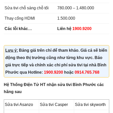
Sửa tivi chỗ sáng chỗ tối
780.000 – 1.480.000
Thay cổng HDMI
1.500.000
Các lỗi khác…
Liên hệ
1900.9200
Lưu ý:
Bảng giá trên chỉ để tham khảo. Giá cả sẽ biến
động theo thị trường cũng như từng khu vực. Báo
giá trực tiếp và chính xác chi phí sửa tivi tại nhà Bình
Phước qua Hotline:
1900.9200
hoặc
0914.765.768
Hệ Thống Điện Tử HT nhận sửa tivi Bình Phước các
hãng sau
Sửa tivi Asanzo
Sửa tivi Casper
Sửa tivi skyworth