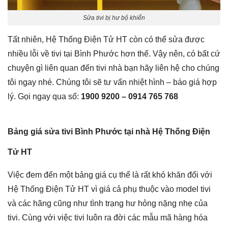
Sửa tivi bị hư bộ khiển
Tất nhiên, Hệ Thống Điện Tử HT còn có thể sửa được
nhiều lỗi về tivi tại Bình Phước hơn thế. Vậy nên, có bất cứ
chuyện gì liên quan đến tivi nhà bạn hãy liên hệ cho chúng
tôi ngay nhé. Chúng tôi sẽ tư vấn nhiệt hình – báo giá hợp
lý. Gọi ngay qua số:
1900 9200 – 0914 765 768
Bảng giá sửa tivi Bình Phước tại nhà Hệ Thống Điện
Tử HT
Việc đem đến một bảng giá cụ thể là rất khó khăn đối với
Hệ Thống Điện Tử HT vì giá cả phụ thuộc vào model tivi
và các hãng cũng như tình trạng hư hỏng nặng nhẹ của
tivi. Cùng với việc tivi luôn ra đời các mẫu mã hàng hóa