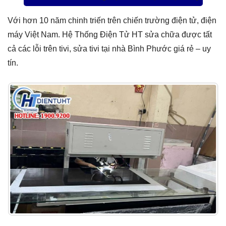
Với hơn 10 năm chinh triến trên chiến trường điện tử, điện
máy Việt Nam. Hệ Thống Điện Tử HT sửa chữa được tất
cả các lỗi trên tivi, sửa tivi tại nhà Bình Phước giá rẻ – uy
tín.