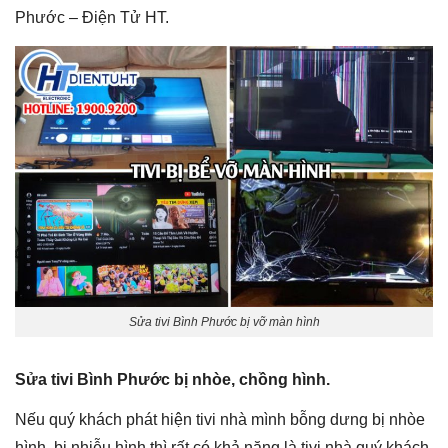
Phước – Điện Tử HT.
Sửa tivi Bình Phước bị vỡ màn hình
Sửa tivi Bình Phước bị nhòe, chồng hình.
Nếu quý khách phát hiện tivi nhà mình bỗng dưng bị nhòe
hình, bị nhiễu hình thì rất có khả năng là tivi nhà quý khách