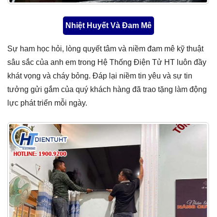
Nhiệt Huyết Và Đam Mê
Sự ham học hỏi, lòng quyết tâm và niềm đam mê kỹ thuật
sâu sắc của anh em trong Hệ Thống Điện Tử HT luôn đầy
khát vọng và cháy bỏng. Đáp lại niềm tin yêu và sự tin
tưởng gửi gắm của quý khách hàng đã trao tặng làm động
lực phát triển mỗi ngày.