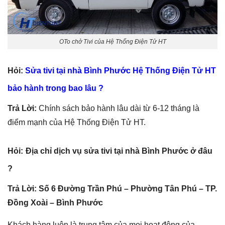
OTo chở Tivi của Hệ Thống Điện Tử HT
Hỏi:
Sửa tivi tại nhà Bình Phước Hệ Thống Điện Tử HT
bảo hành trong bao lâu ?
Trả Lời:
Chính sách bảo hành lâu dài từ 6-12 tháng là
điểm mạnh của Hệ Thống Điện Tử HT.
Hỏi:
Địa chỉ dịch vụ sửa tivi tại nhà Bình Phước ở đâu
?
Trả Lời: Số 6 Đường Trần Phú – Phường Tân Phú – TP.
Đồng Xoài – Bình Phước
Khách hàng luôn là trung tâm của mọi hoạt động của