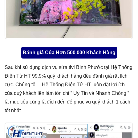
Đánh giá Của Hơn 500.000 Khách Hàng
Sau khi sử dụng dịch vụ sửa tivi Bình Phước tại Hệ Thống
Điện Tử HT 99.9% quý khách hàng đều đánh giá rất tích
cực. Chúng tôi – Hệ Thống Điện Tử HT luôn đặt lợi ích
của quý khách lên làm tôn chỉ ” Uy Tín và Nhanh Chóng ”
là mục tiêu cũng là đích đến để phục vụ quý khách 1 cách
tốt nhất