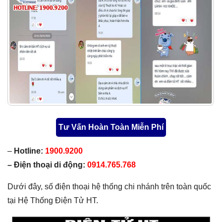
Tư Vấn Hoàn Toàn Miễn Phí
–
Hotline:
1900.9200
– Điện thoại di động:
0914.765.768
Dưới đây, số điện thoại hệ thống chi nhánh trên toàn quốc
tại Hệ Thống Điện Tử HT.