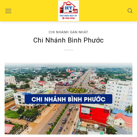
Skip
to
content
CHI NHÁNH GẦN NHẤT
Chi Nhánh Bình Phước