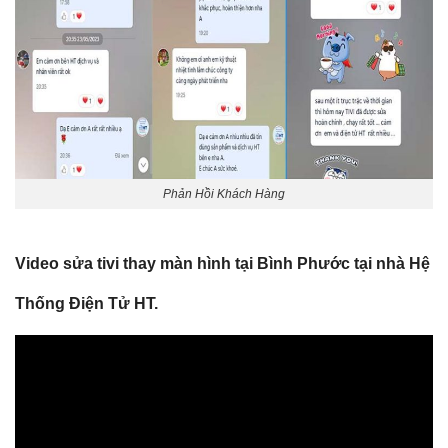
Phản Hồi Khách Hàng
Video sửa tivi thay màn hình tại Bình Phước tại nhà Hệ
Thống Điện Tử HT.