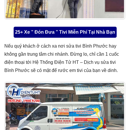
25+ Xe ” Đón Đưa ” Tivi Miễn Phí Tại Nhà Bạn
Nếu quý khách ở cách xa nơi sửa tivi Bình Phước hay
không gần trung tâm chi nhánh. Đừng lo, chỉ cần 1 cuốc
điện thoại tới Hệ Thống Điện Tử HT – Dịch vụ sửa tivi
Bình Phước sẽ có mặt để rước em tivi của bạn về dinh.