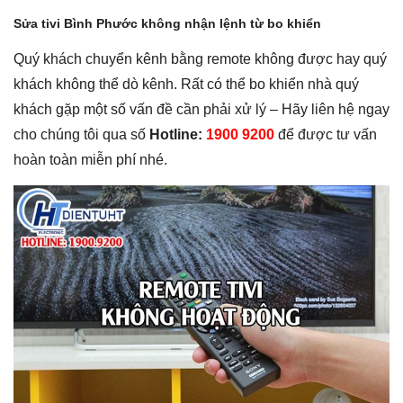
Sửa tivi Bình Phước không nhận lệnh từ bo khiển
Quý khách chuyển kênh bằng remote không được hay quý
khách không thể dò kênh. Rất có thể bo khiển nhà quý
khách gặp một số vấn đề cần phải xử lý – Hãy liên hệ ngay
cho chúng tôi qua số
Hotline:
1900 9200
để được tư vấn
hoàn toàn miễn phí nhé.