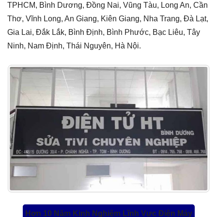
TPHCM, Bình Dương, Đồng Nai, Vũng Tàu, Long An, Cần
Thơ, Vĩnh Long, An Giang, Kiên Giang, Nha Trang, Đà Lạt,
Gia Lai, Đắk Lắk, Bình Định, Bình Phước, Bạc Liêu, Tây
Ninh, Nam Định, Thái Nguyên, Hà Nội.
Hơn 10 Năm Kinh Nghiệm Lĩnh Vực Điện Máy