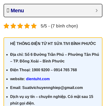
Menu
5/5 - (7 bình chọn)
HỆ THỐNG ĐIỆN TỬ HT SỬA TIVI BÌNH PHƯỚC
Địa chỉ: Số 6 Đường Trần Phú – Phường Tân Phú
– TP. Đồng Xoài – Bình Phước
Điện Thoại: 1900 9200 – 0914 765 768
website:
dientuht.com
Email: Suativichuyennghiep@gmail.com
Dịch vụ uy tín – chuyên nghiệp. Có mặt sau 15
phút gọi điện.