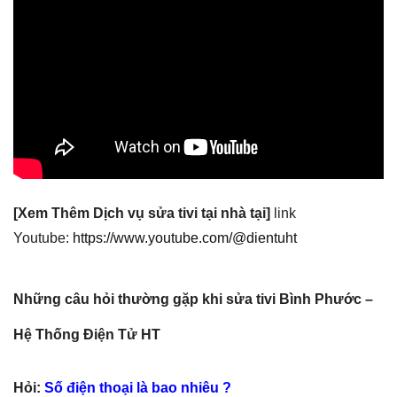
[Xem Thêm Dịch vụ sửa tivi tại nhà tại]
link
Youtube:
https://www.youtube.com/@dientuht
Những câu hỏi thường gặp khi sửa tivi Bình Phước –
Hệ Thống Điện Tử HT
Hỏi:
Số điện thoại là bao nhiêu ?