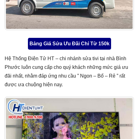
Bảng Giá Sửa Ưu Đãi Chỉ Từ 150k
Hệ Thống Điện Tử HT – chi nhánh sửa tivi tại nhà Bình
Phước luôn cung cấp cho quý khách những mức giá ưu
đãi nhất, nhằm đáp ứng nhu cầu ” Ngon – Bổ – Rẻ ” rất
được ưa chuộng hiện nay.