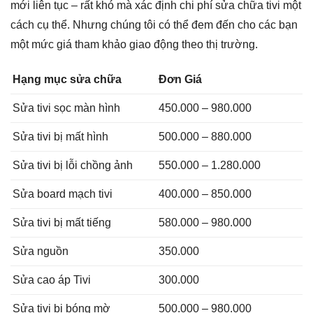
mới liên tục – rất khó mà xác định chi phí sửa chữa tivi một
cách cụ thể. Nhưng chúng tôi có thể đem đến cho các bạn
một mức giá tham khảo giao động theo thị trường.
Hạng mục sửa chữa
Đơn Giá
Sửa tivi sọc màn hình
450.000 – 980.000
Sửa tivi bị mất hình
500.000 – 880.000
Sửa tivi bị lỗi chồng ảnh
550.000 – 1.280.000
Sửa board mạch tivi
400.000 – 850.000
Sửa tivi bị mất tiếng
580.000 – 980.000
Sửa nguồn
350.000
Sửa cao áp Tivi
300.000
Sửa tivi bị bóng mờ
500.000 – 980.000