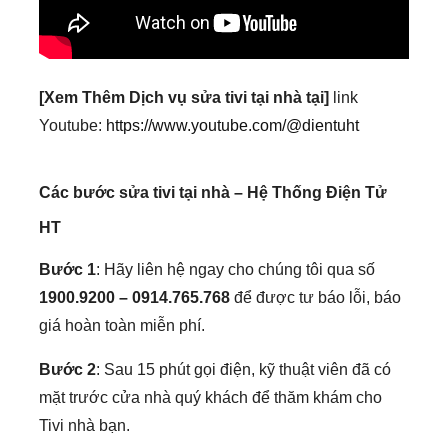
[Xem Thêm Dịch vụ sửa tivi tại nhà tại]
link
Youtube:
https://www.youtube.com/@dientuht
Các bước sửa tivi tại nhà – Hệ Thống Điện Tử
HT
Bước 1
: Hãy liên hệ ngay cho chúng tôi qua số
1900.9200 – 0914.765.768
để được tư báo lỗi, báo
giá hoàn toàn miễn phí.
Bước 2
: Sau 15 phút gọi điện, kỹ thuật viên đã có
mặt trước cửa nhà quý khách để thăm khám cho
Tivi nhà bạn.
Bước 3
: Báo lỗi, báo giá chi tiết cho quý khách
hàng. Nếu quý khách đồng ý sửa chữa thì tiến hành