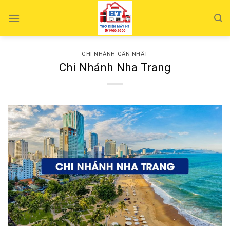
Skip
to
content
CHI NHÁNH GẦN NHẤT
Chi Nhánh Nha Trang