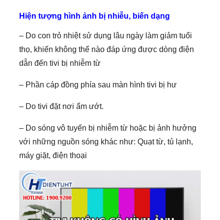
– Do con trỏ nhiệt sử dụng lâu ngày làm giảm tuổi
thọ, khiến không thể nào đáp ứng được dòng điện
dẫn đến tivi bị nhiễm từ
– Phần cáp đồng phía sau màn hình tivi bị hư
– Do tivi đặt nơi ẩm ướt.
– Do sóng vô tuyến bị nhiễm từ hoặc bị
ảnh hưởng
với những nguồn sóng khác như: Quạt từ, tủ lạnh,
máy giặt, điện thoại