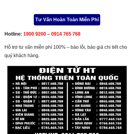
Tư Vấn Hoàn Toàn Miễn Phí
Hotline:
1900 9200 – 0914 765 768
Hỗ trợ tư vấn miễn phí 100% – báo lỗi, báo giá chi tiết cho
quý khách hàng.
Bảng số điện thoại hệ thống chi nhánh trên toàn quốc của Hệ Thống Điện