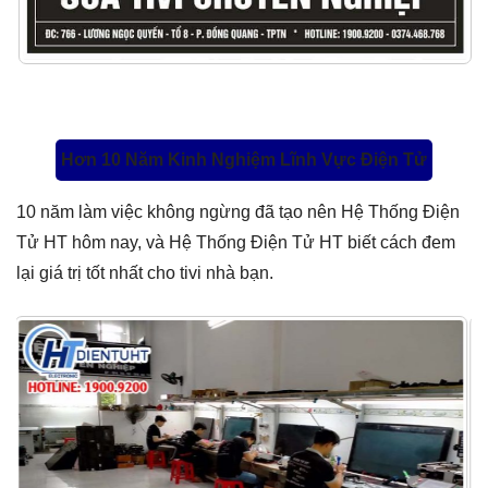
Hơn 10 Năm Kinh Nghiệm Lĩnh Vực Điện Tử
10 năm làm việc không ngừng đã tạo nên Hệ Thống Điện
Tử HT hôm nay, và Hệ Thống Điện Tử HT biết cách đem
lại giá trị tốt nhất cho tivi nhà bạn.