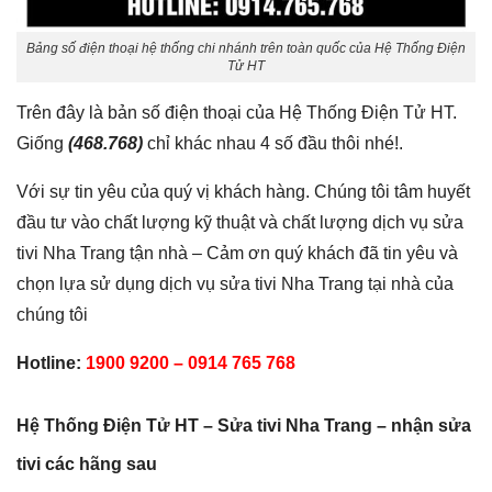
Tử HT
Trên đây là bản số điện thoại của Hệ Thống Điện Tử HT.
Giống
(468.768)
chỉ khác nhau 4 số đầu thôi nhé!.
Với sự tin yêu của quý vị khách hàng. Chúng tôi tâm huyết
đầu tư vào chất lượng kỹ thuật và chất lượng dịch vụ sửa
tivi Nha Trang tận nhà – Cảm ơn quý khách đã tin yêu và
chọn lựa sử dụng dịch vụ sửa tivi Nha Trang tại nhà của
chúng tôi
Hotline:
1900 9200 – 0914 765 768
Hệ Thống Điện Tử HT – Sửa tivi Nha Trang – nhận sửa
tivi các hãng sau
Sửa tivi Samsung
Sửa tivi LG
Sửa tivi skyworth