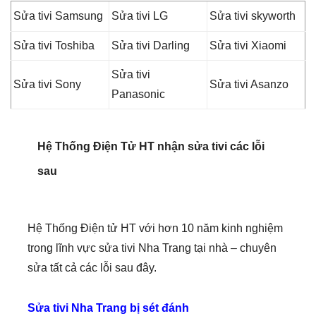
Sửa tivi Toshiba
Sửa tivi Darling
Sửa tivi Xiaomi
Sửa tivi
Sửa tivi Sony
Sửa tivi Asanzo
Panasonic
Hệ Thống Điện Tử HT nhận sửa tivi các lỗi
sau
Hệ Thống Điện tử HT với hơn 10 năm kinh nghiệm
trong lĩnh vực sửa tivi Nha Trang tại nhà – chuyên
sửa tất cả các lỗi sau đây.
Sửa tivi Nha Trang bị sét đánh
Tivi bị sét đánh không chính diện
: