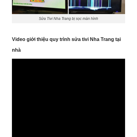
Sửa Tivi Nha Trang bị sọc màn hình
Video giới thiệu quy trình sửa tivi Nha Trang tại
nhà