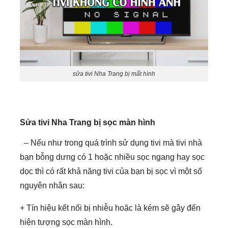
sửa tivi Nha Trang bị mất hình
Sửa tivi Nha Trang bị sọc màn hình
– Nếu như trong quá trình sử dụng tivi mà tivi nhà
bạn bỗng dưng có 1 hoặc nhiều sọc ngang hay sọc
dọc thì có rất khả năng tivi của bạn bị sọc vì một số
nguyên nhân sau:
+ Tín hiệu kết nối bị nhiễu hoặc là kém sẽ gây đến
hiện tượng sọc màn hình.
+ Vấn đề tín hiệu đầu vào gặp vấn đề không ổn