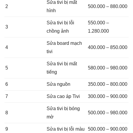
Sửa tivi bị mất
2
500.000 – 880.000
hình
Sửa tivi bị lỗi
550.000 –
3
chồng ảnh
1.280.000
Sửa board mạch
4
400.000 – 850.000
tivi
Sửa tivi bị mất
5
580.000 – 980.000
tiếng
6
Sửa nguồn
350.000 – 800.000
7
Sửa cao áp Tivi
300.000 – 900.000
Sửa tivi bị bóng
8
500.000 – 980.000
mờ
9
Sửa tivi bị lỗi màu
500.000 – 900.000