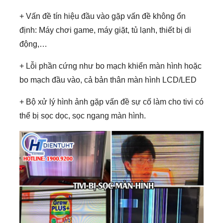
định: Máy chơi game, máy giặt, tủ lạnh, thiết bị di
động,…
+ Lỗi phần cứng như bo mạch khiển màn hình hoặc
bo mạch đầu vào, cả bản thân màn hình LCD/LED
+ Bộ xử lý hình ảnh gặp vấn đề sự cố làm cho tivi có
thể bị sọc dọc, sọc ngang màn hình.