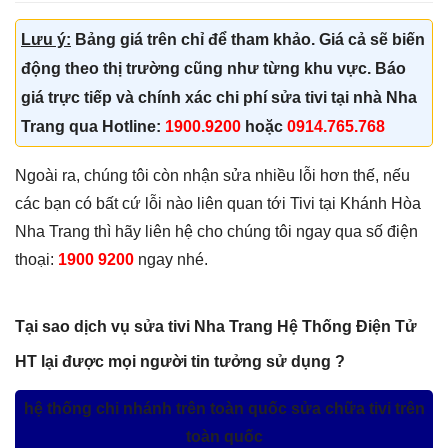
Lưu ý:
Bảng giá trên chỉ để tham khảo. Giá cả sẽ biến
động theo thị trường cũng như từng khu vực. Báo
giá trực tiếp và chính xác chi phí sửa tivi tại nhà Nha
Trang qua Hotline:
1900.9200
hoặc
0914.765.768
Ngoài ra, chúng tôi còn nhận sửa nhiều lỗi hơn thế, nếu
các bạn có bất cứ lỗi nào liên quan tới Tivi tại Khánh Hòa
Nha Trang thì hãy liên hệ cho chúng tôi ngay qua số điện
thoại:
1900 9200
ngay nhé.
Tại sao dịch vụ sửa tivi Nha Trang Hệ Thống Điện Tử
HT lại được mọi người tin tưởng sử dụng ?
hệ thống chi nhánh trên toàn quốc sửa chữa tivi trên
toàn quốc