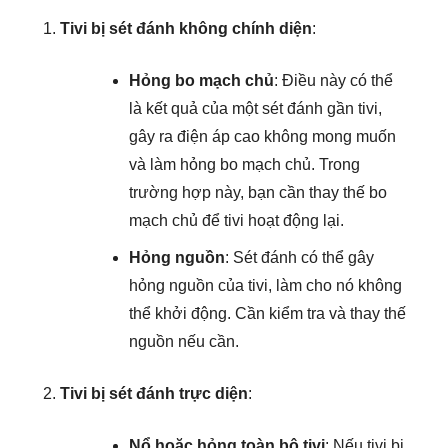
Hỏng bo mạch chủ
: Điều này có thể
là kết quả của một sét đánh gần tivi,
gây ra điện áp cao không mong muốn
và làm hỏng bo mạch chủ. Trong
trường hợp này, bạn cần thay thế bo
mạch chủ để tivi hoạt động lại.
Hỏng nguồn
: Sét đánh có thể gây
hỏng nguồn của tivi, làm cho nó không
thể khởi động. Cần kiểm tra và thay thế
nguồn nếu cần.
Tivi bị sét đánh trực diện
:
Nổ hoặc hỏng toàn bộ tivi
: Nếu tivi bị
sét đánh trực diện, có thể gây nổ hoặc