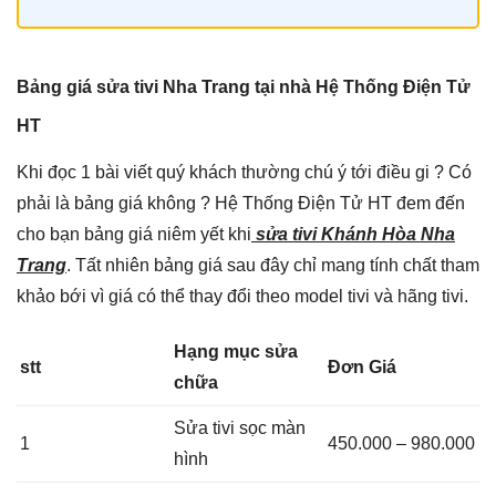
Bảng giá sửa tivi Nha Trang tại nhà Hệ Thống Điện Tử
HT
Khi đọc 1 bài viết quý khách thường chú ý tới điều gi ? Có
phải là bảng giá không ? Hệ Thống Điện Tử HT đem đến
cho bạn bảng giá niêm yết khi
sửa tivi Khánh Hòa Nha
Trang
. Tất nhiên bảng giá sau đây chỉ mang tính chất tham
khảo bới vì giá có thể thay đổi theo model tivi và hãng tivi.
Hạng mục sửa
stt
Đơn Giá
chữa
Sửa tivi sọc màn
1
450.000 – 980.000
hình