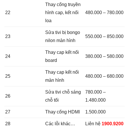
Thay cổng truyền
22
hình cap, kết nối
480.000 – 780.000
loa
Sửa tivi bị bongo
23
550.000 – 850.000
nilon màn hình
Thay cap kết nối
24
380.000 – 580.000
board
Thay cap kết nối
25
480.000 – 680.000
màn hình
Sửa tivi chỗ sáng
780.000 –
26
chỗ tối
1.480.000
27
Thay cổng HDMI
1.500.000
28
Các lỗi khác…
Liên hệ
1900.9200