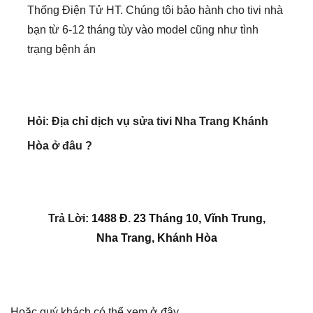
trạng bệnh án
Hỏi:
Địa chỉ dịch vụ sửa tivi Nha Trang Khánh
Hòa ở đâu ?
Trả Lời:
1488 Đ. 23 Tháng 10, Vĩnh Trung,
Nha Trang, Khánh Hòa
Hoặc quý khách có thể xem ở đây