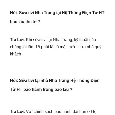
bao lâu thì tới ?
Trả Lời:
Khi sửa tivi tại Nha Trang, kỹ thuật của
chúng tôi tầm 15 phút là có mặt trước cửa nhà quý
khách
Hỏi:
Sửa tivi tại nhà Nha Trang Hệ Thống Điện
Tử HT bảo hành trong bao lâu ?
Trả Lời:
Với chính sách bảo hành dài hạn ở Hệ
Thống Điện Tử HT. Chúng tôi bảo hành cho tivi nhà
bạn từ 6-12 tháng tùy vào model cũng như tình