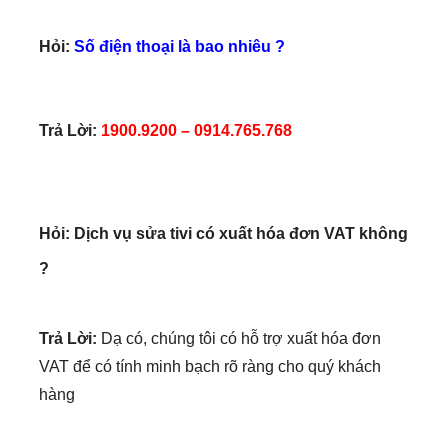
Trả Lời:
1900.9200 – 0914.765.768
Hỏi:
Dịch vụ sửa tivi có xuất hóa đơn VAT không
?
Trả Lời:
Dạ có, chúng tôi có hỗ trợ xuất hóa đơn
VAT để có tính minh bạch rõ ràng cho quý khách
hàng
Hỏi:
Sửa tivi Nha Trang tại Hệ Thống Điện Tử HT