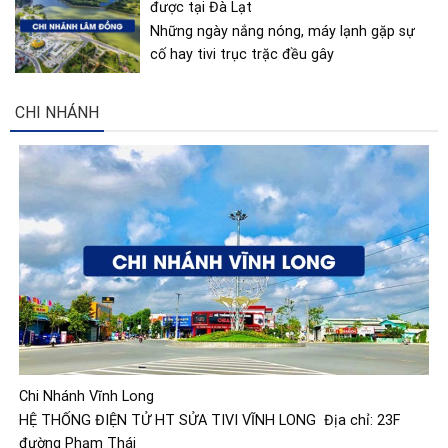
Những ngày nắng nóng, máy lạnh gặp sự
cố hay tivi trục trặc đều gây
CHI NHÁNH
Chi Nhánh Vĩnh Long
HỆ THỐNG ĐIỆN TỬ HT SỬA TIVI VĨNH LONG Địa chỉ: 23F
đường Phạm Thái