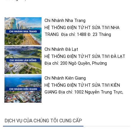
Chi Nhánh Nha Trang
HỆ THỐNG ĐIỆN TỬ HT SỬA TIVI NHA
TRANG Địa chỉ: 1488 Đ. 23 Tháng
Chi Nhánh Đà Lạt
HỆ THỐNG ĐIỆN TỬ HT SỬA TIVI ĐÀ LẠT
Địa chỉ: 200 Ngô Quyền, Phường
Chi Nhánh Kiên Giang
HỆ THỐNG ĐIỆN TỬ HT SỬA TIVI KIÊN
GIANG Địa chỉ: 1002 Nguyễn Trung Trực,
DỊCH VỤ CỦA CHÚNG TÔI CUNG CẤP
Sửa Quạt Hơi Nước Tây Ninh