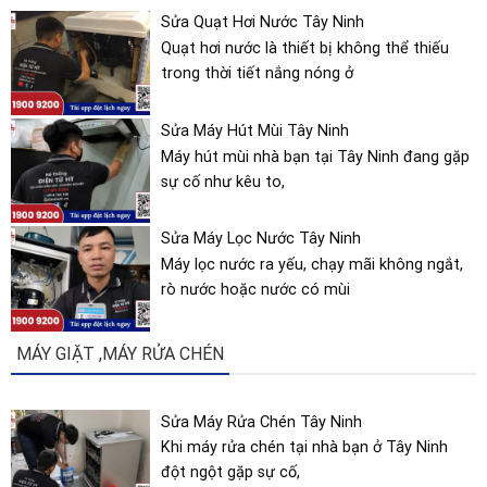
Quạt hơi nước là thiết bị không thể thiếu
trong thời tiết nắng nóng ở
Sửa Máy Hút Mùi Tây Ninh
Máy hút mùi nhà bạn tại Tây Ninh đang gặp
sự cố như kêu to,
Sửa Máy Lọc Nước Tây Ninh
Máy lọc nước ra yếu, chạy mãi không ngắt,
rò nước hoặc nước có mùi
MÁY GIẶT ,MÁY RỬA CHÉN
Sửa Máy Rửa Chén Tây Ninh
Khi máy rửa chén tại nhà bạn ở Tây Ninh
đột ngột gặp sự cố,