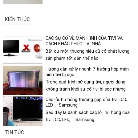
KIẾN THỨC
CÁC SỰ CỐ VỀ MÀN HÌNH CỦA TIVI VÀ
CÁCH KHẮC PHỤC TẠI NHÀ.
Bất cứ một thương hiệu dù có chất lượng
sản phẩm tốt đến thế nào
Hướng dẫn xử lý nhanh 7 trường hợp màn
hình tivi bị sọc
Trong quá trình sử dụng tivi, người dùng
không tránh khỏi sự cố tivi bị sọc nhưng
Các lỗi, hư hỏng thường gặp của tivi LCD,
LED, … Samsung
Sau đây là danh sách các lỗi, hư hỏng của
tivi LCD, LED, … Samsung
TIN TỨC