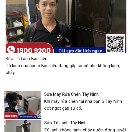
Sửa Tủ Lạnh Bạc Liêu
Tủ lạnh nhà bạn ở Bạc Liêu đang gặp sự cố như không lạnh,
chảy
Sửa Máy Rửa Chén Tây Ninh
Khi máy rửa chén tại nhà bạn ở Tây Ninh
đột ngột gặp sự cố,
Sửa Tủ Lạnh Tây Ninh
Tủ lạnh không lạnh, chảy nước, đóng tuyết
hoặc chạy liên tục có thể liên