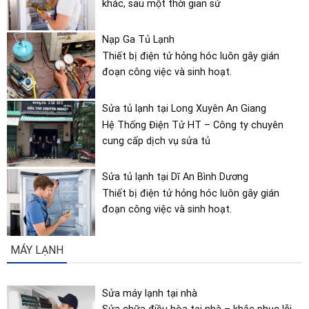
Nạp Ga Tủ Lạnh
Thiết bị điện tử hỏng hóc luôn gây gián
đoạn công việc và sinh hoạt.
Sửa tủ lạnh tại Long Xuyên An Giang
Hệ Thống Điện Tử HT – Công ty chuyên
cung cấp dịch vụ sửa tủ
Sửa tủ lạnh tại Dĩ An Bình Dương
Thiết bị điện tử hỏng hóc luôn gây gián
đoạn công việc và sinh hoạt.
MÁY LẠNH
Sửa máy lạnh tại nhà
Sửa chữa điều hòa tại nhà – khắc phục lỗi