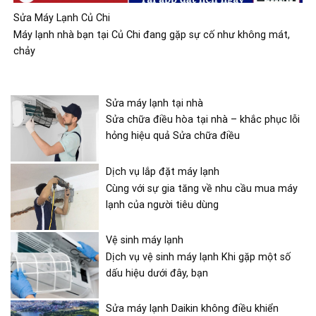
Sửa Máy Lạnh Củ Chi
Máy lạnh nhà bạn tại Củ Chi đang gặp sự cố như không mát,
chảy
Sửa máy lạnh tại nhà
Sửa chữa điều hòa tại nhà – khắc phục lỗi
hỏng hiệu quả Sửa chữa điều
Dịch vụ lắp đặt máy lạnh
Cùng với sự gia tăng về nhu cầu mua máy
lạnh của người tiêu dùng
Vệ sinh máy lạnh
Dịch vụ vệ sinh máy lạnh Khi gặp một số
dấu hiệu dưới đây, bạn
Sửa máy lạnh Daikin không điều khiển
được tại Đà Lạt