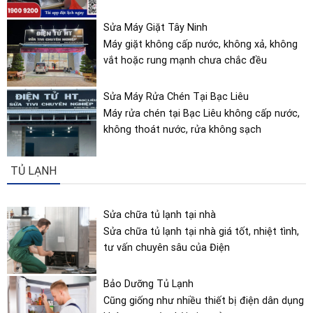
Sửa Máy Giặt Tây Ninh
Máy giặt không cấp nước, không xả, không
vắt hoặc rung mạnh chưa chắc đều
Sửa Máy Rửa Chén Tại Bạc Liêu
Máy rửa chén tại Bạc Liêu không cấp nước,
không thoát nước, rửa không sạch
TỦ LẠNH
Sửa chữa tủ lạnh tại nhà
Sửa chữa tủ lạnh tại nhà giá tốt, nhiệt tình,
tư vấn chuyên sâu của Điện
Bảo Dưỡng Tủ Lạnh
Cũng giống như nhiều thiết bị điện dân dụng
khác, sau một thời gian sử