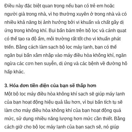
Điều này đặc biệt quan trọng nếu bạn có trẻ em hoặc
người già trong nhà, vì họ thường xuyên ở trong nhà và có
nhiều khả năng bị ảnh hưởng bởi vi khuẩn và chất gây dị
ứng trong không khí. Bụi bẩn bám trên bộ lọc và cánh quạt
có thể tạo ra độ ẩm, môi trường rất tốt cho vi khuẩn phát
triển. Bằng cách làm sạch bộ lọc máy lạnh, bạn có thể
ngăn bụi bẩn xâm nhập vào máy điều hòa không khí, ngăn
ngừa các cơn hen suyễn, dị ứng và các bệnh về đường hô
hấp khác.
3. Hóa đơn tiền điện của bạn sẽ thấp hơn
Một bộ lọc máy điều hòa không khí sạch sẽ giúp máy lạnh
của bạn hoạt động hiệu quả lâu hơn, vì bụi bẩn tích tụ sẽ
làm cho máy điều hòa không khí của bạn hoạt động quá
mức, sử dụng nhiều năng lượng hơn mức cần thiết. Bằng
cách giữ cho bộ lọc máy lạnh của bạn sạch sẽ, nó giúp