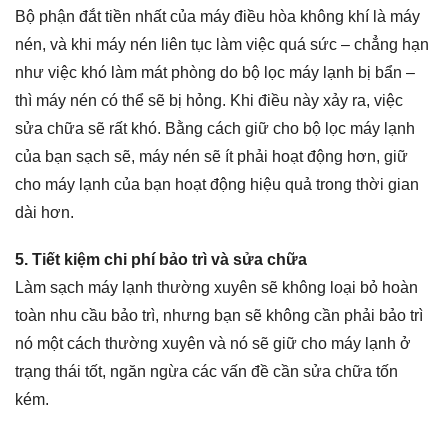
Bộ phận đắt tiền nhất của máy điều hòa không khí là máy
nén, và khi máy nén liên tục làm việc quá sức – chẳng hạn
như việc khó làm mát phòng do bộ lọc máy lạnh bị bẩn –
thì máy nén có thể sẽ bị hỏng. Khi điều này xảy ra, việc
sửa chữa sẽ rất khó. Bằng cách giữ cho bộ lọc máy lạnh
của bạn sạch sẽ, máy nén sẽ ít phải hoạt động hơn, giữ
cho máy lạnh của bạn hoạt động hiệu quả trong thời gian
dài hơn.
5. Tiết kiệm chi phí bảo trì và sửa chữa
Làm sạch máy lạnh thường xuyên sẽ không loại bỏ hoàn
toàn nhu cầu bảo trì, nhưng bạn sẽ không cần phải bảo trì
nó một cách thường xuyên và nó sẽ giữ cho máy lạnh ở
trạng thái tốt, ngăn ngừa các vấn đề cần sửa chữa tốn
kém.