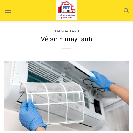
Skip
to
content
SỬA MÁY LẠNH
Vệ sinh máy lạnh