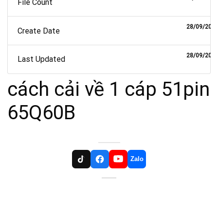
File Count
28/09/202
Create Date
28/09/202
Last Updated
cách cải về 1 cáp 51pin
65Q60B
Zalo