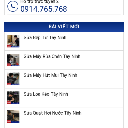
Hỗ trợ trực tuyến 2
0914.765.768
BÀI VIẾT MỚI
Sửa Bếp Từ Tây Ninh
Sửa Máy Rửa Chén Tây Ninh
Sửa Máy Hút Mùi Tây Ninh
Sửa Loa Kéo Tây Ninh
Sửa Quạt Hơi Nước Tây Ninh