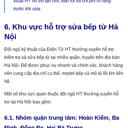
thuật HT hỗ trợ tận nơi, báo lỗi và chi phí rõ ràng
trước khi sửa.
6. Khu vực hỗ trợ sửa bếp từ Hà
Nội
Đội ngũ kỹ thuật của Điện Tử HT thường xuyên hỗ trợ
kiểm tra và sửa bếp từ tại nhiều quận, huyện trên địa bàn
Hà Nội. Để được phục vụ nhanh và chính xác, khách hàng
nên cung cấp địa chỉ cụ thể, model bếp và mô tả lỗi khi liên
hệ.
Một số khu vực quen thuộc đội ngũ HT thường xuyên hỗ
trợ tại Hà Nội bao gồm:
6.1. Nhóm quận trung tâm: Hoàn Kiếm, Ba
Đình, Đống Đa, Hai Bà Trưng