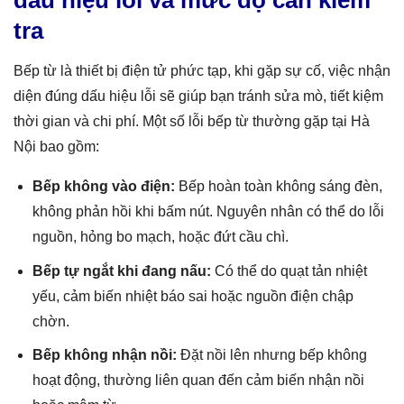
dấu hiệu lỗi và mức độ cần kiểm
tra
Bếp từ là thiết bị điện tử phức tạp, khi gặp sự cố, việc nhận
diện đúng dấu hiệu lỗi sẽ giúp bạn tránh sửa mò, tiết kiệm
thời gian và chi phí. Một số lỗi bếp từ thường gặp tại Hà
Nội bao gồm:
Bếp không vào điện:
Bếp hoàn toàn không sáng đèn,
không phản hồi khi bấm nút. Nguyên nhân có thể do lỗi
nguồn, hỏng bo mạch, hoặc đứt cầu chì.
Bếp tự ngắt khi đang nấu:
Có thể do quạt tản nhiệt
yếu, cảm biến nhiệt báo sai hoặc nguồn điện chập
chờn.
Bếp không nhận nồi:
Đặt nồi lên nhưng bếp không
hoạt động, thường liên quan đến cảm biến nhận nồi