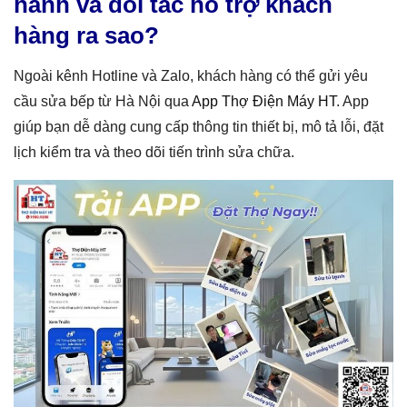
hành và đối tác hỗ trợ khách
hàng ra sao?
Ngoài kênh Hotline và Zalo, khách hàng có thể gửi yêu
cầu sửa bếp từ Hà Nội qua
App Thợ Điện Máy HT
. App
giúp bạn dễ dàng cung cấp thông tin thiết bị, mô tả lỗi, đặt
lịch kiểm tra và theo dõi tiến trình sửa chữa.