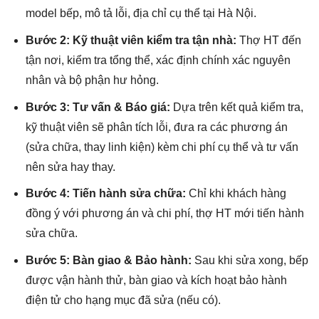
model bếp, mô tả lỗi, địa chỉ cụ thể tại Hà Nội.
Bước 2: Kỹ thuật viên kiểm tra tận nhà:
Thợ HT đến
tận nơi, kiểm tra tổng thể, xác định chính xác nguyên
nhân và bộ phận hư hỏng.
Bước 3: Tư vấn & Báo giá:
Dựa trên kết quả kiểm tra,
kỹ thuật viên sẽ phân tích lỗi, đưa ra các phương án
(sửa chữa, thay linh kiện) kèm chi phí cụ thể và tư vấn
nên sửa hay thay.
Bước 4: Tiến hành sửa chữa:
Chỉ khi khách hàng
đồng ý với phương án và chi phí, thợ HT mới tiến hành
sửa chữa.
Bước 5: Bàn giao & Bảo hành:
Sau khi sửa xong, bếp
được vận hành thử, bàn giao và kích hoạt bảo hành
điện tử cho hạng mục đã sửa (nếu có).