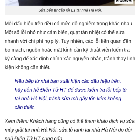
Sửa bếp từ gặp lỗi E1 tại nhà Hà Nội.
Mỗi dấu hiệu trên đều có mức độ nghiêm trọng khác nhau.
Một số lỗi nhỏ như cảm biến, quạt tản nhiệt có thể sửa
nhanh với chi phí hợp lý. Tuy nhiên, các lỗi liên quan đến
bo mạch, nguồn hoặc mặt kính cần kỹ thuật viên kiểm tra
kỹ càng để xác định chính xác nguyên nhân, tránh thay linh
kiện không cần thiết.
Nếu bếp từ nhà bạn xuất hiện các dấu hiệu trên,
hãy liên hệ Điện Tử HT để được kiểm tra lỗi bếp từ
tại nhà Hà Nội, tránh sửa mò gây tốn kém không
cần thiết.
Xem thêm: Khách hàng cũng có thể tham khảo dịch vụ
sửa
máy giặt tại nhà Hà Nội
,
sửa tủ lạnh tại nhà Hà Nội
do đội
ngũ Điện Tử HT cung cấp.