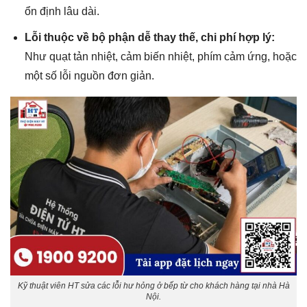
ổn định lâu dài.
Lỗi thuộc về bộ phận dễ thay thế, chi phí hợp lý:
Như quạt tản nhiệt, cảm biến nhiệt, phím cảm ứng, hoặc
một số lỗi nguồn đơn giản.
Kỹ thuật viên HT sửa các lỗi hư hỏng ở bếp từ cho khách hàng tại nhà Hà
Nội.