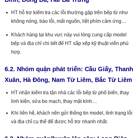
HT hỗ trợ kiểm tra các lỗi thường gặp trên bếp từ như
không nóng, báo lỗi, mất nguồn, liệt phím cảm ứng…
Khách hàng tại khu vực này vui lòng cung cấp model
bếp và địa chỉ chi tiết để HT sắp xếp kỹ thuật viên phù
hợp.
6.2. Nhóm quận phát triển: Cầu Giấy, Thanh
Xuân, Hà Đông, Nam Từ Liêm, Bắc Từ Liêm
HT nhận kiểm tra tận nhà các lỗi bếp từ phổ biến, thay
linh kiện, sửa bo mạch, thay mặt kính…
Khi liên hệ, khách nên gửi thông tin model, tình trạng lỗi
và địa chỉ cụ thể để được hỗ trợ nhanh nhất.