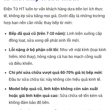
Điện Tử HT luôn tư vấn khách hàng dựa trên lợi ích thực
tế, không ép sửa bằng mọi giá. Dưới đây là những trường
hợp bạn nên cân nhắc thay bếp từ mới:
Bếp đã quá cũ (trên 7-10 năm):
Linh kiện xuống cấp
đồng loạt, sửa xong dễ phát sinh lỗi mới.
Lỗi nặng ở bộ phận cốt lõi:
Như vỡ mặt kính (loại kính
hiếm, khó thay), hỏng nặng cả hai bo mạch công suất
và điều khiển.
Chi phí sửa chữa vượt quá 60-70% giá trị bếp mới:
Đầu tư sửa chữa lúc này không còn hiệu quả kinh tế.
Model bếp quá cũ, linh kiện không còn sản xuất
hoặc giá linh kiện quá cao:
Sửa chữa sẽ tốn kém và
không đảm bảo độ bền.