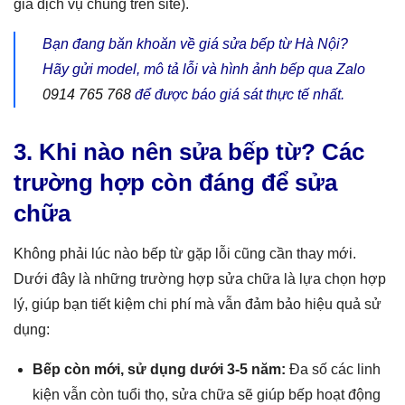
giá dịch vụ chung trên site).
Bạn đang băn khoăn về giá sửa bếp từ Hà Nội?
Hãy gửi model, mô tả lỗi và hình ảnh bếp qua Zalo
0914 765 768
để được báo giá sát thực tế nhất.
3. Khi nào nên sửa bếp từ? Các
trường hợp còn đáng để sửa
chữa
Không phải lúc nào bếp từ gặp lỗi cũng cần thay mới.
Dưới đây là những trường hợp sửa chữa là lựa chọn hợp
lý, giúp bạn tiết kiệm chi phí mà vẫn đảm bảo hiệu quả sử
dụng:
Bếp còn mới, sử dụng dưới 3-5 năm:
Đa số các linh
kiện vẫn còn tuổi thọ, sửa chữa sẽ giúp bếp hoạt động