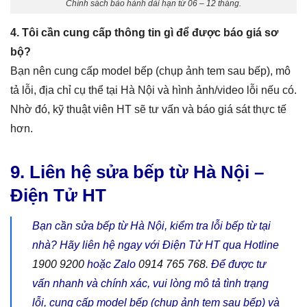
Chính sách bảo hành dài hạn từ 06 – 12 tháng.
4. Tôi cần cung cấp thông tin gì để được báo giá sơ
bộ?
Bạn nên cung cấp model bếp (chụp ảnh tem sau bếp), mô
tả lỗi, địa chỉ cụ thể tại Hà Nội và hình ảnh/video lỗi nếu có.
Nhờ đó, kỹ thuật viên HT sẽ tư vấn và báo giá sát thực tế
hơn.
9. Liên hệ sửa bếp từ Hà Nội –
Điện Tử HT
Bạn cần sửa bếp từ Hà Nội, kiểm tra lỗi bếp từ tại
nhà? Hãy liên hệ ngay với Điện Tử HT qua Hotline
1900 9200
hoặc Zalo
0914 765 768
. Để được tư
vấn nhanh và chính xác, vui lòng mô tả tình trạng
lỗi, cung cấp model bếp (chụp ảnh tem sau bếp) và