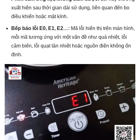
xuất hiện sau thời gian dài sử dụng, liên quan đến bo
điều khiển hoặc mặt kính.
Bếp báo lỗi E0, E1, E2…:
Mã lỗi hiển thị trên màn hình,
mỗi mã tương ứng với một vấn đề như quá nhiệt, lỗi
cảm biến, lỗi quạt tản nhiệt hoặc nguồn điện không ổn
định.