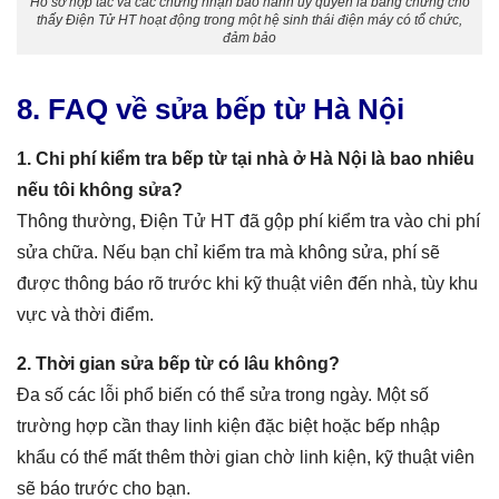
Hồ sơ hợp tác và các chứng nhận bảo hành ủy quyền là bằng chứng cho
thấy Điện Tử HT hoạt động trong một hệ sinh thái điện máy có tổ chức,
đảm bảo
8. FAQ về sửa bếp từ Hà Nội
1. Chi phí kiểm tra bếp từ tại nhà ở Hà Nội là bao nhiêu
nếu tôi không sửa?
Thông thường, Điện Tử HT đã gộp phí kiểm tra vào chi phí
sửa chữa. Nếu bạn chỉ kiểm tra mà không sửa, phí sẽ
được thông báo rõ trước khi kỹ thuật viên đến nhà, tùy khu
vực và thời điểm.
2. Thời gian sửa bếp từ có lâu không?
Đa số các lỗi phổ biến có thể sửa trong ngày. Một số
trường hợp cần thay linh kiện đặc biệt hoặc bếp nhập
khẩu có thể mất thêm thời gian chờ linh kiện, kỹ thuật viên
sẽ báo trước cho bạn.