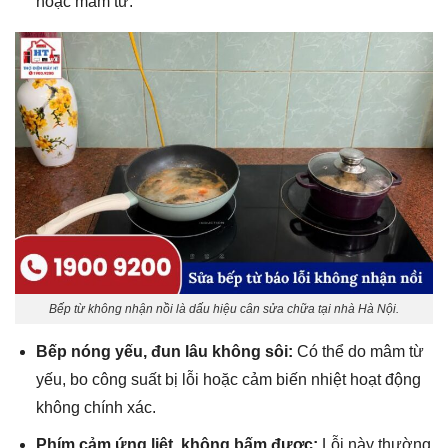
hoặc mâm từ.
Bếp từ không nhận nồi là dấu hiệu cân sửa chữa tại nhà Hà Nội.
Bếp nóng yếu, đun lâu không sôi:
Có thể do mâm từ
yếu, bo công suất bị lỗi hoặc cảm biến nhiệt hoạt động
không chính xác.
Phím cảm ứng liệt, không bấm được:
Lỗi này thường