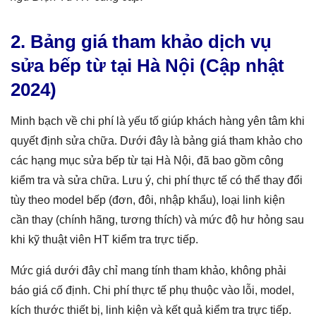
2. Bảng giá tham khảo dịch vụ
sửa bếp từ tại Hà Nội (Cập nhật
2024)
Minh bạch về chi phí là yếu tố giúp khách hàng yên tâm khi
quyết định sửa chữa. Dưới đây là bảng giá tham khảo cho
các hạng mục sửa bếp từ tại Hà Nội, đã bao gồm công
kiểm tra và sửa chữa. Lưu ý, chi phí thực tế có thể thay đổi
tùy theo model bếp (đơn, đôi, nhập khẩu), loại linh kiện
cần thay (chính hãng, tương thích) và mức độ hư hỏng sau
khi kỹ thuật viên HT kiểm tra trực tiếp.
Mức giá dưới đây chỉ mang tính tham khảo, không phải
báo giá cố định. Chi phí thực tế phụ thuộc vào lỗi, model,
kích thước thiết bị, linh kiện và kết quả kiểm tra trực tiếp.