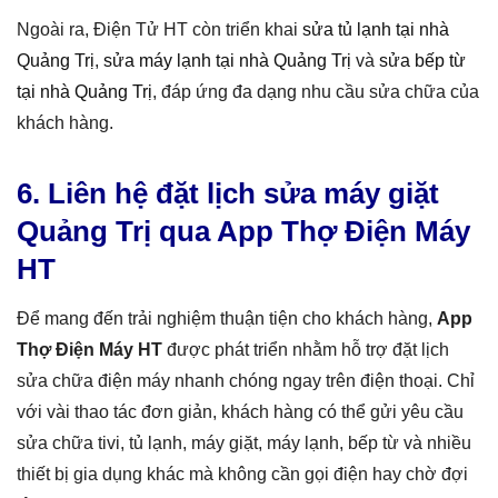
Ngoài ra, Điện Tử HT còn triển khai
sửa tủ lạnh tại nhà
Quảng Trị
,
sửa máy lạnh tại nhà Quảng Trị
và
sửa bếp từ
tại nhà Quảng Trị
, đáp ứng đa dạng nhu cầu sửa chữa của
khách hàng.
6. Liên hệ đặt lịch sửa máy giặt
Quảng Trị qua App Thợ Điện Máy
HT
Để mang đến trải nghiệm thuận tiện cho khách hàng,
App
Thợ Điện Máy HT
được phát triển nhằm hỗ trợ đặt lịch
sửa chữa điện máy nhanh chóng ngay trên điện thoại. Chỉ
với vài thao tác đơn giản, khách hàng có thể gửi yêu cầu
sửa chữa tivi, tủ lạnh, máy giặt, máy lạnh, bếp từ và nhiều
thiết bị gia dụng khác mà không cần gọi điện hay chờ đợi