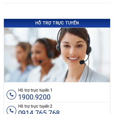
HỖ TRỢ TRỰC TUYẾN
Hỗ trợ trực tuyến 1
1900.9200
Hỗ trợ trực tuyến 2
0914.765.768