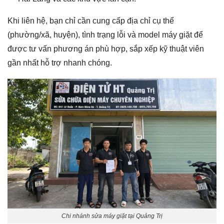
Khi liên hệ, bạn chỉ cần cung cấp địa chỉ cụ thể
(phường/xã, huyện), tình trạng lỗi và model máy giặt để
được tư vấn phương án phù hợp, sắp xếp kỹ thuật viên
gần nhất hỗ trợ nhanh chóng.
Chi nhánh sửa máy giặt tại Quảng Trị