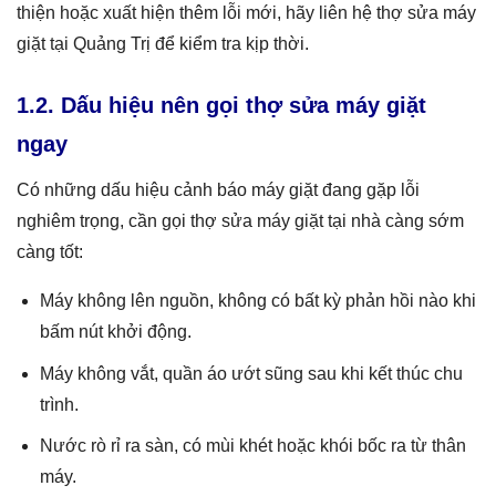
thiện hoặc xuất hiện thêm lỗi mới, hãy liên hệ thợ sửa máy
giặt tại Quảng Trị để kiểm tra kịp thời.
1.2. Dấu hiệu nên gọi thợ sửa máy giặt
ngay
Có những dấu hiệu cảnh báo máy giặt đang gặp lỗi
nghiêm trọng, cần gọi thợ sửa máy giặt tại nhà càng sớm
càng tốt:
Máy không lên nguồn, không có bất kỳ phản hồi nào khi
bấm nút khởi động.
Máy không vắt, quần áo ướt sũng sau khi kết thúc chu
trình.
Nước rò rỉ ra sàn, có mùi khét hoặc khói bốc ra từ thân
máy.