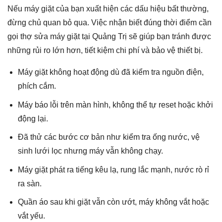
Nếu máy giặt của bạn xuất hiện các dấu hiệu bất thường,
đừng chủ quan bỏ qua. Việc nhận biết đúng thời điểm cần
gọi thợ sửa máy giặt tại Quảng Trị sẽ giúp bạn tránh được
những rủi ro lớn hơn, tiết kiệm chi phí và bảo vệ thiết bị.
Máy giặt không hoạt động dù đã kiểm tra nguồn điện,
phích cắm.
Máy báo lỗi trên màn hình, không thể tự reset hoặc khởi
động lại.
Đã thử các bước cơ bản như kiểm tra ống nước, vệ
sinh lưới lọc nhưng máy vẫn không chạy.
Máy giặt phát ra tiếng kêu lạ, rung lắc mạnh, nước rò rỉ
ra sàn.
Quần áo sau khi giặt vẫn còn ướt, máy không vắt hoặc
vắt yếu.