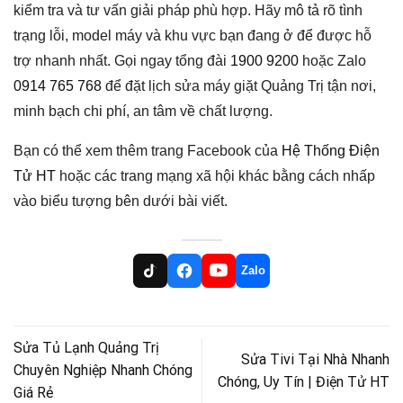
kiểm tra và tư vấn giải pháp phù hợp. Hãy mô tả rõ tình
trạng lỗi, model máy và khu vực bạn đang ở để được hỗ
trợ nhanh nhất. Gọi ngay tổng đài
1900 9200
hoặc Zalo
0914 765 768
để đặt lịch sửa máy giặt Quảng Trị tận nơi,
minh bạch chi phí, an tâm về chất lượng.
Bạn có thể xem thêm trang Facebook của
Hệ Thống Điện
Tử HT
hoặc các trang mạng xã hội khác bằng cách nhấp
vào biểu tượng bên dưới bài viết.
Zalo
Sửa Tủ Lạnh Quảng Trị
Sửa Tivi Tại Nhà Nhanh
Chuyên Nghiệp Nhanh Chóng
Chóng, Uy Tín | Điện Tử HT
Giá Rẻ