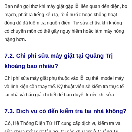
Bạn nên gọi thợ khi máy giặt gặp lỗi liên quan đến điện, bo
mạch, phát ra tiếng kêu lạ, rò rỉ nước hoặc không hoạt
động dù đã kiểm tra nguồn điện. Tự sửa chữa khi không
có chuyên môn có thể gây nguy hiểm hoặc làm máy hỏng
nặng hơn.
7.2. Chi phí sửa máy giặt tại Quảng Trị
khoảng bao nhiêu?
Chi phí sửa máy giặt phụ thuộc vào lỗi cụ thể, model máy
và linh kiện cần thay thế. Kỹ thuật viên sẽ kiểm tra thực tế
tại nhà và báo giá chi tiết để bạn duyệt trước khi sửa.
7.3. Dịch vụ có đến kiểm tra tại nhà không?
Có, Hệ Thống Điện Tử HT cung cấp dịch vụ kiểm tra và
sửa chữa máy giặt tận nơi tại các khu vực ở Quảng Trị,