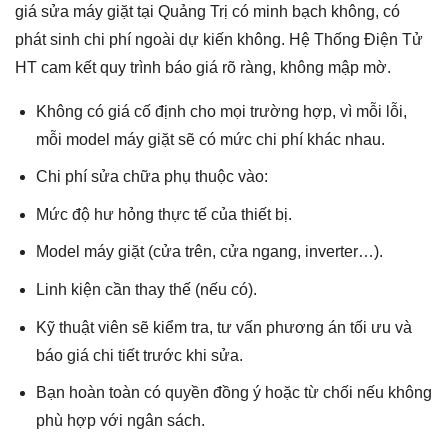
giá sửa máy giặt tại Quảng Trị có minh bạch không, có
phát sinh chi phí ngoài dự kiến không. Hệ Thống Điện Tử
HT cam kết quy trình báo giá rõ ràng, không mập mờ.
Không có giá cố định cho mọi trường hợp, vì mỗi lỗi,
mỗi model máy giặt sẽ có mức chi phí khác nhau.
Chi phí sửa chữa phụ thuộc vào:
Mức độ hư hỏng thực tế của thiết bị.
Model máy giặt (cửa trên, cửa ngang, inverter…).
Linh kiện cần thay thế (nếu có).
Kỹ thuật viên sẽ kiểm tra, tư vấn phương án tối ưu và
báo giá chi tiết trước khi sửa.
Bạn hoàn toàn có quyền đồng ý hoặc từ chối nếu không
phù hợp với ngân sách.