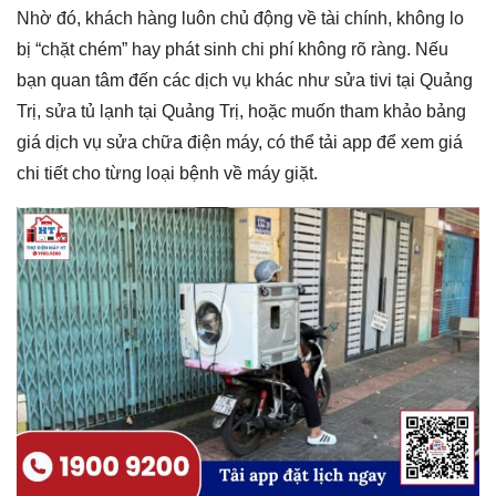
Nhờ đó, khách hàng luôn chủ động về tài chính, không lo
bị “chặt chém” hay phát sinh chi phí không rõ ràng. Nếu
bạn quan tâm đến các dịch vụ khác như sửa tivi tại Quảng
Trị, sửa tủ lạnh tại Quảng Trị, hoặc muốn tham khảo bảng
giá dịch vụ sửa chữa điện máy, có thể tải app để xem giá
chi tiết cho từng loại bệnh về máy giặt.