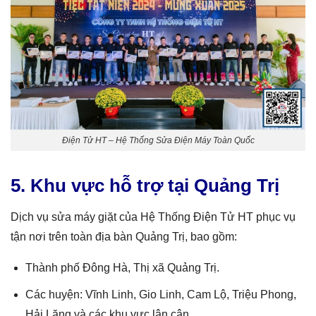
Điện Tử HT – Hệ Thống Sửa Điện Máy Toàn Quốc
5. Khu vực hỗ trợ tại Quảng Trị
Dịch vụ sửa máy giặt của Hệ Thống Điện Tử HT phục vụ
tận nơi trên toàn địa bàn Quảng Trị, bao gồm:
Thành phố Đông Hà, Thị xã Quảng Trị.
Các huyện: Vĩnh Linh, Gio Linh, Cam Lộ, Triệu Phong,
Hải Lăng và các khu vực lân cận.