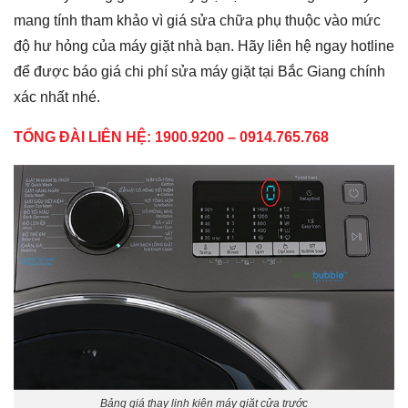
mang tính tham khảo vì giá sửa chữa phụ thuộc vào mức
độ hư hỏng của máy giặt nhà bạn. Hãy liên hệ ngay hotline
để được báo giá chi phí sửa máy giặt tại Bắc Giang chính
xác nhất nhé.
TỔNG ĐÀI LIÊN HỆ:
1900.9200 – 0914.765.768
Bảng giá thay linh kiện máy giặt cửa trước