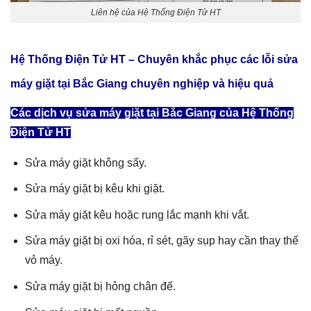
Liên hệ của Hệ Thống Điện Tử HT
Hệ Thống Điện Tử HT – Chuyên khắc phục các lỗi
sửa
máy giặt tại Bắc Giang
chuyên nghiệp và hiệu quả
Các dịch vụ sửa máy giặt tại Bắc Giang của Hệ Thống
Điện Tử HT
Sửa máy giặt không sấy.
Sửa máy giặt bị kêu khi giặt.
Sửa máy giặt kêu hoặc rung lắc mạnh khi vắt.
Sửa máy giặt bị oxi hóa, rỉ sét, gãy sụp hay cần thay thế
vỏ máy.
Sửa máy giặt bị hỏng chân đế.