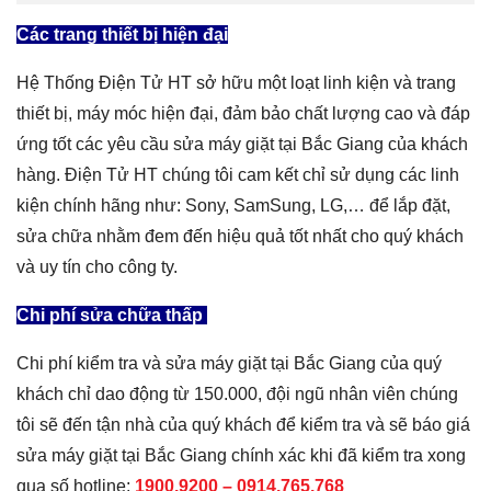
Các trang thiết bị hiện đại
Hệ Thống Điện Tử HT sở hữu một loạt linh kiện và trang
thiết bị, máy móc hiện đại, đảm bảo chất lượng cao và đáp
ứng tốt các yêu cầu sửa máy giặt tại Bắc Giang của khách
hàng. Điện Tử HT chúng tôi cam kết chỉ sử dụng các linh
kiện chính hãng như: Sony, SamSung, LG,… để lắp đặt,
sửa chữa nhằm đem đến hiệu quả tốt nhất cho quý khách
và uy tín cho công ty.
Chi phí sửa chữa thấp
Chi phí kiểm tra và sửa máy giặt tại Bắc Giang của quý
khách chỉ dao động từ 150.000, đội ngũ nhân viên chúng
tôi sẽ đến tận nhà của quý khách để kiểm tra và sẽ báo giá
sửa máy giặt tại Bắc Giang chính xác khi đã kiểm tra xong
qua số hotline:
1900.9200 – 0914.765.768