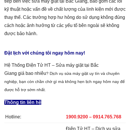
tiếp đến việc sửa máy giặt tại
Bắc Giang
, bao gồm các lỗi
kỹ thuật hoặc vấn đề về chất lượng của linh kiện mới được
thay thế. Các trường hợp hư hỏng do sử dụng không đúng
cách hoặc ảnh hưởng từ các yếu tố bên ngoài sẽ không
được bảo hành.
Đặt lịch với chúng tôi ngay hôm nay!
Hệ Thống Điện Tử HT –
Sửa máy giặt tại Bắc
Giang
giá
bao nhiêu
? Dịch vụ sửa máy giặt
uy tín và chuyên
nghiệp, bạn còn chần chờ gì mà không hẹn lịch ngay hôm nay để
được hỗ trợ sớm nhất.
Thông tin liên hệ
Hotline:
1900.9200 – 0914.765.768
Điện Tử HT – Dịch vụ sửa