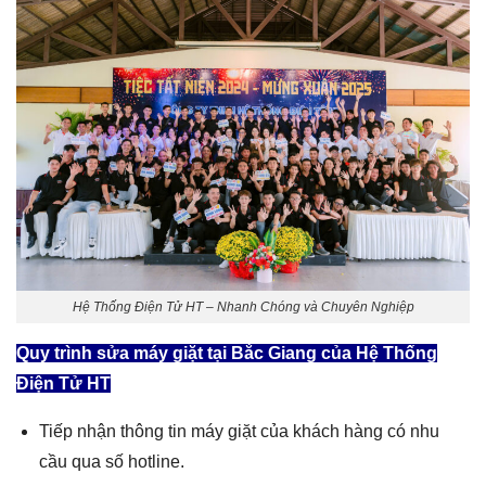
Hệ Thống Điện Tử HT – Nhanh Chóng và Chuyên Nghiệp
Quy trình sửa máy giặt tại
Bắc Giang
của Hệ Thống
Điện Tử HT
Tiếp nhận thông tin máy giặt của khách hàng có nhu
cầu qua số hotline.