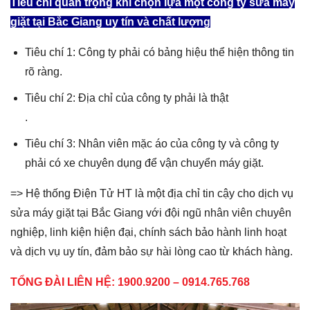
Tiêu chí quan trọng khi chọn lựa một công ty sửa máy
giặt tại Bắc Giang uy tín và chất lượng
Tiêu chí 1: Công ty phải có bảng hiệu thể hiện thông tin
rõ ràng.
Tiêu chí 2: Địa chỉ của công ty phải là thật
.
Tiêu chí 3: Nhân viên mặc áo của công ty và công ty
phải có xe chuyên dụng để vận chuyển máy giặt.
=> Hệ thống Điện Tử HT là một địa chỉ tin cậy cho dịch vụ
sửa máy giặt tại Bắc Giang với đội ngũ nhân viên chuyên
nghiệp, linh kiện hiện đại, chính sách bảo hành linh hoạt
và dịch vụ uy tín, đảm bảo sự hài lòng cao từ khách hàng.
TỔNG ĐÀI LIÊN HỆ:
1900.9200 – 0914.765.768