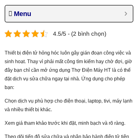
Menu
4.5/5 - (2 bình chọn)
Thiết bị điện tử hỏng hóc luôn gây gián đoạn công việc và
sinh hoạt. Thay vì phải mất công tìm kiếm hay chờ đợi, giờ
đây bạn chỉ cần mở ứng dụng Thợ Điện Máy HT là có thể
đặt dịch vụ sửa chữa ngay tại nhà. Ứng dụng cho phép
bạn:
Chọn dịch vụ phù hợp cho điện thoại, laptop, tivi, máy lạnh
và nhiều thiết bị khác.
Xem giá tham khảo trước khi đặt, minh bạch và rõ ràng.
Theo dõi tiến độ sửa chữa và nhận bảo hành điện tử tiện