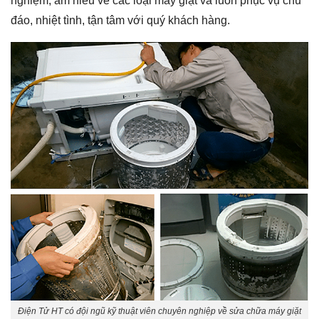
nghiệm, am hiểu về các loại máy giặt và luôn phục vụ chu
đáo, nhiệt tình, tận tâm với quý khách hàng.
Điện Tử HT có đội ngũ kỹ thuật viên chuyên nghiệp về sửa chữa máy giặt