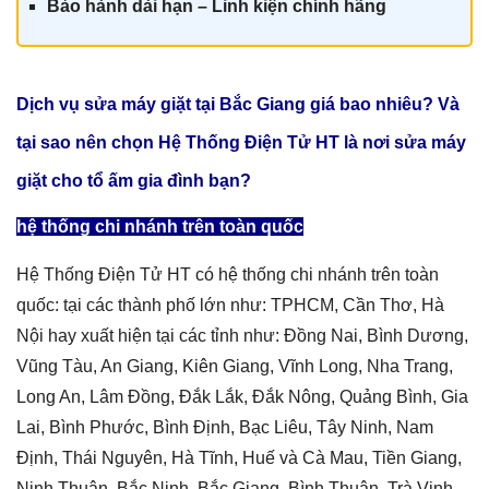
Bảo hành dài hạn – Linh kiện chính hãn
g
Dịch vụ sửa máy giặt tại Bắc Giang giá
bao nhiêu? Và
tại sao nên chọn Hệ Thống Điện Tử HT là nơi sửa máy
giặt cho tổ ấm gia đình bạn?
hệ thống chi nhánh trên toàn quốc
Hệ Thống Điện Tử HT có hệ thống chi nhánh trên toàn
quốc: tại các thành phố lớn như: TPHCM, Cần Thơ, Hà
Nội hay xuất hiện tại các tỉnh như: Đồng Nai, Bình Dương,
Vũng Tàu, An Giang, Kiên Giang, Vĩnh Long, Nha Trang,
Long An, Lâm Đồng, Đắk Lắk, Đắk Nông, Quảng Bình, Gia
Lai, Bình Phước, Bình Định, Bạc Liêu, Tây Ninh, Nam
Định, Thái Nguyên, Hà Tĩnh, Huế và Cà Mau, Tiền Giang,
Ninh Thuận, Bắc Ninh, Bắc Giang, Bình Thuận, Trà Vinh.