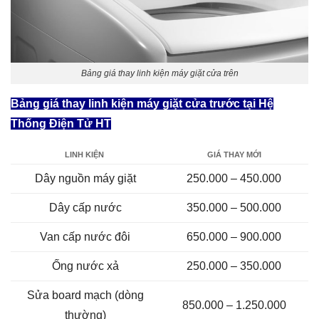
Bảng giá thay linh kiện máy giặt cửa trên
Bảng giá thay linh kiện máy giặt cửa trước tại Hệ
Thống Điện Tử HT
LINH KIỆN
GIÁ THAY MỚI
Dây nguồn máy giặt
250.000 – 450.000
Dây cấp nước
350.000 – 500.000
Van cấp nước đôi
650.000 – 900.000
Ống nước xả
250.000 – 350.000
Sửa board mạch (dòng
850.000 – 1.250.000
thường)