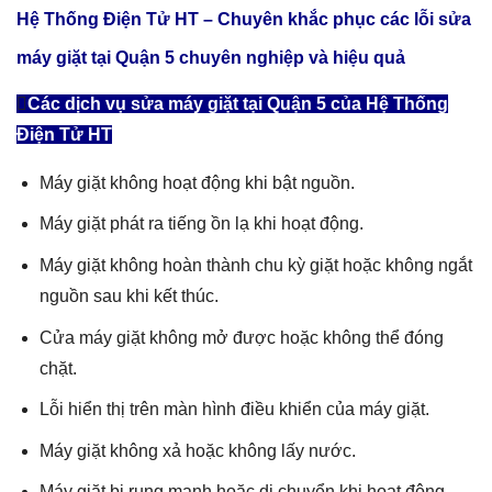
Hệ Thống Điện Tử HT – Chuyên khắc phục các lỗi
sửa
máy giặt tại Quận 5
chuyên nghiệp và hiệu quả
Các dịch vụ sửa máy giặt tại Quận 5 của Hệ Thống
Điện Tử HT
Máy giặt không hoạt động khi bật nguồn.
Máy giặt phát ra tiếng ồn lạ khi hoạt động.
Máy giặt không hoàn thành chu kỳ giặt hoặc không ngắt
nguồn sau khi kết thúc.
Cửa máy giặt không mở được hoặc không thể đóng
chặt.
Lỗi hiển thị trên màn hình điều khiển của máy giặt.
Máy giặt không xả hoặc không lấy nước.
Máy giặt bị rung mạnh hoặc di chuyển khi hoạt động.