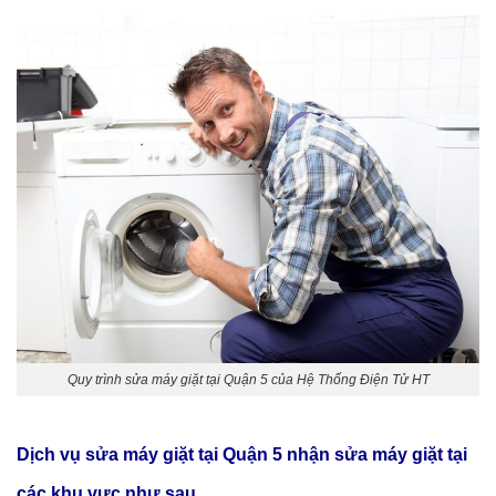
Quy trình sửa máy giặt tại Quận 5 của Hệ Thống Điện Tử HT
Dịch vụ sửa máy giặt tại Q
uận 5
nhận sửa máy giặt tại
các khu vực như sau