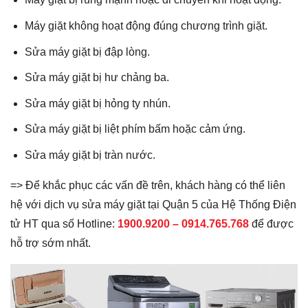
Máy giặt không hoạt động đúng chương trình giặt.
Sửa máy giặt bị đập lòng.
Sửa máy giặt bị hư chảng ba.
Sửa máy giặt bị hỏng ty nhún.
Sửa máy giặt bị liệt phím bấm hoặc cảm ứng.
Sửa máy giặt bị tràn nước.
=> Để khắc phục các vấn đề trên, khách hàng có thể liên
hệ với dịch vụ sửa máy giặt tại Quận 5 của Hệ Thống Điện
tử HT qua số Hotline:
1900.9200 –
0914.765.768
để được
hỗ trợ sớm nhất.