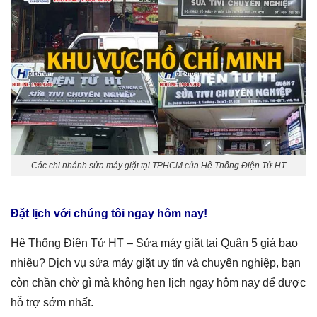
Các chi nhánh sửa máy giặt tại TPHCM của Hệ Thống Điện Tử HT
Đặt lịch với chúng tôi ngay hôm nay!
Hệ Thống Điện Tử HT –
Sửa máy giặt tại Quận 5
giá
bao
nhiêu
? Dịch vụ sửa
máy giặt
uy tín và chuyên nghiệp, bạn
còn chần chờ gì mà không hẹn lịch ngay hôm nay để được
hỗ trợ sớm nhất.