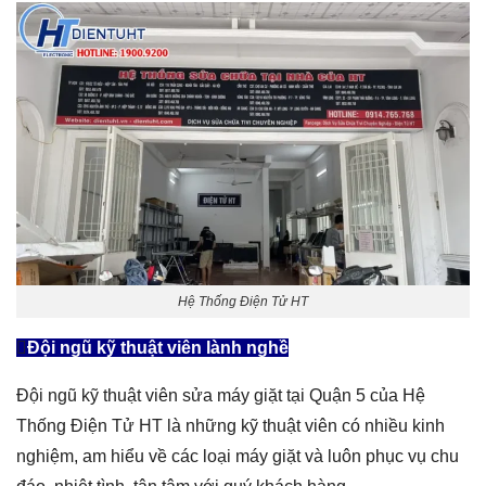
Hệ Thống Điện Tử HT
Đội ngũ kỹ thuật viên lành nghề
Đội ngũ kỹ thuật viên sửa máy giặt tại Quận 5 của Hệ
Thống Điện Tử HT là những kỹ thuật viên có nhiều kinh
nghiệm, am hiểu về các loại máy giặt và luôn phục vụ chu