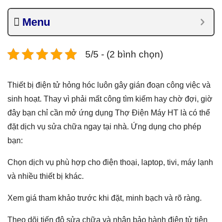
Menu
5/5 - (2 bình chọn)
Thiết bị điện tử hỏng hóc luôn gây gián đoạn công việc và
sinh hoạt. Thay vì phải mất công tìm kiếm hay chờ đợi, giờ
đây bạn chỉ cần mở ứng dụng Thợ Điện Máy HT là có thể
đặt dịch vụ sửa chữa ngay tại nhà. Ứng dụng cho phép
bạn:
Chọn dịch vụ phù hợp cho điện thoại, laptop, tivi, máy lạnh
và nhiều thiết bị khác.
Xem giá tham khảo trước khi đặt, minh bạch và rõ ràng.
Theo dõi tiến độ sửa chữa và nhận bảo hành điện tử tiện