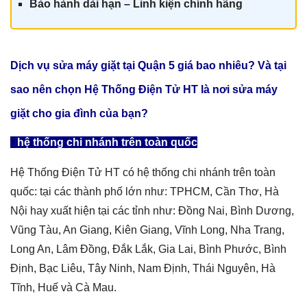
Bảo hành dài hạn – Linh kiện chính hãn
g
Dịch vụ sửa máy giặt tại Quận 5 giá
bao nhiêu? Và tại
sao nên chọn Hệ Thống Điện Tử HT là nơi sửa máy
giặt cho gia đình của bạn?
hệ thống chi nhánh trên toàn quốc
Hệ Thống Điện Tử HT có hệ thống chi nhánh trên toàn
quốc: tại các thành phố lớn như: TPHCM, Cần Thơ, Hà
Nội hay xuất hiện tại các tỉnh như: Đồng Nai, Bình Dương,
Vũng Tàu, An Giang, Kiên Giang, Vĩnh Long, Nha Trang,
Long An, Lâm Đồng, Đắk Lắk, Gia Lai, Bình Phước, Bình
Định, Bạc Liêu, Tây Ninh, Nam Định, Thái Nguyên, Hà
Tĩnh, Huế và Cà Mau.