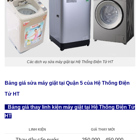
Các dịch vụ sửa máy giặt tại Hệ Thống Điện Tử HT
Bảng giá sửa máy giặt tại Quận 5
của Hệ Thống Điện
Tử HT
Bảng giá thay linh kiện máy giặt tại Hệ Thống Điện Tử
HT
LINH KIỆN
GIÁ THAY MỚI
Thay dây cấp nước
250.000 – 450.000