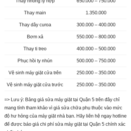
Thay nhông ly hợp
650.000 – 750.000
Thay main
1.350.000
Thay dây curoa
300.000 – 400.000
Bơm xả
550.000 – 800.000
Thay ti treo
400.000 – 500.000
Phục hồi ty nhún
500.000 – 750.000
Vệ sinh máy giặt cửa trên
250.000 – 350.000
Vệ sinh máy giặt cửa trước
250.000 – 350.000
=> Lưu ý: Bảng giá sửa máy giặt tại Quận 5 trên đây chỉ
mang tính tham khảo vì giá sửa chữa phụ thuộc vào mức
độ hư hỏng của máy giặt nhà bạn. Hãy liên hệ ngay hotline
để được báo giá chi phí sửa máy giặt tại Quận 5 chính xác