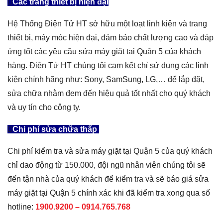
Các trang thiết bị hiện đại
Hệ Thống Điện Tử HT sở hữu một loạt linh kiện và trang
thiết bị, máy móc hiện đại, đảm bảo chất lượng cao và đáp
ứng tốt các yêu cầu sửa máy giặt tại Quận 5 của khách
hàng. Điện Tử HT chúng tôi cam kết chỉ sử dụng các linh
kiện chính hãng như: Sony, SamSung, LG,… để lắp đặt,
sửa chữa nhằm đem đến hiệu quả tốt nhất cho quý khách
và uy tín cho công ty.
Chi phí sửa chữa thấp
Chi phí kiểm tra và sửa máy giặt tại Quận 5 của quý khách
chỉ dao động từ 150.000, đội ngũ nhân viên chúng tôi sẽ
đến tận nhà của quý khách để kiểm tra và sẽ báo giá sửa
máy giặt tại Quận 5 chính xác khi đã kiểm tra xong qua số
hotline:
1900.9200 –
0914.765.768