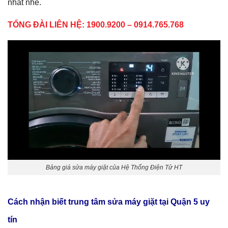
nhất nhé.
TỔNG ĐÀI LIÊN HỆ: 1900.9200 –
0914.765.768
Bảng giá sửa máy giặt của Hệ Thống Điện Tử HT
Cách nhận biết trung tâm sửa máy giặt tại Quận 5 uy
tín