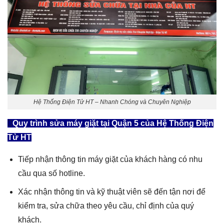
Hệ Thống Điện Tử HT – Nhanh Chóng và Chuyên Nghiệp
Quy trình sửa máy giặt tại
Quận 5
của Hệ Thống Điện
Tử HT
Tiếp nhận thông tin máy giặt của khách hàng có nhu
cầu qua số hotline.
Xác nhận thông tin và kỹ thuật viên sẽ đến tận nơi để
kiểm tra, sửa chữa theo yêu cầu, chỉ định của quý
khách.