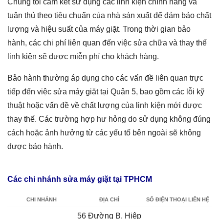
Chúng tôi cam kết sử dụng các linh kiện chính hãng và
tuân thủ theo tiêu chuẩn của nhà sản xuất để đảm bảo chất
lượng và hiệu suất của máy giặt. Trong thời gian bảo
hành, các chi phí liên quan đến việc sửa chữa và thay thế
linh kiện sẽ được miễn phí cho khách hàng.
Bảo hành thường áp dụng cho các vấn đề liên quan trực
tiếp đến việc sửa máy giặt tại
Quận 5
, bao gồm các lỗi kỹ
thuật hoặc vấn đề về chất lượng của linh kiện mới được
thay thế. Các trường hợp hư hỏng do sử dụng không đúng
cách hoặc ảnh hưởng từ các yếu tố bên ngoài sẽ không
được bảo hành.
Các chi nhánh sửa máy giặt tại TPHCM
CHI NHÁNH
ĐỊA CHỈ
SỐ ĐIỆN THOẠI LIÊN HỆ
56 Đường B, Hiệp