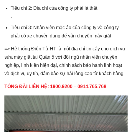
Tiêu chí 2: Địa chỉ của công ty phải là thật
.
Tiêu chí 3: Nhân viên mặc áo của công ty và công ty
phải có xe chuyên dụng để vận chuyển máy giặt
=> Hệ thống Điện Tử HT là một địa chỉ tin cậy cho dịch vụ
sửa máy giặt tại Quận 5 với đội ngũ nhân viên chuyên
nghiệp, linh kiện hiện đại, chính sách bảo hành linh hoạt
và dịch vụ uy tín, đảm bảo sự hài lòng cao từ khách hàng.
TỔNG ĐÀI LIÊN HỆ: 1900.9200 –
0914.765.768