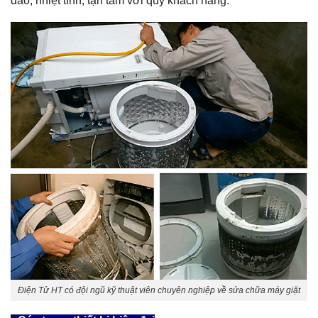
đáo, nhiệt tình, tận tâm với quý khách hàng.
Điện Tử HT có đội ngũ kỹ thuật viên chuyên nghiệp về sửa chữa máy giặt