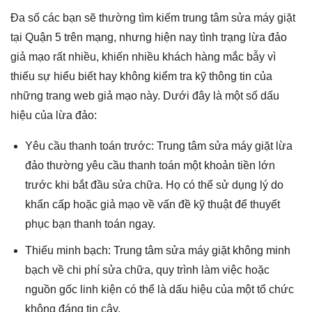
Đa số các bạn sẽ thường tìm kiếm trung tâm sửa máy giặt
tại Quận 5 trên mạng, nhưng hiện nay tình trạng lừa đảo
giả mạo rất nhiều, khiến nhiều khách hàng mắc bẫy vì
thiếu sự hiểu biết hay không kiểm tra kỹ thông tin của
những trang web giả mạo này. Dưới đây là một số dấu
hiệu của lừa đảo:
Yêu cầu thanh toán trước: Trung tâm sửa máy giặt lừa
đảo thường yêu cầu thanh toán một khoản tiền lớn
trước khi bắt đầu sửa chữa. Họ có thể sử dụng lý do
khẩn cấp hoặc giả mạo về vấn đề kỹ thuật để thuyết
phục bạn thanh toán ngay.
Thiếu minh bạch: Trung tâm sửa máy giặt không minh
bạch về chi phí sửa chữa, quy trình làm việc hoặc
nguồn gốc linh kiện có thể là dấu hiệu của một tổ chức
không đáng tin cậy.