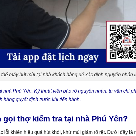
 thể máy hút mùi tại nhà khách hàng để xác định nguyên nhân l
ại nhà Phú Yên. Kỹ thuật viên báo rõ nguyên nhân, tư vấn chi ph
hàng quyết định trước khi tiến hành.
n gọi thợ kiểm tra tại nhà Phú Yên?
c lỗi khiến hiệu quả hút khói, khử mùi giảm rõ rệt. Dưới đây là