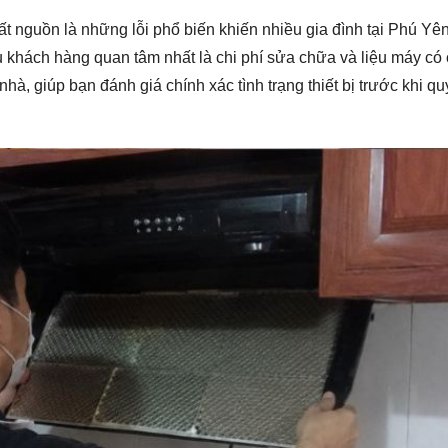
t nguồn là những lỗi phổ biến khiến nhiều gia đình tại Phú Yê
u khách hàng quan tâm nhất là chi phí sửa chữa và liệu máy có
 nhà, giúp bạn đánh giá chính xác tình trạng thiết bị trước khi qu