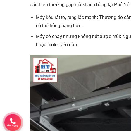
dấu hiệu thường gặp mà khách hàng tại Phú Yên
Máy kêu rất to, rung lắc mạnh: Thường do cán
có thể hỏng nặng hơn.
Máy có chạy nhưng không hút được mùi: Nguyê
hoặc motor yếu dần.
Gọi ngay