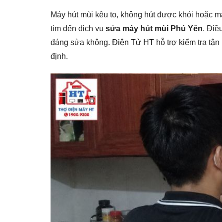
Máy hút mùi kêu to, không hút được khói hoặc mấ
tìm đến dịch vụ
sửa máy hút mùi Phú Yên
. Điề
đáng sửa không.
Điện Tử HT
hỗ trợ kiểm tra tận
định.