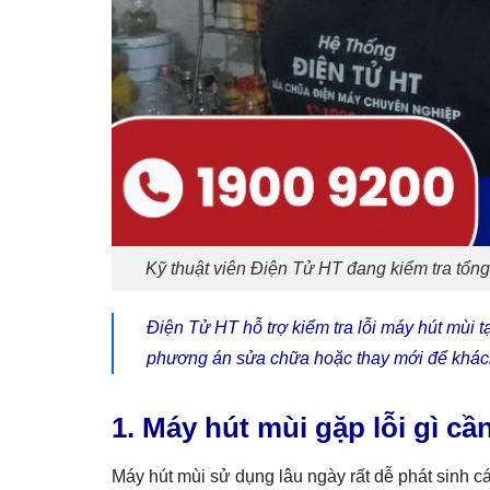
Kỹ thuật viên Điện Tử HT đang kiểm tra tổng
Điện Tử HT hỗ trợ kiểm tra lỗi máy hút mùi t
phương án sửa chữa hoặc thay mới để khách 
1. Máy hút mùi gặp lỗi gì cầ
Máy hút mùi sử dụng lâu ngày rất dễ phát sinh cá