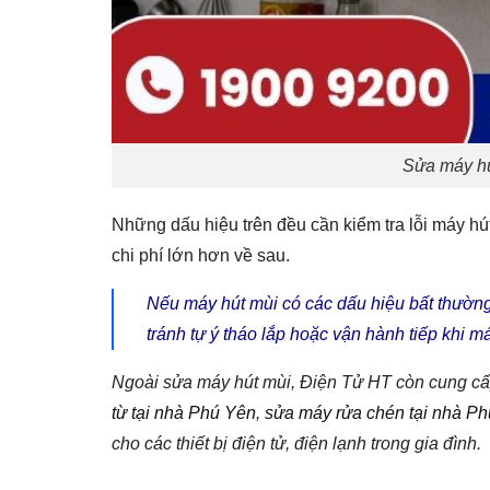
Sửa máy hú
Những dấu hiệu trên đều cần kiểm tra lỗi máy hú
chi phí lớn hơn về sau.
Nếu máy hút mùi có các dấu hiệu bất thường,
tránh tự ý tháo lắp hoặc vận hành tiếp khi má
Ngoài sửa máy hút mùi, Điện Tử HT còn cung cấ
từ tại nhà Phú Yên
,
sửa máy rửa chén tại nhà P
cho các thiết bị điện tử, điện lạnh trong gia đình.