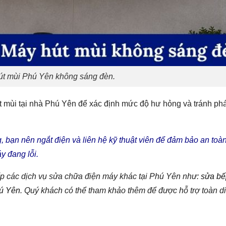
t mùi Phú Yên không sáng đèn.
t mùi tại nhà Phú Yên để xác định mức độ hư hỏng và tránh phá
 bạn nên ngắt điện và liên hệ kỹ thuật viên để đảm bảo an toàn
y đang lỗi.
p các dịch vụ sửa chữa điện máy khác tại Phú Yên như:
sửa bế
hú Yên
. Quý khách có thể tham khảo thêm để được hỗ trợ toàn d