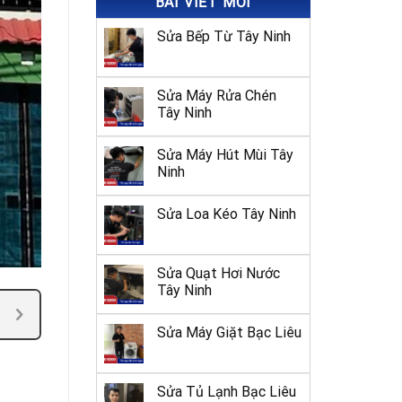
BÀI VIẾT MỚI
Sửa Bếp Từ Tây Ninh
Sửa Máy Rửa Chén
Tây Ninh
Sửa Máy Hút Mùi Tây
Ninh
Sửa Loa Kéo Tây Ninh
Sửa Quạt Hơi Nước
Tây Ninh
Sửa Máy Giặt Bạc Liêu
Sửa Tủ Lạnh Bạc Liêu