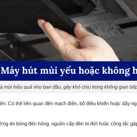
à mùi hiệu quả như ban đầu, gây khó chịu trong không gian bếp
n: Có thể liên quan đến mạch điện, bộ điều khiển hoặc dây ng
ờng do bóng đèn hỏng, nguồn cấp đèn bị đứt hoặc công tắc gặ