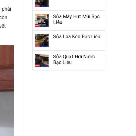
n phải
Sửa Máy Hút Mùi Bạc
 còn
Liêu
yết
Sửa Loa Kéo Bạc Liêu
Sửa Quạt Hơi Nước
Bạc Liêu