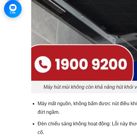
Zalo
Zalo
Máy hút mùi không còn khả năng hút khói v
Máy mất nguồn, không bấm được nút điều khiể
đứt ngầm.
Đèn chiếu sáng không hoạt động: Lỗi này thư
cố.