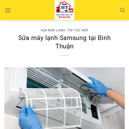
Skip
to
content
SỬA MÁY LẠNH
,
TIN TỨC MỚI
Sửa máy lạnh Samsung tại Bình
Thuận