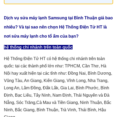
Dịch vụ sửa máy lạnh Samsung tại Bình Thuận
giá
bao
nhiêu? Và tại sao nên chọn Hệ Thống Điện Tử HT là
nơi sửa máy lạnh cho tổ ấm của bạn?
hệ thống chi nhánh trên toàn quốc
Hệ Thống Điện Tử HT có hệ thống chi nhánh trên toàn
quốc: tại các thành phố lớn như: TPHCM, Cần Thơ, Hà
Nội hay xuất hiện tại các tỉnh như: Đồng Nai, Bình Dương,
Vũng Tàu, An Giang, Kiên Giang, Vĩnh Long, Nha Trang,
Long An, Lâm Đồng, Đắk Lắk, Gia Lai, Bình Phước, Bình
Định, Bạc Liêu, Tây Ninh, Nam Định, Thái Nguyên và Đà
Nẵng, Sóc Trăng,Cà Mau và Tiền Giang, Ninh Thuận, Bắc
Ninh, Bắc Giang, Bình Thuận, Trà Vinh, Thái Bình, Hậu