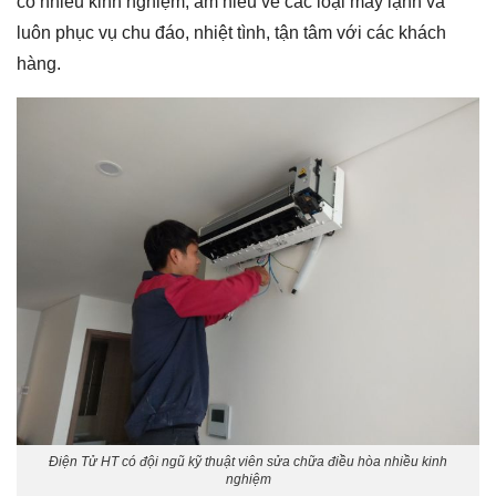
có nhiều kinh nghiệm, am hiểu về các loại máy lạnh và
luôn phục vụ chu đáo, nhiệt tình, tận tâm với các khách
hàng.
Điện Tử HT có đội ngũ kỹ thuật viên sửa chữa điều hòa nhiều kinh
nghiệm