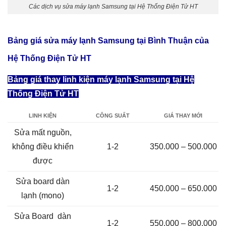
Các dịch vụ sửa máy lạnh Samsung tại Hệ Thống Điện Tử HT
Bảng giá sửa máy lạnh Samsung tại Bình Thuận của
Hệ Thống Điện Tử HT
Bảng giá thay linh kiện máy lạnh Samsung tại Hệ
Thống Điện Tử HT
LINH KIỆN
CÔNG SUẤT
GIÁ THAY MỚI
Sửa mất nguồn,
không điều khiển
1-2
350.000 – 500.000
được
Sửa board dàn
1-2
450.000 – 650.000
lạnh (mono)
Sửa Board dàn
1-2
550.000 – 800.000