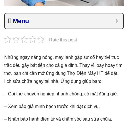
Menu
Rate this post
Những ngày nắng nóng, máy lạnh gặp sự cố hay tivi trục
trặc đều gây bất tiện cho cả gia đình. Thay vì loay hoay tìm
thợ, bạn chỉ cần mở ứng dụng Thợ Điện Máy HT để đặt
lịch sửa chữa ngay tại nhà. Ứng dụng giúp bạn:
– Gọi thợ chuyên nghiệp nhanh chóng, có mặt đúng giờ.
– Xem báo giá minh bạch trước khi đặt dịch vụ.
– Nhận bảo hành điện tử và chăm sóc sau sửa chữa.