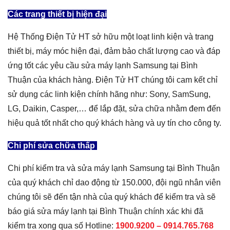
Các trang thiết bị hiện đại
Hệ Thống Điện Tử HT sở hữu một loạt linh kiện và trang
thiết bị, máy móc hiện đại, đảm bảo chất lượng cao và đáp
ứng tốt các yêu cầu sửa máy lạnh Samsung tại Bình
Thuận của khách hàng. Điện Tử HT chúng tôi cam kết chỉ
sử dụng các linh kiện chính hãng như: Sony, SamSung,
LG, Daikin, Casper,… để lắp đặt, sửa chữa nhằm đem đến
hiệu quả tốt nhất cho quý khách hàng và uy tín cho công ty.
Chi phí sửa chữa thấp
Chi phí kiểm tra và sửa máy lạnh Samsung tại Bình Thuận
của quý khách chỉ dao động từ 150.000, đội ngũ nhân viên
chúng tôi sẽ đến tận nhà của quý khách để kiểm tra và sẽ
báo giá sửa máy lạnh tại Bình Thuận chính xác khi đã
kiểm tra xong qua số Hotline:
1900.9200 –
0914.765.768