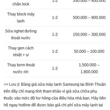
1-2
350.000 – 400.000
chân lock
Thay block máy
1-2
500.000 – 900.000
lạnh
Sửa nghẹt đường
1-2
150.000 – 300.000
thoát nước
Thay gen cách
1-2
50.000 – 100.000
nhiệt + si
Thay bơm thoát
1.500.000 –
1-2
nước rời
1.800.000
=> Lưu ý: Bảng giá sửa máy lạnh Samsung tại Bình Thuận
trên đây chỉ mang tính tham khảo vì giá sửa chữa phụ
thuộc vào mức độ hư hỏng của điều hòa nhà bạn. Hãy liên
hệ ngay hotline để được báo giá chi phí sửa máy lạnh tại