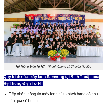
Hệ Thống Điện Tử HT – Nhanh Chóng và Chuyên Nghiệp
Quy trình
sửa máy lạnh Samsung tại Bình Thuận
của
Hệ Thống Điện Tử HT
Tiếp nhận thông tin máy lạnh của khách hàng có nhu
cầu qua số hotline.