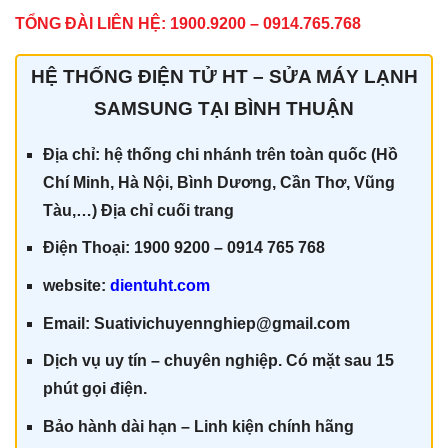
TỔNG ĐÀI LIÊN HỆ: 1900.9200 – 0914.765.768
HỆ THỐNG ĐIỆN TỬ HT – SỬA MÁY LẠNH
SAMSUNG TẠI BÌNH THUẬN
Địa chỉ: hệ thống chi nhánh trên toàn quốc (Hồ
Chí Minh, Hà Nội, Bình Dương, Cần Thơ, Vũng
Tàu,…) Địa chỉ cuối trang
Điện Thoại: 1900 9200 – 0914 765 768
website:
dientuht.com
Email: Suativichuyennghiep@gmail.com
Dịch vụ uy tín – chuyên nghiệp. Có mặt sau 15
phút gọi điện.
Bảo hành dài hạn – Linh kiện chính hãn
g