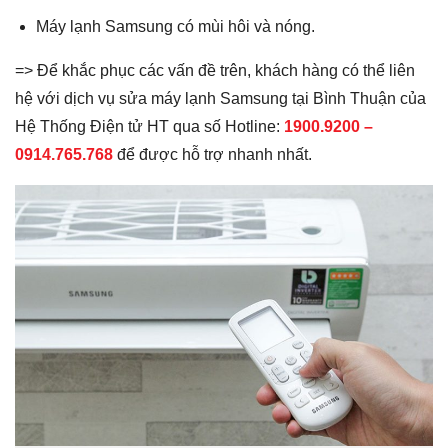
Máy lạnh Samsung có mùi hôi và nóng.
=> Để khắc phục các vấn đề trên, khách hàng có thể liên
hệ với dịch vụ sửa máy lạnh Samsung tại Bình Thuận của
Hệ Thống Điện tử HT qua số Hotline:
1900.9200 –
0914.765.768
để được hỗ trợ nhanh nhất.