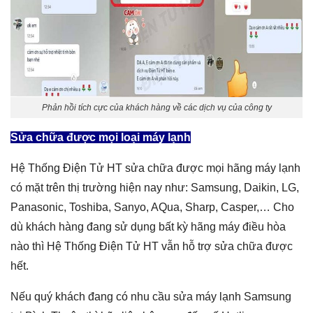
Phản hồi tích cực của khách hàng về các dịch vụ của công ty
Sửa chữa được mọi loại máy lạnh
Hệ Thống Điện Tử HT sửa chữa được mọi hãng máy lạnh
có mặt trên thị trường hiện nay như: Samsung, Daikin, LG,
Panasonic, Toshiba, Sanyo, AQua, Sharp, Casper,… Cho
dù khách hàng đang sử dụng bất kỳ hãng máy điều hòa
nào thì Hệ Thống Điện Tử HT vẫn hỗ trợ sửa chữa được
hết.
Nếu quý khách đang có nhu cầu sửa máy lạnh Samsung