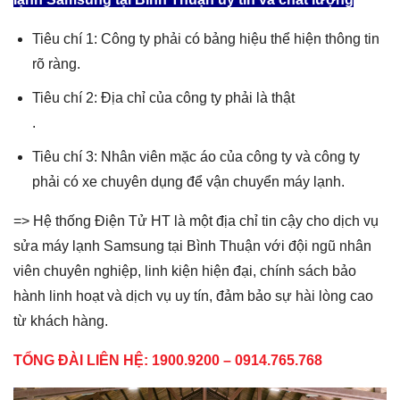
Tiêu chí 1: Công ty phải có bảng hiệu thể hiện thông tin
rõ ràng.
Tiêu chí 2: Địa chỉ của công ty phải là thật
.
Tiêu chí 3: Nhân viên mặc áo của công ty và công ty
phải có xe chuyên dụng để vận chuyển máy lạnh.
=> Hệ thống Điện Tử HT là một địa chỉ tin cậy cho dịch vụ
sửa máy lạnh Samsung tại Bình Thuận với đội ngũ nhân
viên chuyên nghiệp, linh kiện hiện đại, chính sách bảo
hành linh hoạt và dịch vụ uy tín, đảm bảo sự hài lòng cao
từ khách hàng.
TỔNG ĐÀI LIÊN HỆ: 1900.9200 – 0914.765.768