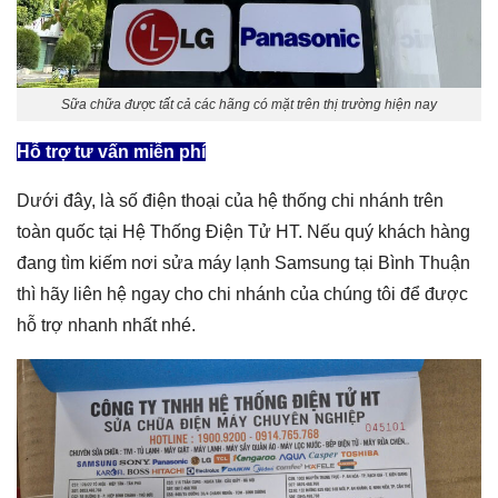
Sữa chữa được tất cả các hãng có mặt trên thị trường hiện nay
Hỗ trợ tư vấn miễn phí
Dưới đây, là số điện thoại của hệ thống chi nhánh trên
toàn quốc tại Hệ Thống Điện Tử HT. Nếu quý khách hàng
đang tìm kiếm nơi
sửa máy lạnh Samsung tại Bình Thuận
thì hãy liên hệ ngay cho chi nhánh của chúng tôi để được
hỗ trợ nhanh nhất nhé.