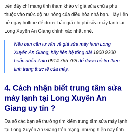
trên đây chỉ mang tính tham khảo vì giá sửa chữa phụ
thuộc vào mức độ hư hỏng của điều hòa nhà bạn. Hãy liên
hệ ngay hotline để được báo giá chi phí sửa máy lạnh tại
Long Xuyên An Giang chính xác nhất nhé.
Nếu bạn cần tư vấn về giá sửa máy lạnh Long
Xuyên An Giang, hãy liên hệ tổng đài
1900 9200
hoặc nhắn Zalo
0914 765 768
để được hỗ trợ theo
tình trạng thực tế của máy.
4. Cách nhận biết trung tâm sửa
máy lạnh tại Long Xuyên An
Giang uy tín ?
Đa số các bạn sẽ thường tìm kiếm trung tâm sửa máy lạnh
tại Long Xuyên An Giang trên mạng, nhưng hiện nay tình