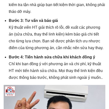
kiểm tra tận nhà giúp bạn tiết kiệm thời gian, không phải
tháo dỡ máy.
Bước 3: Tư vấn và báo giá
Kỹ thuật viên HT giải thích rõ lỗi, đề xuất các phương
án (sửa chữa, thay thế linh kiện) kèm báo giá chi tiết
cho từng lựa chọn. Bạn sẽ được phân tích ưu nhược
điểm của từng phương án, cân nhắc nên sửa hay thay.
Bước 4: Tiến hành sửa chữa khi khách đồng ý
Chỉ khi bạn đồng ý với phương án và chi phí, kỹ thuật
HT mới tiến hành sửa chữa. Mọi thay thế linh kiện đều
được thông báo trước, không phát sinh ngoài ý muốn..