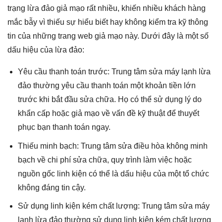
trạng lừa đảo giả mạo rất nhiều, khiến nhiều khách hàng
mắc bẫy vì thiếu sự hiểu biết hay không kiểm tra kỹ thông
tin của những trang web giả mạo này. Dưới đây là một số
dấu hiệu của lừa đảo:
Yêu cầu thanh toán trước: Trung tâm sửa máy lạnh lừa
đảo thường yêu cầu thanh toán một khoản tiền lớn
trước khi bắt đầu sửa chữa. Họ có thể sử dụng lý do
khẩn cấp hoặc giả mạo về vấn đề kỹ thuật để thuyết
phục bạn thanh toán ngay.
Thiếu minh bạch: Trung tâm sửa điều hòa không minh
bạch về chi phí sửa chữa, quy trình làm việc hoặc
nguồn gốc linh kiện có thể là dấu hiệu của một tổ chức
không đáng tin cậy.
Sử dụng linh kiện kém chất lượng: Trung tâm sửa máy
lạnh lừa đảo thường sử dụng linh kiện kém chất lượng