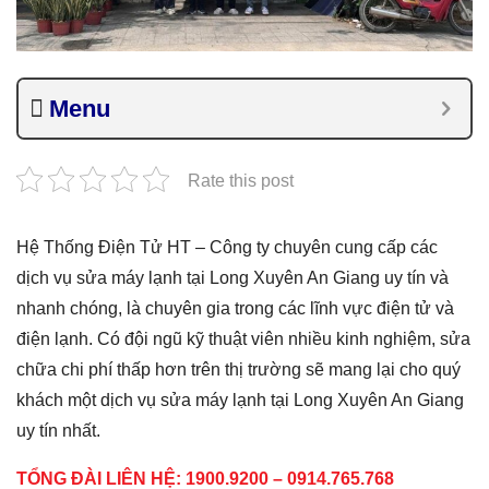
Menu
Rate this post
Hệ Thống Điện Tử HT – Công ty chuyên cung cấp các
dịch vụ sửa máy lạnh tại Long Xuyên An Giang uy tín và
nhanh chóng, là chuyên gia trong các lĩnh vực điện tử và
điện lạnh. Có đội ngũ kỹ thuật viên nhiều kinh nghiệm, sửa
chữa chi phí thấp hơn trên thị trường sẽ mang lại cho quý
khách một dịch vụ sửa máy lạnh tại Long Xuyên An Giang
uy tín nhất.
TỔNG ĐÀI LIÊN HỆ: 1900.9200 – 0914.765.768