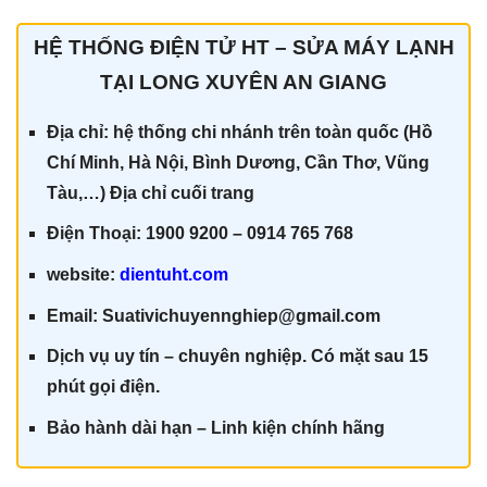
HỆ THỐNG ĐIỆN TỬ HT – SỬA MÁY LẠNH
TẠI LONG XUYÊN AN GIANG
Địa chỉ: hệ thống chi nhánh trên toàn quốc (Hồ
Chí Minh, Hà Nội, Bình Dương, Cần Thơ, Vũng
Tàu,…) Địa chỉ cuối trang
Điện Thoại: 1900 9200 – 0914 765 768
website:
dientuht.com
Email: Suativichuyennghiep@gmail.com
Dịch vụ uy tín – chuyên nghiệp. Có mặt sau 15
phút gọi điện.
Bảo hành dài hạn – Linh kiện chính hãn
g