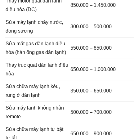
Thay motor quạt dàn lạnh
850.000 – 1.450.000
điều hòa (DC)
Sửa máy lạnh chảy nước,
300.000 – 500.000
đọng sương
Sửa mất gas dàn lạnh điều
550.000 – 850.000
hòa (hàn ống gas dàn lạnh)
Thay trục quạt dàn lạnh điều
650.000 – 1.000.000
hòa
Sửa chữa máy lạnh kêu,
350.000 – 650.000
rung ở dàn lạnh
Sửa máy lạnh không nhận
500.000 – 700.000
remote
Sửa chữa máy lạnh tự bật
650.000 – 900.000
tự tắt