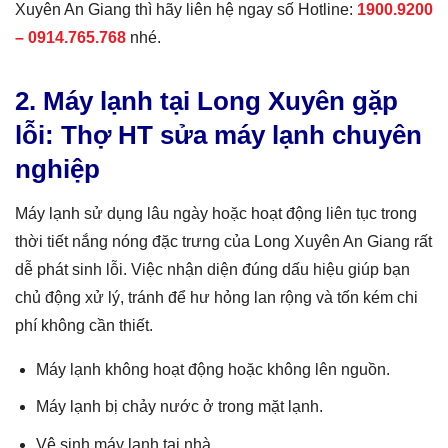
Xuyên An Giang thì hãy liên hệ ngay số Hotline:
1900.9200
–
0914.765.768
nhé.
2. Máy lạnh tại Long Xuyên gặp
lỗi: Thợ HT sửa máy lạnh chuyên
nghiệp
Máy lạnh sử dụng lâu ngày hoặc hoạt động liên tục trong
thời tiết nắng nóng đặc trưng của Long Xuyên An Giang rất
dễ phát sinh lỗi. Việc nhận diện đúng dấu hiệu giúp bạn
chủ động xử lý, tránh để hư hỏng lan rộng và tốn kém chi
phí không cần thiết.
Máy lạnh không hoạt động hoặc không lên nguồn.
Máy lạnh bị chảy nước ở trong mặt lạnh.
Vệ sinh máy lạnh tại nhà.