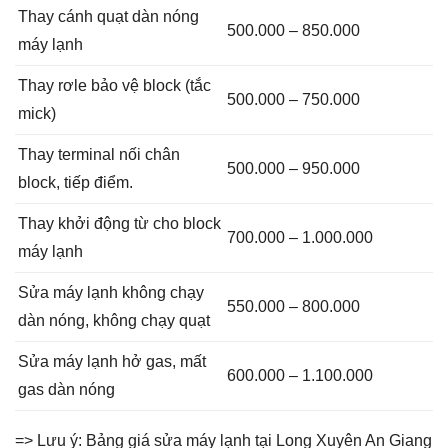
Thay cánh quạt dàn nóng
500.000 – 850.000
máy lạnh
Thay rơle bảo vệ block (tắc
500.000 – 750.000
mick)
Thay terminal nối chân
500.000 – 950.000
block, tiếp điểm.
Thay khởi động từ cho block
700.000 – 1.000.000
máy lạnh
Sửa máy lạnh không chạy
550.000 – 800.000
dàn nóng, không chạy quạt
Sửa máy lạnh hở gas, mất
600.000 – 1.100.000
gas dàn nóng
=> Lưu ý: Bảng giá sửa máy lạnh tại Long Xuyên An Giang