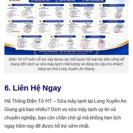
Điện Tử HT luôn nỗ lực xây dựng các mối quan hệ hợp tác bền vững để
mang đến dịch vụ sửa máy lạnh chất lượng và đáng tin cậy cho khách
hàng tại nhà Long Xuyên An Giang.
6. Liên Hệ Ngay
Hệ Thống Điện Tử HT –
Sửa máy lạnh tại Long Xuyên An
Giang
giá
bao nhiêu
? Dịch vụ sửa máy lạnh uy tín và
chuyên nghiệp, bạn còn chần chờ gì mà không hẹn lịch
ngay hôm nay để được hỗ trợ sớm nhất.