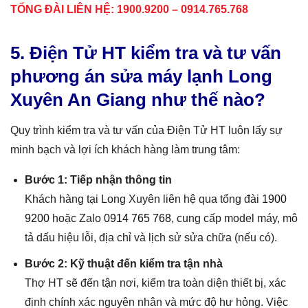
TỔNG ĐÀI LIÊN HỆ: 1900.9200 – 0914.765.768
5. Điện Tử HT kiểm tra và tư vấn
phương án sửa máy lạnh Long
Xuyên An Giang như thế nào?
Quy trình kiểm tra và tư vấn của Điện Tử HT luôn lấy sự
minh bạch và lợi ích khách hàng làm trung tâm:
Bước 1: Tiếp nhận thông tin
Khách hàng tại Long Xuyên liên hệ qua tổng đài
1900
9200
hoặc Zalo
0914 765 768
, cung cấp model máy, mô
tả dấu hiệu lỗi, địa chỉ và lịch sử sửa chữa (nếu có).
Bước 2: Kỹ thuật đến kiểm tra tận nhà
Thợ HT sẽ đến tận nơi, kiểm tra toàn diện thiết bị, xác
định chính xác nguyên nhân và mức độ hư hỏng. Việc