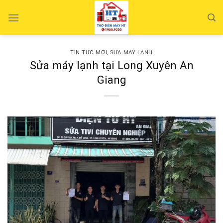
Skip
to
content
TIN TỨC MỚI
,
SỬA MÁY LẠNH
Sửa máy lạnh tại Long Xuyên An
Giang