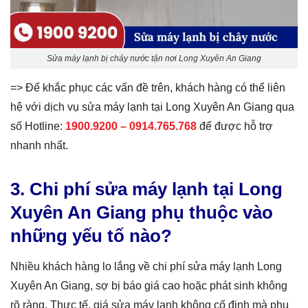
Sửa máy lạnh bị chảy nước tận nơi Long Xuyên An Giang
=> Để khắc phục các vấn đề trên, khách hàng có thể liên
hệ với dịch vụ sửa máy lạnh tại Long Xuyên An Giang qua
số Hotline:
1900.9200 –
0914.765.768
để được hỗ trợ
nhanh nhất.
3. Chi phí sửa máy lạnh tại Long
Xuyên An Giang phụ thuộc vào
những yếu tố nào?
Nhiều khách hàng lo lắng về chi phí sửa máy lạnh Long
Xuyên An Giang, sợ bị báo giá cao hoặc phát sinh không
rõ ràng. Thực tế, giá sửa máy lạnh không cố định mà phụ