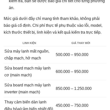
kiểm tra, bạn sẽ được báo giá chi tiết cho từng phương
án.
Mức giá dưới đây chỉ mang tính tham khảo, không phải
báo giá cố định. Chi phí thực tế phụ thuộc vào lỗi, model,
kích thước thiết bị, linh kiện và kết quả kiểm tra trực tiếp.
LINH KIỆN
GIÁ THAY MỚI
Sửa máy lạnh mất nguồn,
500.000 – 950.000
chập mạch, hở mạch
Sửa board mạch máy lạnh
600.000 – 950.000
cơ (main mạch)
Sửa board mạch máy lạnh
850.000 – 1.250.000
inverter (main mạch)
Thay cảm biến dàn lạnh
450.000 – 750.000
điều hòa(cảm biến nhiệt độ)