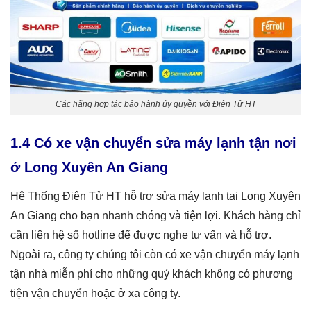
Các hãng hợp tác bảo hành ủy quyền với Điện Tử HT
1.4 Có xe vận chuyển sửa máy lạnh tận nơi
ở Long Xuyên An Giang
Hệ Thống Điện Tử HT hỗ trợ sửa máy lạnh tại Long Xuyên
An Giang cho bạn nhanh chóng và tiện lợi. Khách hàng chỉ
cần liên hệ số hotline để được nghe tư vấn và hỗ trợ.
Ngoài ra, công ty chúng tôi còn có xe vận chuyển máy lạnh
tận nhà miễn phí cho những quý khách không có phương
tiện vận chuyển hoặc ở xa công ty.