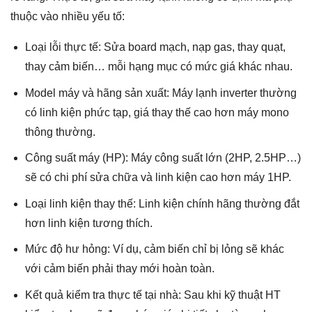
thuộc vào nhiều yếu tố:
Loại lỗi thực tế: Sửa board mạch, nạp gas, thay quạt,
thay cảm biến… mỗi hạng mục có mức giá khác nhau.
Model máy và hãng sản xuất: Máy lạnh inverter thường
có linh kiện phức tạp, giá thay thế cao hơn máy mono
thông thường.
Công suất máy (HP): Máy công suất lớn (2HP, 2.5HP…)
sẽ có chi phí sửa chữa và linh kiện cao hơn máy 1HP.
Loại linh kiện thay thế: Linh kiện chính hãng thường đắt
hơn linh kiện tương thích.
Mức độ hư hỏng: Ví dụ, cảm biến chỉ bị lỏng sẽ khác
với cảm biến phải thay mới hoàn toàn.
Kết quả kiểm tra thực tế tại nhà: Sau khi kỹ thuật HT