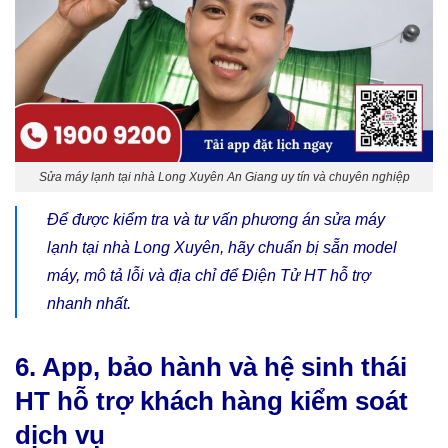
Sửa máy lạnh tại nhà Long Xuyên An Giang uy tín và chuyên nghiệp
Để được kiểm tra và tư vấn phương án sửa máy
lạnh tại nhà Long Xuyên, hãy chuẩn bị sẵn model
máy, mô tả lỗi và địa chỉ để Điện Tử HT hỗ trợ
nhanh nhất.
6. App, bảo hành và hệ sinh thái
HT hỗ trợ khách hàng kiểm soát
dịch vụ