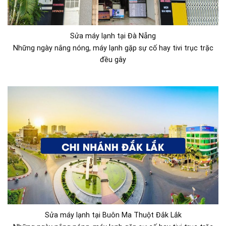
Sửa máy lạnh tại Đà Nẵng
Những ngày nắng nóng, máy lạnh gặp sự cố hay tivi trục trặc
đều gây
Sửa máy lạnh tại Buôn Ma Thuột Đắk Lắk