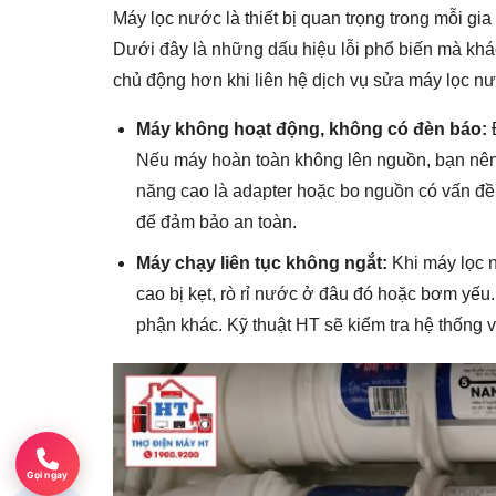
Máy lọc nước là thiết bị quan trọng trong mỗi gi
Dưới đây là những dấu hiệu lỗi phổ biến mà khá
chủ động hơn khi liên hệ dịch vụ sửa máy lọc n
Máy không hoạt động, không có đèn báo:
Đ
Nếu máy hoàn toàn không lên nguồn, bạn nên 
năng cao là adapter hoặc bo nguồn có vấn đề
để đảm bảo an toàn.
Máy chạy liên tục không ngắt:
Khi máy lọc n
cao bị kẹt, rò rỉ nước ở đâu đó hoặc bơm yếu.
phận khác. Kỹ thuật HT sẽ kiểm tra hệ thốn
Gọi ngay