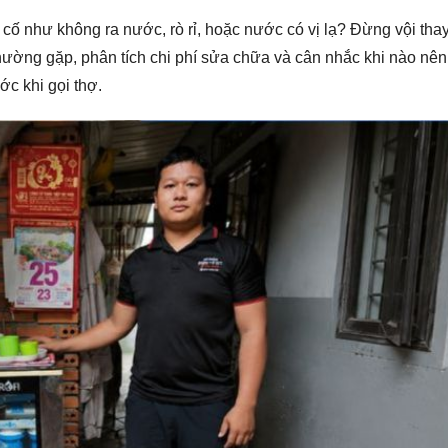
cố như không ra nước, rò rỉ, hoặc nước có vị lạ? Đừng vội tha
 thường gặp, phân tích chi phí sửa chữa và cân nhắc khi nào nên
ớc khi gọi thợ.