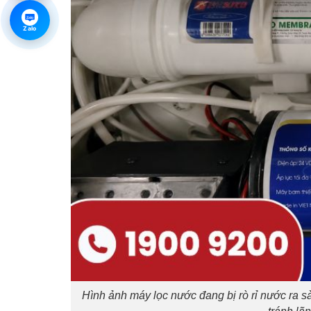
Zalo
Zalo
Hình ảnh máy lọc nước đang bị rò rỉ nước ra s