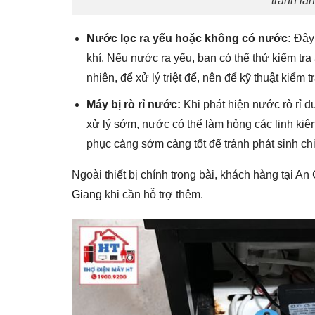
tránh lã
Nước lọc ra yếu hoặc không có nước:
Đây 
khí. Nếu nước ra yếu, bạn có thể thử kiểm tra
nhiên, để xử lý triệt để, nên để kỹ thuật kiểm 
Máy bị rò rỉ nước:
Khi phát hiện nước rò rỉ d
xử lý sớm, nước có thể làm hỏng các linh ki
phục càng sớm càng tốt để tránh phát sinh chi
Ngoài thiết bị chính trong bài, khách hàng tại 
Giang
khi cần hỗ trợ thêm.