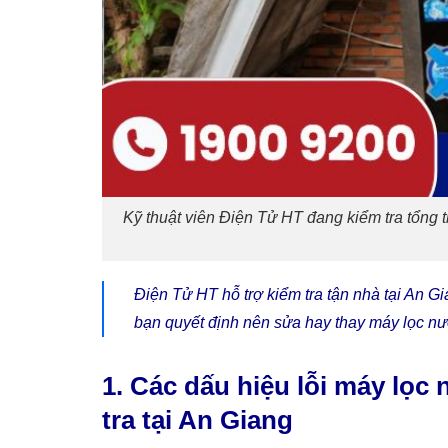
Kỹ thuật viên Điện Tử HT đang kiểm tra tổng
Điện Tử HT hỗ trợ kiểm tra tận nhà tại An Gian
bạn quyết định nên sửa hay thay máy lọc nư
1. Các dấu hiệu lỗi máy lọ
tra tại An Giang