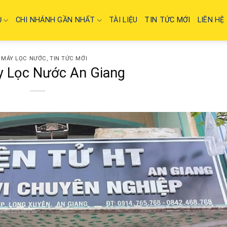
Ụ
CHI NHÁNH GẦN NHẤT
TÀI LIỆU
TIN TỨC MỚI
LIÊN HỆ
 MÁY LỌC NƯỚC
,
TIN TỨC MỚI
 Lọc Nước An Giang