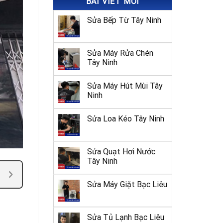
BÀI VIẾT MỚI
Sửa Bếp Từ Tây Ninh
Sửa Máy Rửa Chén
Tây Ninh
Sửa Máy Hút Mùi Tây
Ninh
Sửa Loa Kéo Tây Ninh
Sửa Quạt Hơi Nước
Tây Ninh
Sửa Máy Giặt Bạc Liêu
Sửa Tủ Lạnh Bạc Liêu