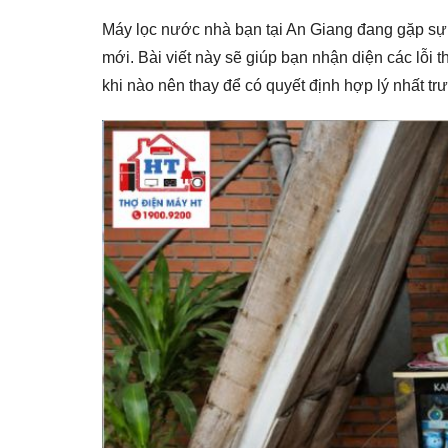
Máy lọc nước nhà bạn tại An Giang đang gặp sự 
mới. Bài viết này sẽ giúp bạn nhận diện các lỗi
khi nào nên thay để có quyết định hợp lý nhất trư