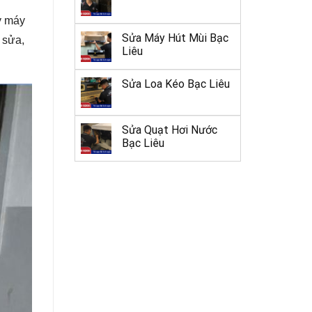
y máy
Sửa Máy Hút Mùi Bạc
 sửa,
Liêu
Sửa Loa Kéo Bạc Liêu
Sửa Quạt Hơi Nước
Bạc Liêu