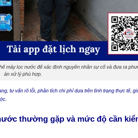
 thể máy lọc nước để xác định nguyên nhân sự cố và đưa ra ph
án xử lý phù hợp.
g, tư vấn rõ lỗi, phân tích chi phí dựa trên tình trạng thực tế, g
ớc.
c nước thường gặp và mức độ cần ki