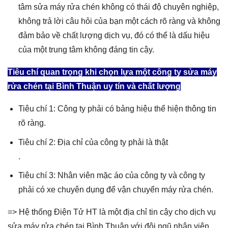
tâm sửa máy rửa chén không có thái độ chuyên nghiệp,
không trả lời câu hỏi của bạn một cách rõ ràng và không
đảm bảo về chất lượng dịch vụ, đó có thể là dấu hiệu
của một trung tâm không đáng tin cậy.
Tiêu chí quan trọng khi chọn lựa một công ty sửa máy
rửa chén tại Bình Thuận uy tín và chất lượng
Tiêu chí 1: Công ty phải có bảng hiệu thể hiện thông tin
rõ ràng.
Tiêu chí 2: Địa chỉ của công ty phải là thật
.
Tiêu chí 3: Nhân viên mặc áo của công ty và công ty
phải có xe chuyên dụng để vận chuyển máy rửa chén.
=> Hệ thống Điện Tử HT là một địa chỉ tin cậy cho dịch vụ
sửa máy rửa chén tại Bình Thuận với đội ngũ nhân viên