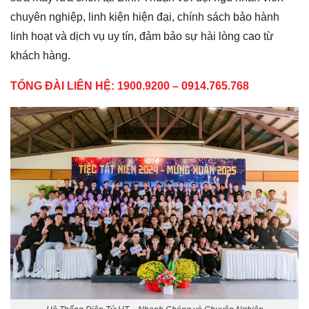
chuyên nghiệp, linh kiện hiện đại, chính sách bảo hành
linh hoạt và dịch vụ uy tín, đảm bảo sự hài lòng cao từ
khách hàng.
TỔNG ĐÀI LIÊN HỆ: 1900.9200 – 0914.765.768