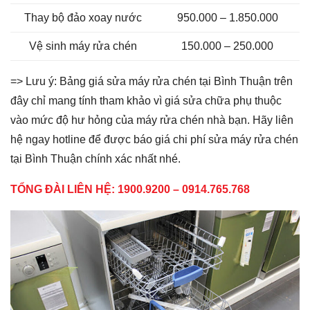
Thay bộ đảo xoay nước
950.000 – 1.850.000
Vệ sinh máy rửa chén
150.000 – 250.000
=> Lưu ý: Bảng giá sửa máy rửa chén tại Bình Thuận trên
đây chỉ mang tính tham khảo vì giá sửa chữa phụ thuộc
vào mức độ hư hỏng của máy rửa chén nhà bạn. Hãy liên
hệ ngay hotline để được báo giá chi phí sửa máy rửa chén
tại Bình Thuận chính xác nhất nhé.
TỔNG ĐÀI LIÊN HỆ: 1900.9200 – 0914.765.768