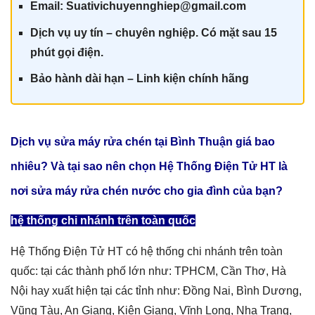
Email: Suativichuyennghiep@gmail.com
Dịch vụ uy tín – chuyên nghiệp. Có mặt sau 15
phút gọi điện.
Bảo hành dài hạn – Linh kiện chính hãn
g
Dịch vụ sửa máy rửa chén tại Bình Thuận giá
bao
nhiêu? Và tại sao nên chọn Hệ Thống Điện Tử HT là
nơi sửa
máy rửa chén nước
cho gia đình của bạn?
hệ thống chi nhánh trên toàn quốc
Hệ Thống Điện Tử HT có hệ thống chi nhánh trên toàn
quốc: tại các thành phố lớn như: TPHCM, Cần Thơ, Hà
Nội hay xuất hiện tại các tỉnh như: Đồng Nai, Bình Dương,
Vũng Tàu, An Giang, Kiên Giang, Vĩnh Long, Nha Trang,