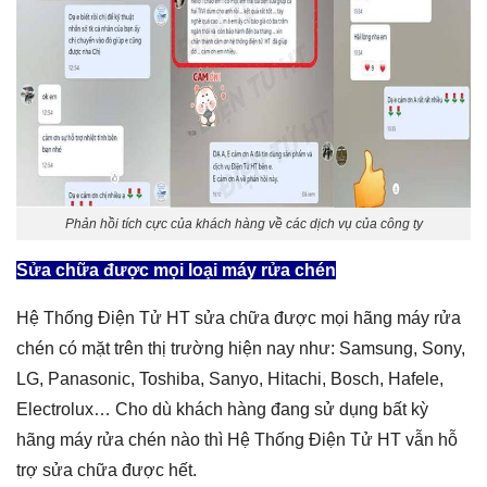
Phản hồi tích cực của khách hàng về các dịch vụ của công ty
Sửa chữa được mọi loại máy rửa chén
Hệ Thống Điện Tử HT sửa chữa được mọi hãng máy rửa
chén có mặt trên thị trường hiện nay như: Samsung, Sony,
LG, Panasonic, Toshiba, Sanyo, Hitachi, Bosch, Hafele,
Electrolux… Cho dù khách hàng đang sử dụng bất kỳ
hãng máy rửa chén nào thì Hệ Thống Điện Tử HT vẫn hỗ
trợ sửa chữa được hết.