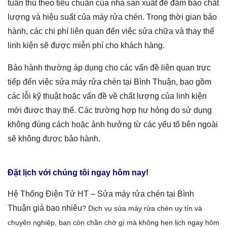
tuân thủ theo tiêu chuẩn của nhà sản xuất để đảm bảo chất
lượng và hiệu suất của
máy rửa chén
. Trong thời gian bảo
hành, các chi phí liên quan đến việc sửa chữa và thay thế
linh kiện sẽ được miễn phí cho khách hàng.
Bảo hành thường áp dụng cho các vấn đề liên quan trực
tiếp đến việc
sửa máy rửa chén tại Bình Thuận,
bao gồm
các lỗi kỹ thuật hoặc vấn đề về chất lượng của linh kiện
mới được thay thế. Các trường hợp hư hỏng do sử dụng
không đúng cách hoặc ảnh hưởng từ các yếu tố bên ngoài
sẽ không được bảo hành.
Đặt lịch với chúng tôi ngay hôm nay!
Hệ Thống Điện Tử HT –
Sửa máy rửa chén tại Bình
Thuận
giá
bao nhiêu
? Dịch vụ sửa máy rửa chén
uy tín và
chuyên nghiệp, bạn còn chần chờ gì mà không hẹn lịch ngay hôm