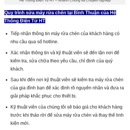
Hệ Thống Điện Tử HT – Nhanh Chóng và Chuyên Nghiệp
Quy trình
sửa máy rửa chén tại Bình Thuận
của Hệ
Thống Điện Tử HT
Tiếp nhận thông tin
máy rửa chén
của khách hàng có
nhu cầu qua số hotline.
Xác nhận thông tin và kỹ thuật viên sẽ đến tận nơi để
kiểm tra, sửa chữa theo yêu cầu, chỉ định của quý
khách.
Sau khi đến nơi kỹ thuật viên sẽ kiểm tra
máy rửa chén
của gia đình bạn để xác định rõ nguyên nhân và đưa ra
giải pháp khắc phục cho thiết bị.
Kỹ thuật viên của chúng tôi sẽ báo giá cho khách hàng
trước khi tháo rời để sửa
máy rửa chén
và thay thế linh
kiện mới.