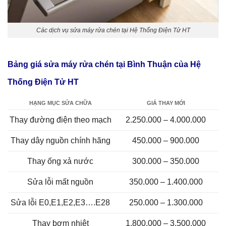
Các dịch vụ sửa máy rửa chén tại Hệ Thống Điện Tử HT
Bảng giá sửa máy rửa chén tại Bình Thuận của Hệ
Thống Điện Tử HT
HẠNG MỤC SỬA CHỮA
GIÁ THAY MỚI
Thay đường điện theo mạch
2.250.000 – 4.000.000
Thay dây nguồn chính hãng
450.000 – 900.000
Thay ống xả nước
300.000 – 350.000
Sửa lỗi mất nguồn
350.000 – 1.400.000
Sửa lỗi E0,E1,E2,E3….E28
250.000 – 1.300.000
Thay bơm nhiệt
1.800.000 – 3.500.000