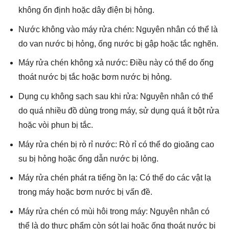
không ổn định hoặc dây điện bị hỏng.
Nước không vào máy rửa chén: Nguyên nhân có thể là
do van nước bị hỏng, ống nước bị gập hoặc tắc nghẽn.
Máy rửa chén không xả nước: Điều này có thể do ống
thoát nước bị tắc hoặc bơm nước bị hỏng.
Dụng cụ không sạch sau khi rửa: Nguyên nhân có thể
do quá nhiều đồ dùng trong máy, sử dụng quá ít bột rửa
hoặc vòi phun bị tắc.
Máy rửa chén bị rò rỉ nước: Rò rỉ có thể do gioăng cao
su bị hỏng hoặc ống dẫn nước bị lỏng.
Máy rửa chén phát ra tiếng ồn lạ: Có thể do các vật lạ
trong máy hoặc bơm nước bị vấn đề.
Máy rửa chén có mùi hôi trong máy: Nguyên nhân có
thể là do thực phẩm còn sót lại hoặc ống thoát nước bị