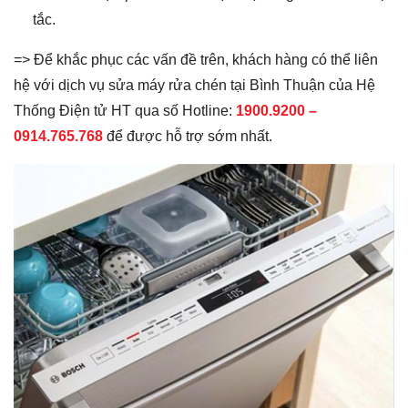
tắc.
=> Để khắc phục các vấn đề trên, khách hàng có thể liên
hệ với dịch vụ sửa máy rửa chén tại Bình Thuận của Hệ
Thống Điện tử HT qua số Hotline:
1900.9200 –
0914.765.768
để được hỗ trợ sớm nhất.