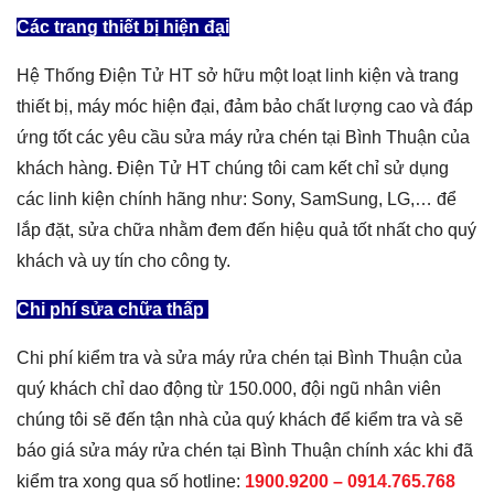
Các trang thiết bị hiện đại
Hệ Thống Điện Tử HT sở hữu một loạt linh kiện và trang
thiết bị, máy móc hiện đại, đảm bảo chất lượng cao và đáp
ứng tốt các yêu cầu sửa máy rửa chén tại Bình Thuận của
khách hàng. Điện Tử HT chúng tôi cam kết chỉ sử dụng
các linh kiện chính hãng như: Sony, SamSung, LG,… để
lắp đặt, sửa chữa nhằm đem đến hiệu quả tốt nhất cho quý
khách và uy tín cho công ty.
Chi phí sửa chữa thấp
Chi phí kiểm tra và sửa máy rửa chén tại Bình Thuận của
quý khách chỉ dao động từ 150.000, đội ngũ nhân viên
chúng tôi sẽ đến tận nhà của quý khách để kiểm tra và sẽ
báo giá sửa máy rửa chén tại Bình Thuận chính xác khi đã
kiểm tra xong qua số hotline:
1900.9200 –
0914.765.768