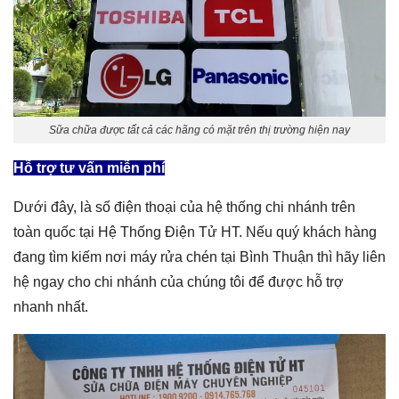
Sữa chữa được tất cả các hãng có mặt trên thị trường hiện nay
Hỗ trợ tư vấn miễn phí
Dưới đây, là số điện thoại của hệ thống chi nhánh trên
toàn quốc tại Hệ Thống Điện Tử HT. Nếu quý khách hàng
đang tìm kiếm nơi
máy rửa chén tại Bình Thuận
thì hãy liên
hệ ngay cho chi nhánh của chúng tôi để được hỗ trợ
nhanh nhất.