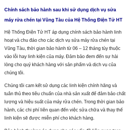
Chính sách bảo hành sau khi sử dụng dịch vụ
sửa
máy rửa chén tại Vũng Tàu
của Hệ Thống Điện Tử HT
Hệ Thống Điện Tử HT áp dụng chính sách bảo hành linh
hoạt và chu đáo cho các dịch vụ sửa máy rửa chén tại
Vũng Tàu, thời gian bảo hành từ 06 – 12 tháng tùy thuộc
vào lỗi hay linh kiện của máy. Đảm bảo đem đến sự hài
lòng cho quý khách hàng với sản phẩm và dịch vụ của
chúng tôi.
Chúng tôi cam kết sử dụng các linh kiện chính hãng và
tuân thủ theo tiêu chuẩn của nhà sản xuất để đảm bảo chất
lượng và hiệu suất của
máy rửa chén
. Trong thời gian bảo
hành, các chi phí liên quan đến việc sửa chữa và thay thế
linh kiện sẽ được miễn phí cho khách hàng.