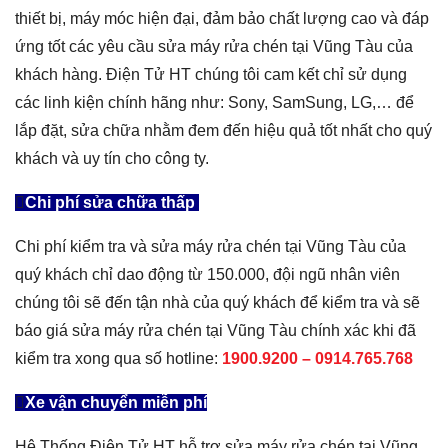
thiết bị, máy móc hiện đại, đảm bảo chất lượng cao và đáp
ứng tốt các yêu cầu sửa máy rửa chén tại Vũng Tàu của
khách hàng. Điện Tử HT chúng tôi cam kết chỉ sử dụng
các linh kiện chính hãng như: Sony, SamSung, LG,… để
lắp đặt, sửa chữa nhằm đem đến hiệu quả tốt nhất cho quý
khách và uy tín cho công ty.
Chi phí sửa chữa thấp
Chi phí kiểm tra và sửa máy rửa chén tại Vũng Tàu của
quý khách chỉ dao động từ 150.000, đội ngũ nhân viên
chúng tôi sẽ đến tận nhà của quý khách để kiểm tra và sẽ
báo giá sửa máy rửa chén tại Vũng Tàu chính xác khi đã
kiểm tra xong qua số hotline:
1900.9200 –
0914.765.768
Xe vận chuyển miễn phí
Hệ Thống Điện Tử HT hỗ trợ sửa máy rửa chén tại Vũng