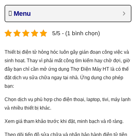
Menu
5/5 - (1 bình chọn)
Thiết bị điện tử hỏng hóc luôn gây gián đoạn công việc và
sinh hoạt. Thay vì phải mất công tìm kiếm hay chờ đợi, giờ
đây bạn chỉ cần mở ứng dụng Thợ Điện Máy HT là có thể
đặt dịch vụ sửa chữa ngay tại nhà. Ứng dụng cho phép
bạn:
Chọn dịch vụ phù hợp cho điện thoại, laptop, tivi, máy lạnh
và nhiều thiết bị khác.
Xem giá tham khảo trước khi đặt, minh bạch và rõ ràng.
Theo dõi tiến độ sửa chữa và nhận bảo hành điện tử tiện