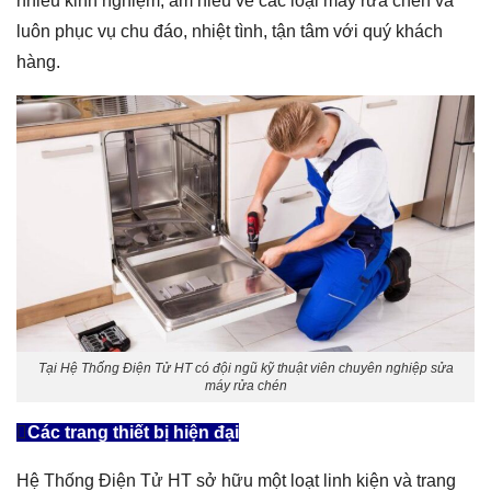
nhiều kinh nghiệm, am hiểu về các loại máy rửa chén và
luôn phục vụ chu đáo, nhiệt tình, tận tâm với quý khách
hàng.
Tại Hệ Thống Điện Tử HT có đội ngũ kỹ thuật viên chuyên nghiệp sửa
máy rửa chén
Các trang thiết bị hiện đại
Hệ Thống Điện Tử HT sở hữu một loạt linh kiện và trang