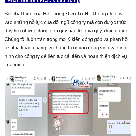
Phản hồi tốt từ các khách hàng
Sự phát triển của Hệ Thống Điện Tử HT không chỉ dựa
vào những nỗ lực của đội ngũ công ty mà còn được thúc
đẩy bởi những đóng góp quý báu từ phía quý khách hàng.
Chúng tôi luôn trân trọng mọi ý kiến đóng góp và phản hồi
từ phía khách hàng, vì chúng là nguồn động viên và định
hình cho công ty để liên tục cải tiến và hoàn thiện dịch vụ
của mình.