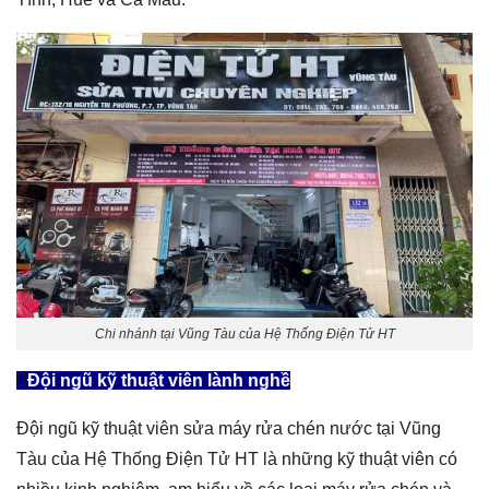
Chi nhánh tại Vũng Tàu của Hệ Thống Điện Tử HT
Đội ngũ kỹ thuật viên lành nghề
Đội ngũ kỹ thuật viên sửa máy rửa chén nước tại Vũng
Tàu của Hệ Thống Điện Tử HT là những kỹ thuật viên có