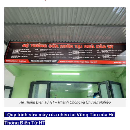
Hệ Thống Điện Tử HT – Nhanh Chóng và Chuyên Nghiệp
Quy trình
sửa máy rửa chén tại Vũng Tàu
của Hệ
Thống Điện Tử HT