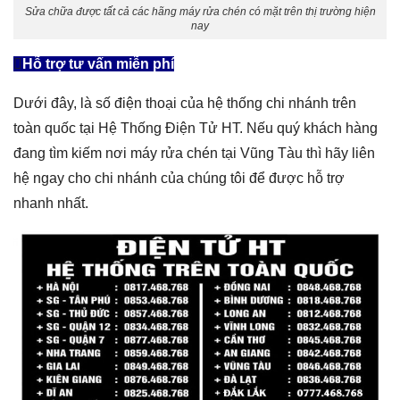
Sửa chữa được tất cả các hãng máy rửa chén có mặt trên thị trường hiện
nay
Hỗ trợ tư vấn miễn phí
Dưới đây, là số điện thoại của hệ thống chi nhánh trên
toàn quốc tại Hệ Thống Điện Tử HT. Nếu quý khách hàng
đang tìm kiếm nơi
máy rửa chén tại Vũng Tàu
thì hãy liên
hệ ngay cho chi nhánh của chúng tôi để được hỗ trợ
nhanh nhất.