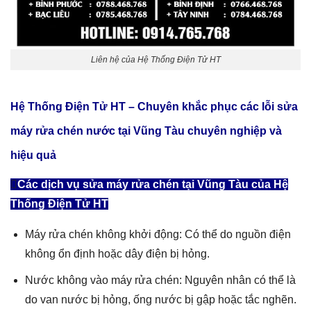
Liên hệ của Hệ Thống Điện Tử HT
Hệ Thống Điện Tử HT – Chuyên khắc phục các lỗi sửa
máy rửa chén nước tại Vũng Tàu
chuyên nghiệp và
hiệu quả
Các dịch vụ sửa máy rửa chén tại Vũng Tàu của Hệ
Thống Điện Tử HT
Máy rửa chén không khởi động: Có thể do nguồn điện
không ổn định hoặc dây điện bị hỏng.
Nước không vào máy rửa chén: Nguyên nhân có thể là
do van nước bị hỏng, ống nước bị gập hoặc tắc nghẽn.