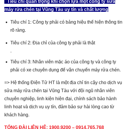
Tiêu chí quan trọng khi chọn lựa một công ty sửa
máy rửa chén tại Vũng Tàu uy tín và chất lượng
Tiêu chí 1: Công ty phải có bảng hiệu thể hiện thông tin
rõ ràng.
Tiêu chí 2: Địa chỉ của công ty phải là thật
.
Tiêu chí 3: Nhân viên mặc áo của công ty và công ty
phải có xe chuyên dụng để vận chuyển máy rửa chén.
=> Hệ thống Điện Tử HT là một địa chỉ tin cậy cho dịch vụ
sửa máy rửa chén tại Vũng Tàu với đội ngũ nhân viên
chuyên nghiệp, linh kiện hiện đại, chính sách bảo hành
linh hoạt và dịch vụ uy tín, đảm bảo sự hài lòng cao từ
khách hàng.
TỔNG ĐÀI LIÊN HỆ: 1900.9200 – 0914.765.768