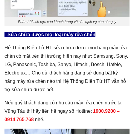
Phản hồi tích cực của khách hàng về các dịch vụ của công ty
Sửa chữa được mọi loại máy rửa chén
Hệ Thống Điện Tử HT sửa chữa được mọi hãng máy rửa
chén có mặt trên thị trường hiện nay như: Samsung, Sony,
LG, Panasonic, Toshiba, Sanyo, Hitachi, Bosch, Hafele,
Electrolux… Cho dù khách hàng đang sử dụng bất kỳ
hãng máy rửa chén nào thì Hệ Thống Điện Tử HT vẫn hỗ
trợ sửa chữa được hết.
Nếu quý khách đang có nhu cầu máy rửa chén nước tại
Vũng Tàu thì hãy liên hệ ngay số Hotline:
1900.9200 –
0914.765.768
nhé.