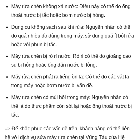
Máy rửa chén không xả nước: Điều này có thể do ống
thoát nước bị tắc hoặc bơm nước bị hỏng.
Dụng cụ không sạch sau khi rửa: Nguyên nhân có thể
do quá nhiều đồ dùng trong máy, sử dụng quá ít bột rửa
hoặc vòi phun bị tắc.
Máy rửa chén bị rò rỉ nước: Rò rỉ có thể do gioăng cao
su bị hỏng hoặc ống dẫn nước bị lỏng.
Máy rửa chén phát ra tiếng ồn lạ: Có thể do các vật lạ
trong máy hoặc bơm nước bị vấn đề.
Máy rửa chén có mùi hôi trong máy: Nguyên nhân có
thể là do thực phẩm còn sót lại hoặc ống thoát nước bị
tắc.
=> Để khắc phục các vấn đề trên, khách hàng có thể liên
hệ với dịch vụ sửa máy rửa chén tại Vũng Tàu của Hệ