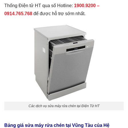
Thống Điện tử HT qua số Hotline:
1900.9200 –
0914.765.768
để được hỗ trợ sớm nhất.
Các dịch vụ sửa máy rửa chén tại Điện Tử HT
Bảng giá sửa máy rửa chén tại Vũng Tàu của Hệ