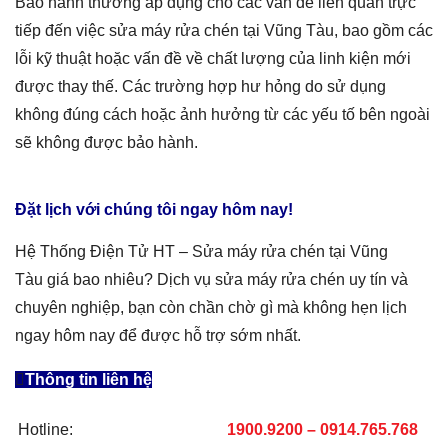
Bảo hành thường áp dụng cho các vấn đề liên quan trực
tiếp đến việc
sửa máy rửa chén tại Vũng Tàu,
bao gồm các
lỗi kỹ thuật hoặc vấn đề về chất lượng của linh kiện mới
được thay thế. Các trường hợp hư hỏng do sử dụng
không đúng cách hoặc ảnh hưởng từ các yếu tố bên ngoài
sẽ không được bảo hành.
Đặt lịch với chúng tôi ngay hôm nay!
Hệ Thống Điện Tử HT –
Sửa máy rửa chén tại Vũng
Tàu
giá
bao nhiêu
? Dịch vụ sửa
máy rửa chén
uy tín và
chuyên nghiệp, bạn còn chần chờ gì mà không hẹn lịch
ngay hôm nay để được hỗ trợ sớm nhất.
Thông tin liên hệ
Hotline:
1900.9200 – 0914.765.768