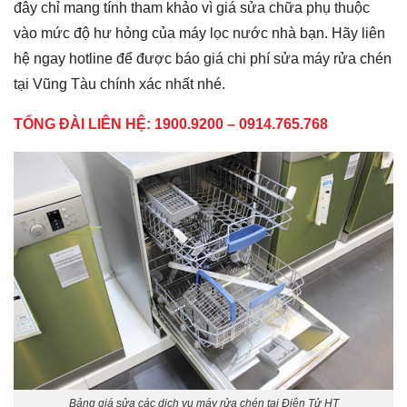
đây chỉ mang tính tham khảo vì giá sửa chữa phụ thuộc
vào mức độ hư hỏng của máy lọc nước nhà bạn. Hãy liên
hệ ngay hotline để được báo giá chi phí sửa máy rửa chén
tại Vũng Tàu chính xác nhất nhé.
TỔNG ĐÀI LIÊN HỆ: 1900.9200 – 0914.765.768
Bảng giá sửa các dịch vụ máy rửa chén tại Điện Tử HT