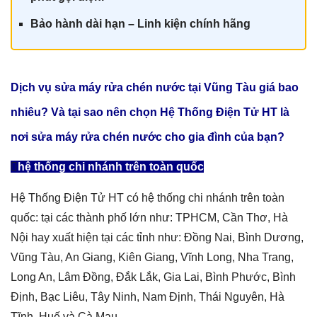
Bảo hành dài hạn – Linh kiện chính hãn
g
Dịch vụ sửa máy rửa chén nước tại Vũng Tàu giá
bao
nhiêu? Và tại sao nên chọn Hệ Thống Điện Tử HT là
nơi sửa
máy rửa chén nước
cho gia đình của bạn?
hệ thống chi nhánh trên toàn quốc
Hệ Thống Điện Tử HT có hệ thống chi nhánh trên toàn
quốc: tại các thành phố lớn như: TPHCM, Cần Thơ, Hà
Nội hay xuất hiện tại các tỉnh như: Đồng Nai, Bình Dương,
Vũng Tàu, An Giang, Kiên Giang, Vĩnh Long, Nha Trang,
Long An, Lâm Đồng, Đắk Lắk, Gia Lai, Bình Phước, Bình
Định, Bạc Liêu, Tây Ninh, Nam Định, Thái Nguyên, Hà
Tĩnh, Huế và Cà Mau.