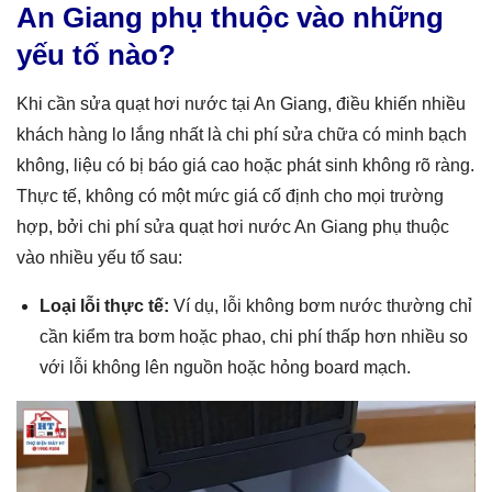
An Giang phụ thuộc vào những
yếu tố nào?
Khi cần sửa quạt hơi nước tại An Giang, điều khiến nhiều
khách hàng lo lắng nhất là chi phí sửa chữa có minh bạch
không, liệu có bị báo giá cao hoặc phát sinh không rõ ràng.
Thực tế, không có một mức giá cố định cho mọi trường
hợp, bởi chi phí sửa quạt hơi nước An Giang phụ thuộc
vào nhiều yếu tố sau:
Loại lỗi thực tế:
Ví dụ, lỗi không bơm nước thường chỉ
cần kiểm tra bơm hoặc phao, chi phí thấp hơn nhiều so
với lỗi không lên nguồn hoặc hỏng board mạch.