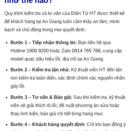
như thế nào?
Quy trình kiểm tra và tư vấn của Điện Tử HT được thiết kế
để khách hàng tại An Giang luôn cảm thấy an tâm, minh
bạch và chủ động trong mọi quyết định:
Bước 1 – Tiếp nhận thông tin:
Bạn liên hệ qua
Hotline
1900 9200
hoặc Zalo
0914 765 768
, cung cấp
model quạt, dấu hiệu lỗi, địa chỉ tại An Giang.
Bước 2 – Kiểm tra tận nhà:
Kỹ thuật viên HT đến tận
nơi kiểm tra toàn diện, xác định chính xác nguyên nhân
gây lỗi.
Bước 3 – Tư vấn & Báo giá:
Sau khi kiểm tra, kỹ thuật
viên sẽ giải thích rõ lỗi, đề xuất phương án sửa hoặc
thay linh kiện, báo giá chi tiết từng hạng mục.
Bước 4 – Khách hàng quyết định:
Chỉ khi bạn đồng ý