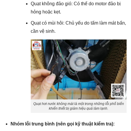
Quạt không đảo gió: Có thể do motor đảo bị
hỏng hoặc kẹt.
Quạt có mùi hôi: Chủ yếu do tấm làm mát bẩn,
cần vệ sinh.
Quạt hơi nước không mát là một trong những lỗi phổ biến
khiến thiết bị giảm hiệu quả làm lạnh.
Nhóm lỗi trung bình (nên gọi kỹ thuật kiểm tra):