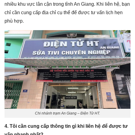
nhiều khu vực lân cận trong tỉnh An Giang. Khi liên hệ, bạn
chỉ cần cung cấp địa chỉ cụ thể để được tư vấn lịch hẹn
phù hợp.
Chi nhánh trạm An Giang – Điện Tử HT.
4. Tôi cần cung cấp thông tin gì khi liên hệ để được tư
vấn nhanh nhất?