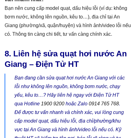
Bạn nên cung cấp model quạt, dấu hiệu lỗi (ví dụ: không
bơm nước, không lên nguồn, kêu to…), địa chỉ tại An
Giang (phường/xã, quận/huyện) và hình ảnh/video lỗi nếu
có. Thông tin càng chi tiết, tư vấn càng chính xác.
8. Liên hệ sửa quạt hơi nước An
Giang – Điện Tử HT
Bạn đang cần sửa quạt hơi nước An Giang với các
lỗi như không lên nguồn, không bơm nước, chạy
yếu, kêu to…? Hãy liên hệ ngay với Điện Tử HT
qua Hotline
1900 9200
hoặc Zalo
0914 765 768
.
Để được tư vấn nhanh và chính xác, vui lòng cung
cấp model quạt, dấu hiệu lỗi, địa chỉ/phường/khu
vực tại An Giang và hình ảnh/video lỗi nếu có. Kỹ