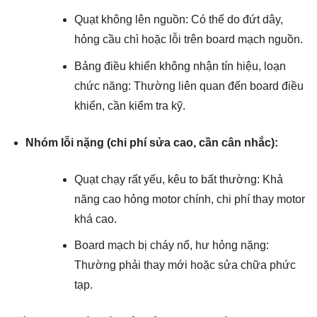
Quạt không lên nguồn: Có thể do đứt dây,
hỏng cầu chì hoặc lỗi trên board mạch nguồn.
Bảng điều khiển không nhận tín hiệu, loạn
chức năng: Thường liên quan đến board điều
khiển, cần kiểm tra kỹ.
Nhóm lỗi nặng (chi phí sửa cao, cần cân nhắc):
Quạt chạy rất yếu, kêu to bất thường: Khả
năng cao hỏng motor chính, chi phí thay motor
khá cao.
Board mạch bị cháy nổ, hư hỏng nặng:
Thường phải thay mới hoặc sửa chữa phức
tạp.