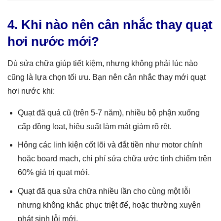
4. Khi nào nên cân nhắc thay quạt
hơi nước mới?
Dù sửa chữa giúp tiết kiệm, nhưng không phải lúc nào
cũng là lựa chọn tối ưu. Bạn nên cân nhắc thay mới quạt
hơi nước khi:
Quạt đã quá cũ (trên 5-7 năm), nhiều bộ phận xuống
cấp đồng loạt, hiệu suất làm mát giảm rõ rệt.
Hỏng các linh kiện cốt lõi và đắt tiền như motor chính
hoặc board mạch, chi phí sửa chữa ước tính chiếm trên
60% giá trị quạt mới.
Quạt đã qua sửa chữa nhiều lần cho cùng một lỗi
nhưng không khắc phục triệt để, hoặc thường xuyên
phát sinh lỗi mới.