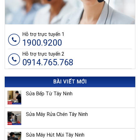
Hỗ trợ trực tuyến 1
1900.9200
Hỗ trợ trực tuyến 2
0914.765.768
BÀI VIẾT MỚI
Sửa Bếp Từ Tây Ninh
Sửa Máy Rửa Chén Tây Ninh
Sửa Máy Hút Mùi Tây Ninh