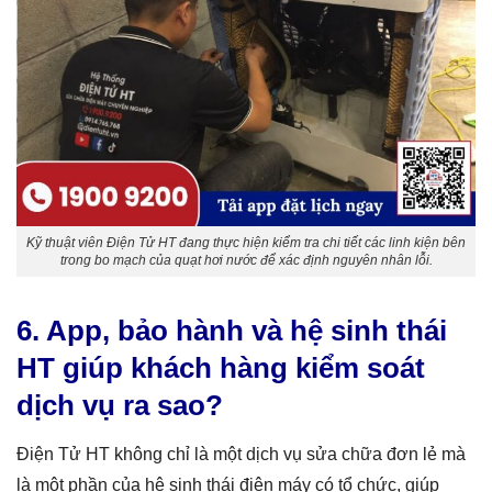
Kỹ thuật viên Điện Tử HT đang thực hiện kiểm tra chi tiết các linh kiện bên
trong bo mạch của quạt hơi nước để xác định nguyên nhân lỗi.
6. App, bảo hành và hệ sinh thái
HT giúp khách hàng kiểm soát
dịch vụ ra sao?
Điện Tử HT không chỉ là một dịch vụ sửa chữa đơn lẻ mà
là một phần của hệ sinh thái điện máy có tổ chức, giúp