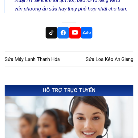
thuật HT sẽ kiểm tra tận nơi, báo lỗi rõ ràng và tư
vấn phương án sửa hay thay phù hợp nhất cho bạn.
Zalo
Sửa Máy Lạnh Thanh Hóa
Sửa Loa Kéo An Giang
HỖ TRỢ TRỰC TUYẾN