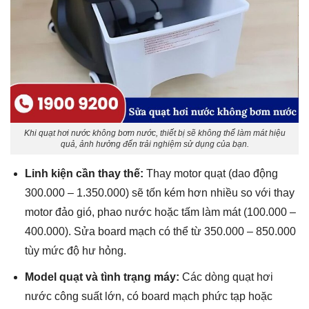
Khi quạt hơi nước không bơm nước, thiết bị sẽ không thể làm mát hiệu
quả, ảnh hưởng đến trải nghiệm sử dụng của bạn.
Linh kiện cần thay thế:
Thay motor quạt (dao động
300.000 – 1.350.000) sẽ tốn kém hơn nhiều so với thay
motor đảo gió, phao nước hoặc tấm làm mát (100.000 –
400.000). Sửa board mạch có thể từ 350.000 – 850.000
tùy mức độ hư hỏng.
Model quạt và tình trạng máy:
Các dòng quạt hơi
nước công suất lớn, có board mạch phức tạp hoặc