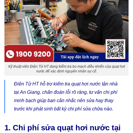
Kỹ thuật viên Điện Tử HT đang kiểm tra bo mạch điều khiển của quạt hơi
nước để xác định nguyên nhân sự cố.
Điện Tử HT hỗ trợ kiểm tra quạt hơi nước tận nhà
tại An Giang, chẩn đoán lỗi rõ ràng, tư vấn chi phí
minh bạch giúp bạn cân nhắc nên sửa hay thay
trước khi phát sinh bất kỳ chi phí sửa chữa nào.
1. Chi phí sửa quạt hơi nước tại