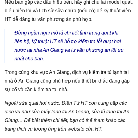
Nếu bạn gặp các dấu hiệu trên, hãy ghi chú lại model quạt,
biểu hiện lỗi và lịch sử sửa chữa (nếu có) để kỹ thuật viên
HT dễ dàng tư vấn phương án phù hợp.
Đừng ngần ngại mô tả chi tiết tình trạng quạt khi
liên hệ, kỹ thuật HT sẽ hỗ trợ kiểm tra lỗi quạt hơi
nước tại nhà An Giang và tư vấn phương án tối ưu
nhất cho bạn.
Trong cùng khu vực An Giang, dịch vụ
kiểm tra tủ lạnh tại
nhà ở An Giang
cũng phù hợp nếu thiết bị khác đang gặp
sự cố và cần kiểm tra tại nhà.
Ngoài sửa quạt hơi nước, Điện Tử HT còn cung cấp các
dịch vụ như sửa máy lạnh tại An Giang, sửa tủ lạnh tại An
Giang… Để biết thêm chi tiết, bạn có thể tham khảo các
trang dịch vụ tương ứng trên website của HT.