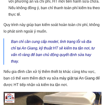
với phương án và chi phí, HT mới tiến hành sửa chữa.
Nếu không đồng ý, bạn chỉ thanh toán phí kiểm tra theo
thực tế.
Quy trình này giúp bạn kiểm soát hoàn toàn chi phí, không
lo phát sinh ngoài ý muốn.
Bạn chỉ cần cung cấp model, tình trạng lỗi và địa
chỉ tại An Giang, kỹ thuật HT sẽ kiểm tra tận nơi, tư
vấn rõ ràng để bạn chủ động quyết định sửa hay
thay.
Nếu gia đình cần xử lý thêm thiết bị khác cùng khu vực,
bạn có thể xem thêm
dịch vụ sửa máy giặt tại An Giang
để
được HT tiếp nhận và kiểm tra tận nơi.