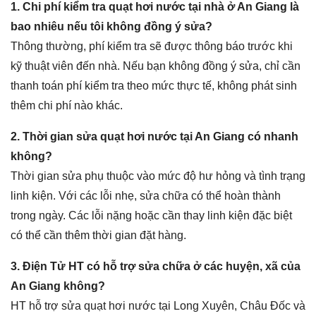
1. Chi phí kiểm tra quạt hơi nước tại nhà ở An Giang là
bao nhiêu nếu tôi không đồng ý sửa?
Thông thường, phí kiểm tra sẽ được thông báo trước khi
kỹ thuật viên đến nhà. Nếu bạn không đồng ý sửa, chỉ cần
thanh toán phí kiểm tra theo mức thực tế, không phát sinh
thêm chi phí nào khác.
2. Thời gian sửa quạt hơi nước tại An Giang có nhanh
không?
Thời gian sửa phụ thuộc vào mức độ hư hỏng và tình trạng
linh kiện. Với các lỗi nhẹ, sửa chữa có thể hoàn thành
trong ngày. Các lỗi nặng hoặc cần thay linh kiện đặc biệt
có thể cần thêm thời gian đặt hàng.
3. Điện Tử HT có hỗ trợ sửa chữa ở các huyện, xã của
An Giang không?
HT hỗ trợ sửa quạt hơi nước tại Long Xuyên, Châu Đốc và