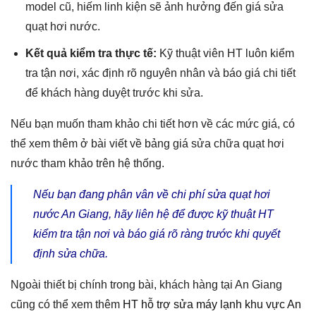
model cũ, hiếm linh kiện sẽ ảnh hưởng đến giá sửa
quạt hơi nước.
Kết quả kiểm tra thực tế:
Kỹ thuật viên HT luôn kiểm
tra tận nơi, xác định rõ nguyên nhân và báo giá chi tiết
để khách hàng duyệt trước khi sửa.
Nếu bạn muốn tham khảo chi tiết hơn về các mức giá, có
thể xem thêm ở bài viết về bảng giá sửa chữa quạt hơi
nước tham khảo trên hệ thống.
Nếu bạn đang phân vân về chi phí sửa quạt hơi
nước An Giang, hãy liên hệ để được kỹ thuật HT
kiểm tra tận nơi và báo giá rõ ràng trước khi quyết
định sửa chữa.
Ngoài thiết bị chính trong bài, khách hàng tại An Giang
cũng có thể xem thêm
HT hỗ trợ sửa máy lạnh khu vực An