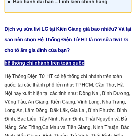
Bảo hành dài hạn – Linh kiện chính hãn
g
Dịch vụ sửa tivi LG tại Kiên Giang giá
bao nhiêu? Và tại
sao nên chọn Hệ Thống Điện Tử HT là nơi sửa tivi LG
cho tổ ấm gia đình của bạn?
hệ thống chi nhánh trên toàn quốc
Hệ Thống Điện Tử HT có hệ thống chi nhánh trên toàn
quốc: tại các thành phố lớn như: TPHCM, Cần Thơ, Hà
Nội hay xuất hiện tại các tỉnh như: Đồng Nai, Bình Dương,
Vũng Tàu, An Giang, Kiên Giang, Vĩnh Long, Nha Trang,
Long An, Lâm Đồng, Đắk Lắk, Gia Lai, Bình Phước, Bình
Định, Bạc Liêu, Tây Ninh, Nam Định, Thái Nguyên và Đà
Nẵng, Sóc Trăng,Cà Mau và Tiền Giang, Ninh Thuận, Bắc
Ninh, Bắc Giang, Bình Thuận, Trà Vinh, Thái Bình, Hậu