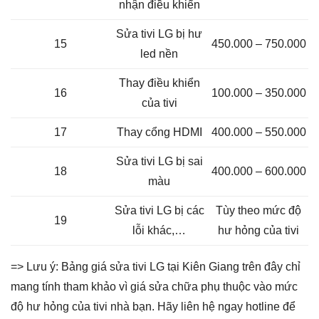
nhận điều khiển
Sửa tivi LG bị hư
15
450.000 – 750.000
led nền
Thay điều khiển
16
100.000 – 350.000
của tivi
17
Thay cổng HDMI
400.000 – 550.000
Sửa tivi LG bị sai
18
400.000 – 600.000
màu
Sửa tivi LG bị các
Tùy theo mức độ
19
lỗi khác,…
hư hỏng của tivi
=> Lưu ý: Bảng giá sửa tivi LG tại Kiên Giang trên đây chỉ
mang tính tham khảo vì giá sửa chữa phụ thuộc vào mức
độ hư hỏng của tivi nhà bạn. Hãy liên hệ ngay hotline để