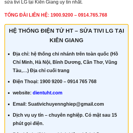
sửa tivi LG tại Kiên Giang uy tín nhất.
TỔNG ĐÀI LIÊN HỆ: 1900.9200 – 0914.765.768
HỆ THỐNG ĐIỆN TỬ HT – SỬA TIVI LG TẠI
KIÊN GIANG
Địa chỉ: hệ thống chi nhánh trên toàn quốc (Hồ
Chí Minh, Hà Nội, Bình Dương, Cần Thơ, Vũng
Tàu,…) Địa chỉ cuối trang
Điện Thoại: 1900 9200 – 0914 765 768
website:
dientuht.com
Email: Suativichuyennghiep@gmail.com
Dịch vụ uy tín – chuyên nghiệp. Có mặt sau 15
phút gọi điện.