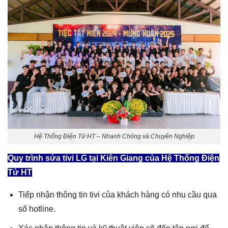
Hệ Thống Điện Tử HT – Nhanh Chóng và Chuyên Nghiệp
Quy trình
sửa tivi LG tại Kiên Giang
của Hệ Thống Điện
Tử HT
Tiếp nhận thông tin tivi của khách hàng có nhu cầu qua
số hotline.