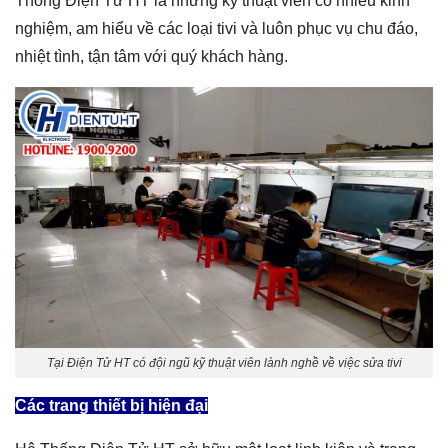
Thống Điện Tử HT là những kỹ thuật viên có nhiều kinh
nghiệm, am hiểu về các loại tivi và luôn phục vụ chu đáo,
nhiệt tình, tận tâm với quý khách hàng.
Tại Điện Tử HT có đội ngũ kỹ thuật viên lành nghề về việc sửa tivi
Các trang thiết bị hiện đại