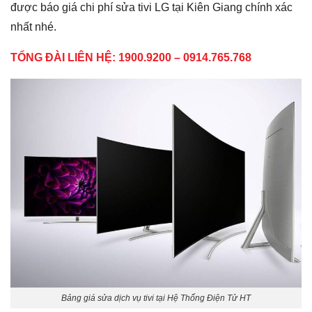
được báo giá chi phí sửa tivi LG tại Kiên Giang chính xác
nhất nhé.
TỔNG ĐÀI LIÊN HỆ: 1900.9200 – 0914.765.768
Bảng giá sửa dịch vụ tivi tại Hệ Thống Điện Tử HT