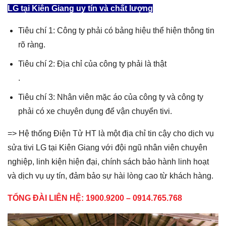
LG tại Kiên Giang uy tín và chất lượng
Tiêu chí 1: Công ty phải có bảng hiệu thể hiện thông tin
rõ ràng.
Tiêu chí 2: Địa chỉ của công ty phải là thật
.
Tiêu chí 3: Nhân viên mặc áo của công ty và công ty
phải có xe chuyên dụng để vận chuyển tivi.
=> Hệ thống Điện Tử HT là một địa chỉ tin cậy cho dịch vụ
sửa tivi LG tại Kiên Giang với đội ngũ nhân viên chuyên
nghiệp, linh kiện hiện đại, chính sách bảo hành linh hoạt
và dịch vụ uy tín, đảm bảo sự hài lòng cao từ khách hàng.
TỔNG ĐÀI LIÊN HỆ: 1900.9200 – 0914.765.768