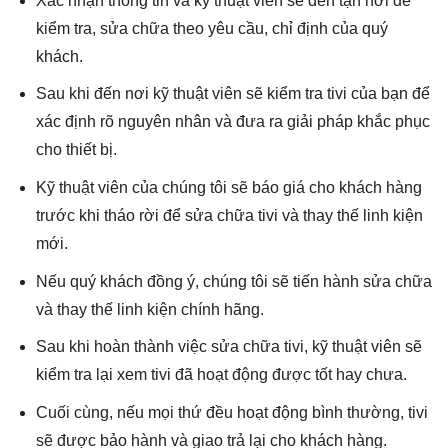
Xác nhận thông tin và kỹ thuật viên sẽ đến tận nơi để
kiểm tra, sửa chữa theo yêu cầu, chỉ định của quý
khách.
Sau khi đến nơi kỹ thuật viên sẽ kiểm tra tivi của bạn để
xác định rõ nguyên nhân và đưa ra giải pháp khắc phục
cho thiết bị.
Kỹ thuật viên của chúng tôi sẽ báo giá cho khách hàng
trước khi tháo rời để sửa chữa tivi và thay thế linh kiện
mới.
Nếu quý khách đồng ý, chúng tôi sẽ tiến hành sửa chữa
và thay thế linh kiện chính hãng.
Sau khi hoàn thành việc sửa chữa tivi, kỹ thuật viên sẽ
kiểm tra lại xem tivi đã hoạt động được tốt hay chưa.
Cuối cùng, nếu mọi thứ đều hoạt động bình thường, tivi
sẽ được bảo hành và giao trả lại cho khách hàng.