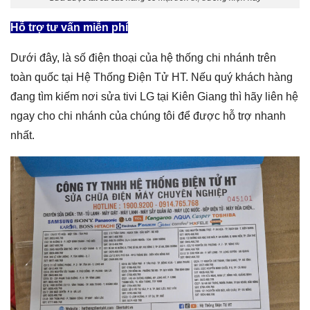
Hỗ trợ tư vấn miễn phí
Dưới đây, là số điện thoại của hệ thống chi nhánh trên
toàn quốc tại Hệ Thống Điện Tử HT. Nếu quý khách hàng
đang tìm kiếm nơi
sửa tivi LG tại Kiên Giang
thì hãy liên hệ
ngay cho chi nhánh của chúng tôi để được hỗ trợ nhanh
nhất.