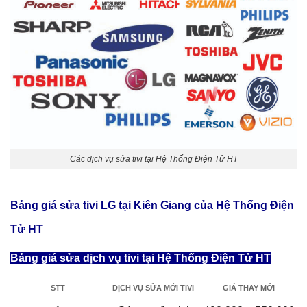
Các dịch vụ sửa tivi tại Hệ Thống Điện Tử HT
Bảng giá sửa tivi LG tại Kiên Giang của Hệ Thống Điện
Tử HT
Bảng giá sửa dịch vụ tivi tại Hệ Thống Điện Tử HT
STT
DỊCH VỤ SỬA MỚI TIVI
GIÁ THAY MỚI