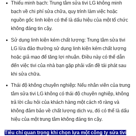
Thiếu minh bạch: Trung tâm sửa tivi LG không minh
bạch về chi phí sửa chữa, quy trình làm việc hoặc
nguồn gốc linh kiện có thể là dấu hiệu của một tổ chức
không đáng tin cậy.
Sử dụng linh kiện kém chất lượng: Trung tâm sửa tivi
LG lừa đảo thường sử dụng linh kiện kém chất lượng
hoặc giả mạo để tăng lợi nhuận. Điều này có thể dẫn
đến việc tivi của nhà bạn gặp phải vấn đề tái phát sau
khi sửa chữa.
Thái độ không chuyên nghiệp: Nếu nhân viên của trung
tâm sửa tivi LG không có thái độ chuyên nghiệp, không
trả lời câu hỏi của khách hàng một cách rõ ràng và
không đảm bảo về chất lượng dịch vụ, đó có thể là dấu
hiệu của một trung tâm không đáng tin cậy.
Tiêu chí quan trọng khi chọn lựa một công ty sửa tivi