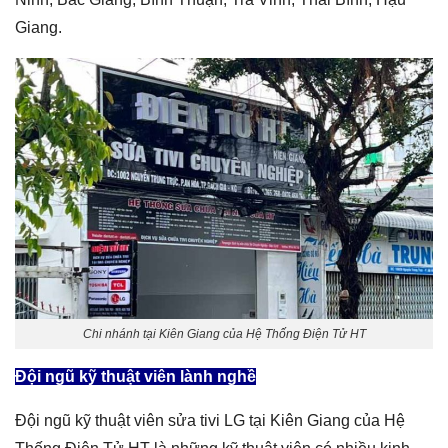
Giang.
Chi nhánh tại Kiên Giang của Hệ Thống Điện Tử HT
Đội ngũ kỹ thuật viên lành nghề
Đội ngũ kỹ thuật viên sửa tivi LG tại Kiên Giang của Hệ