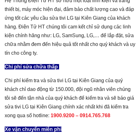
Hệ Thống Điện Tử HT sở hữu một loạt linh kiện và trang
thiết bị, máy móc hiện đại, đảm bảo chất lượng cao và đáp
ứng tốt các yêu cầu sửa tivi LG tại Kiên Giang của khách
hàng. Điện Tử HT chúng tôi cam kết chỉ sử dụng các linh
kiện chính hãng như: LG, SamSung, LG,… để lắp đặt, sửa
chữa nhằm đem đến hiệu quả tốt nhất cho quý khách và uy
tín cho công ty.
Chi phí sửa chữa thấp
Chi phí kiểm tra và sửa tivi LG tại Kiên Giang của quý
khách chỉ dao động từ 150.000, đội ngũ nhân viên chúng
tôi sẽ đến tận nhà của quý khách để kiểm tra và sẽ báo giá
sửa tivi LG tại Kiên Giang chính xác nhất khi đã kiểm tra
xong qua số hotline:
1900.9200 – 0914.765.768
Xe vận chuyển miễn phí