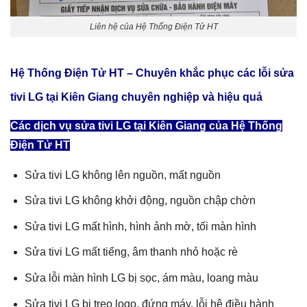
Liên hệ của Hệ Thống Điện Tử HT
Hệ Thống Điện Tử HT – Chuyên khắc phục các lỗi
sửa
tivi LG tại Kiên Giang
chuyên nghiệp và hiệu quả
Các dịch vụ sửa tivi LG tại Kiên Giang của Hệ Thống
Điện Tử HT
Sửa tivi LG không lên nguồn, mất nguồn
Sửa tivi LG không khởi động, nguồn chập chờn
Sửa tivi LG mất hình, hình ảnh mờ, tối màn hình
Sửa tivi LG mất tiếng, âm thanh nhỏ hoặc rè
Sửa lỗi màn hình LG bị sọc, ám màu, loang màu
Sửa tivi LG bị treo logo, đứng máy, lỗi hệ điều hành