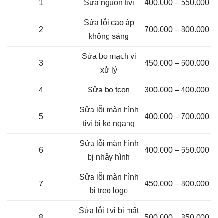
1
Sửa nguồn tivi
400.000 – 550.000
Sửa lỗi cao áp
2
700.000 – 800.000
không sáng
Sửa bo mạch vi
3
450.000 – 600.000
xử lý
4
Sửa bo tcon
300.000 – 400.000
Sửa lỗi màn hình
5
400.000 – 700.000
tivi bị kẻ ngang
Sửa lỗi màn hình
6
400.000 – 650.000
bị nhảy hình
Sửa lỗi màn hình
7
450.000 – 800.000
bị treo logo
Sửa lỗi tivi bị mất
8
500.000 – 850.000