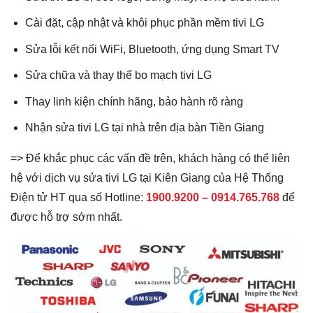
Cài đặt, cập nhật và khôi phục phần mềm tivi LG
Sửa lỗi kết nối WiFi, Bluetooth, ứng dụng Smart TV
Sửa chữa và thay thế bo mạch tivi LG
Thay linh kiện chính hãng, bảo hành rõ ràng
Nhận sửa tivi LG tại nhà trên địa bàn Tiền Giang
=> Để khắc phục các vấn đề trên, khách hàng có thể liên
hệ với dịch vụ sửa tivi LG tại Kiên Giang của Hệ Thống
Điện tử HT qua số Hotline:
1900.9200 – 0914.765.768
để
được hỗ trợ sớm nhất.