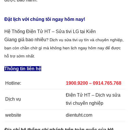
Đặt lịch với chúng tôi ngay hôm nay!
Hệ Thống Điện Tử HT –
Sửa tivi LG tại Kiên
Giang
giá bao nhiêu
? Dịch vụ sửa tivi
uy tín và chuyên nghiệp,
bạn còn chần chờ gì mà không hẹn lịch ngay hôm nay để được
hỗ trợ sớm nhất.
Thông tin liên hệ
Hotline:
1900.9200 – 0914.765.768
Điện Tử HT – Dịch vụ sửa
Dịch vụ
tivi chuyên nghiệp
website
dientuht.com
Địa chỉ hệ thống chi nhánh trên toàn quốc của Hệ