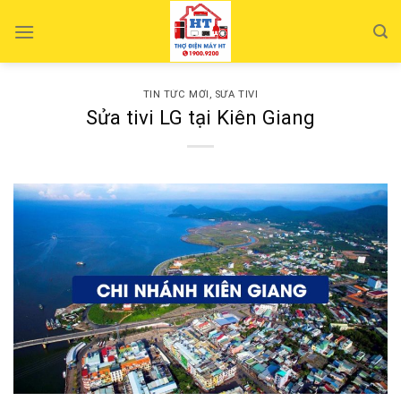
Skip
to
content
TIN TỨC MỚI
,
SỬA TIVI
Sửa tivi LG tại Kiên Giang