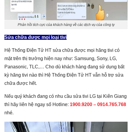
Phản hồi tích cực của khách hàng về các dịch vụ của công ty
Sửa chữa được mọi loại tivi
Hệ Thống Điện Tử HT sửa chữa được mọi hãng tivi có
mặt trên thị trường hiện nay như: Samsung, Sony, LG,
Panasonic, TLC,… Cho dù khách hàng đang sử dụng bất
kỳ hãng tivi nào thì Hệ Thống Điện Tử HT vẫn hỗ trợ sửa
chữa được hết.
Nếu quý khách đang có nhu cầu sửa tivi LG tại Kiên Giang
thì hãy liên hệ ngay số Hotline:
1900.9200 – 0914.765.768
nhé.