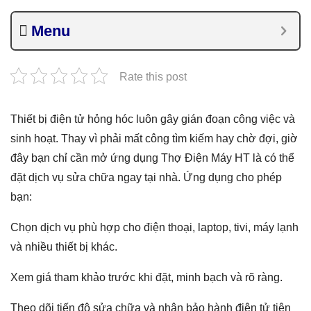
Menu
Rate this post
Thiết bị điện tử hỏng hóc luôn gây gián đoạn công việc và
sinh hoạt. Thay vì phải mất công tìm kiếm hay chờ đợi, giờ
đây bạn chỉ cần mở ứng dụng Thợ Điện Máy HT là có thể
đặt dịch vụ sửa chữa ngay tại nhà. Ứng dụng cho phép
bạn:
Chọn dịch vụ phù hợp cho điện thoại, laptop, tivi, máy lạnh
và nhiều thiết bị khác.
Xem giá tham khảo trước khi đặt, minh bạch và rõ ràng.
Theo dõi tiến độ sửa chữa và nhận bảo hành điện tử tiện