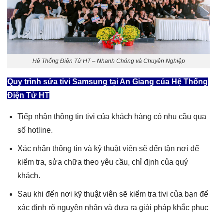
Hệ Thống Điện Tử HT – Nhanh Chóng và Chuyên Nghiệp
Quy trình
sửa tivi Samsung tại An Giang
của Hệ Thống
Điện Tử HT
Tiếp nhận thông tin tivi của khách hàng có nhu cầu qua
số hotline.
Xác nhận thông tin và kỹ thuật viên sẽ đến tận nơi để
kiểm tra, sửa chữa theo yêu cầu, chỉ định của quý
khách.
Sau khi đến nơi kỹ thuật viên sẽ kiểm tra tivi của bạn để
xác định rõ nguyên nhân và đưa ra giải pháp khắc phục