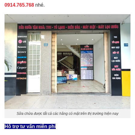
0914.765.768
nhé.
Sữa chửa được tất cả các hãng có mặt trên thị trường hiện nay
Hỗ trợ tư vấn miễn phí