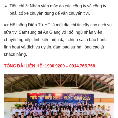
Tiêu chí 3: Nhân viên mặc áo của công ty và công ty
phải có xe chuyên dụng để vận chuyển tivi.
=> Hệ thống Điện Tử HT là một địa chỉ tin cậy cho dịch vụ
sửa tivi Samsung tại An Giang với đội ngũ nhân viên
chuyên nghiệp, linh kiện hiện đại, chính sách bảo hành
linh hoạt và dịch vụ uy tín, đảm bảo sự hài lòng cao từ
khách hàng.
TỔNG ĐÀI LIÊN HỆ: 1900.9200 – 0914.765.768