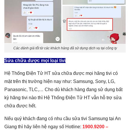
Các đánh giá tốt từ các khách hàng đã sử dụng dịch vụ tại công ty
Sửa chữa được mọi loại tivi
Hệ Thống Điện Tử HT sửa chữa được mọi hãng tivi có
mặt trên thị trường hiện nay như: Samsung, Sony, LG,
Panasonic, TLC,… Cho dù khách hàng đang sử dụng bất
kỳ hãng tivi nào thì Hệ Thống Điện Tử HT vẫn hỗ trợ sửa
chữa được hết.
Nếu quý khách đang có nhu cầu sửa tivi Samsung tại An
Giang thì hãy liên hệ ngay số Hotline:
1900.9200 –