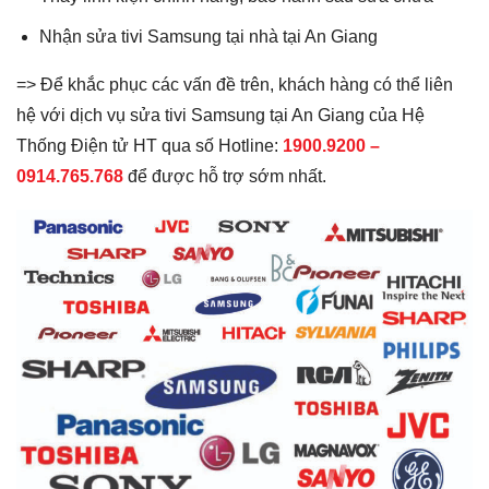
Nhận sửa tivi Samsung tại nhà tại An Giang
=> Để khắc phục các vấn đề trên, khách hàng có thể liên
hệ với dịch vụ sửa tivi Samsung tại An Giang của Hệ
Thống Điện tử HT qua số Hotline:
1900.9200 –
0914.765.768
để được hỗ trợ sớm nhất.