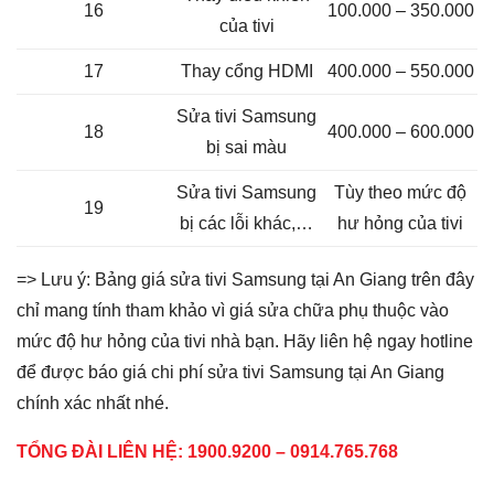
16
100.000 – 350.000
của tivi
17
Thay cổng HDMI
400.000 – 550.000
Sửa tivi Samsung
18
400.000 – 600.000
bị sai màu
Sửa tivi Samsung
Tùy theo mức độ
19
bị các lỗi khác,…
hư hỏng của tivi
=> Lưu ý: Bảng giá sửa tivi Samsung tại An Giang trên đây
chỉ mang tính tham khảo vì giá sửa chữa phụ thuộc vào
mức độ hư hỏng của tivi nhà bạn. Hãy liên hệ ngay hotline
để được báo giá chi phí sửa tivi Samsung tại An Giang
chính xác nhất nhé.
TỔNG ĐÀI LIÊN HỆ: 1900.9200 – 0914.765.768