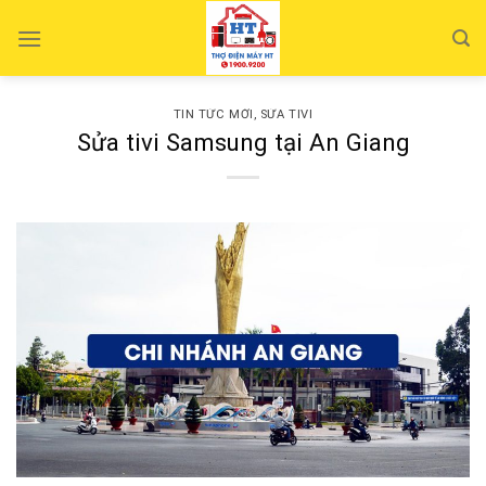
Skip
to
content
TIN TỨC MỚI
,
SỬA TIVI
Sửa tivi Samsung tại An Giang