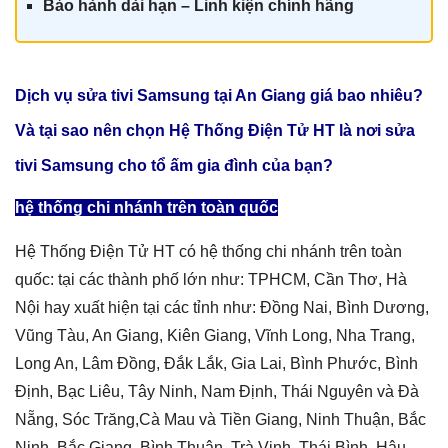
Bảo hành dài hạn – Linh kiện chính hãn
g
Dịch vụ sửa tivi Samsung tại An Giang giá
bao nhiêu?
Và tại sao nên chọn Hệ Thống Điện Tử HT là nơi sửa
tivi Samsung cho tổ ấm gia đình của bạn?
hệ thống chi nhánh trên toàn quốc
Hệ Thống Điện Tử HT có hệ thống chi nhánh trên toàn
quốc: tại các thành phố lớn như: TPHCM, Cần Thơ, Hà
Nội hay xuất hiện tại các tỉnh như: Đồng Nai, Bình Dương,
Vũng Tàu, An Giang, Kiên Giang, Vĩnh Long, Nha Trang,
Long An, Lâm Đồng, Đắk Lắk, Gia Lai, Bình Phước, Bình
Định, Bạc Liêu, Tây Ninh, Nam Định, Thái Nguyên và Đà
Nẵng, Sóc Trăng,Cà Mau và Tiền Giang, Ninh Thuận, Bắc
Ninh, Bắc Giang, Bình Thuận, Trà Vinh, Thái Bình, Hậu