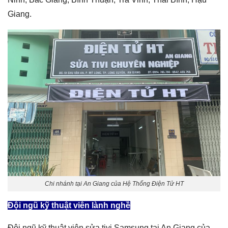
Giang.
Chi nhánh tại An Giang của Hệ Thống Điện Tử HT
Đội ngũ kỹ thuật viên lành nghề
Đội ngũ kỹ thuật viên sửa tivi Samsung tại An Giang của