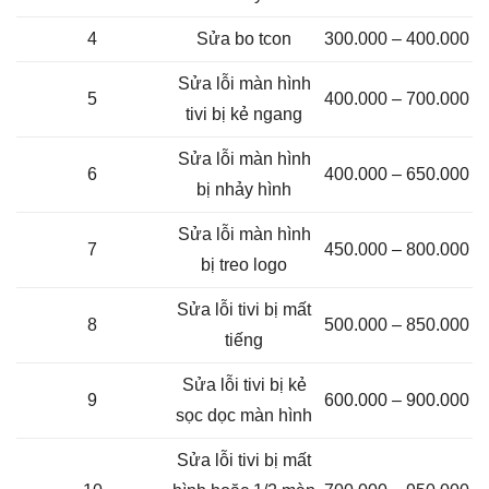
4
Sửa bo tcon
300.000 – 400.000
Sửa lỗi màn hình
5
400.000 – 700.000
tivi bị kẻ ngang
Sửa lỗi màn hình
6
400.000 – 650.000
bị nhảy hình
Sửa lỗi màn hình
7
450.000 – 800.000
bị treo logo
Sửa lỗi tivi bị mất
8
500.000 – 850.000
tiếng
Sửa lỗi tivi bị kẻ
9
600.000 – 900.000
sọc dọc màn hình
Sửa lỗi tivi bị mất