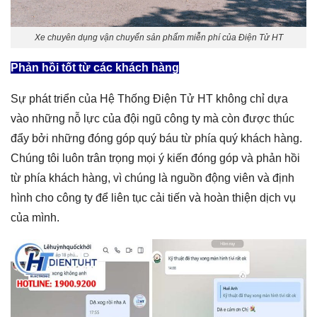
Xe chuyên dụng vận chuyển sản phẩm miễn phí của Điện Tử HT
Phản hồi tốt từ các khách hàng
Sự phát triển của Hệ Thống Điện Tử HT không chỉ dựa
vào những nỗ lực của đội ngũ công ty mà còn được thúc
đẩy bởi những đóng góp quý báu từ phía quý khách hàng.
Chúng tôi luôn trân trọng mọi ý kiến đóng góp và phản hồi
từ phía khách hàng, vì chúng là nguồn động viên và định
hình cho công ty để liên tục cải tiến và hoàn thiện dịch vụ
của mình.