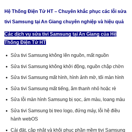
Hệ Thống Điện Tử HT – Chuyên khắc phục các lỗi
sửa
tivi Samsung tại An Giang
chuyên nghiệp và hiệu quả
Các dịch vụ sửa tivi Samsung tại An Giang của Hệ
Thống Điện Tử HT
Sửa tivi Samsung không lên nguồn, mất nguồn
Sửa tivi Samsung không khởi động, nguồn chập chờn
Sửa tivi Samsung mất hình, hình ảnh mờ, tối màn hình
Sửa tivi Samsung mất tiếng, âm thanh nhỏ hoặc rè
Sửa lỗi màn hình Samsung bị sọc, ám màu, loang màu
Sửa tivi Samsung bị treo logo, đứng máy, lỗi hệ điều
hành webOS
Cài đặt, cập nhật và khôi phục phần mềm tivi Samsung