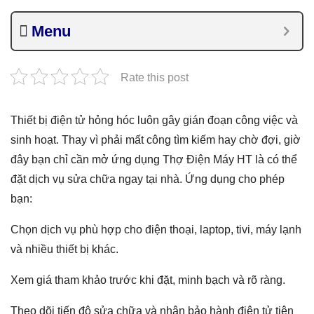
Menu
Rate this post
Thiết bị điện tử hỏng hóc luôn gây gián đoạn công việc và
sinh hoạt. Thay vì phải mất công tìm kiếm hay chờ đợi, giờ
đây bạn chỉ cần mở ứng dụng Thợ Điện Máy HT là có thể
đặt dịch vụ sửa chữa ngay tại nhà. Ứng dụng cho phép
bạn:
Chọn dịch vụ phù hợp cho điện thoại, laptop, tivi, máy lạnh
và nhiều thiết bị khác.
Xem giá tham khảo trước khi đặt, minh bạch và rõ ràng.
Theo dõi tiến độ sửa chữa và nhận bảo hành điện tử tiện