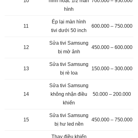
10
hình hoặc 1/2 màn
700.000 – 950.000
hình
Ép lại màn hình
11
600.000 – 750.000
tivi dưới 50 inch
Sửa tivi Samsung
12
450.000 – 600.000
bị mờ ảnh
Sửa tivi Samsung
13
150.000 – 300.000
bị rè loa
Sửa tivi Samsung
14
không nhận điều
50.000 – 200.000
khiển
Sửa tivi Samsung
15
450.000 – 750.000
bị hư led nền
Thay điều khiển