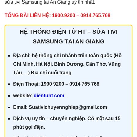
sửa tivi Samsung tại An Giang uy tín nhất.
TỔNG ĐÀI LIÊN HỆ: 1900.9200 – 0914.765.768
HỆ THỐNG ĐIỆN TỬ HT – SỬA TIVI
SAMSUNG TẠI AN GIANG
Địa chỉ: hệ thống chi nhánh trên toàn quốc (Hồ
Chí Minh, Hà Nội, Bình Dương, Cần Thơ, Vũng
Tàu,…) Địa chỉ cuối trang
Điện Thoại: 1900 9200 – 0914 765 768
website:
dientuht.com
Email: Suativichuyennghiep@gmail.com
Dịch vụ uy tín – chuyên nghiệp. Có mặt sau 15
phút gọi điện.