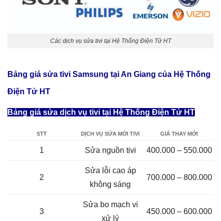
Các dịch vụ sửa tivi tại Hệ Thống Điện Tử HT
Bảng giá sửa tivi Samsung tại An Giang của Hệ Thống
Điện Tử HT
Bảng giá sửa dịch vụ tivi tại Hệ Thống Điện Tử HT
STT
DỊCH VỤ SỬA MỚI TIVI
GIÁ THAY MỚI
1
Sửa nguồn tivi
400.000 – 550.000
Sửa lỗi cao áp
2
700.000 – 800.000
không sáng
Sửa bo mạch vi
3
450.000 – 600.000
xử lý