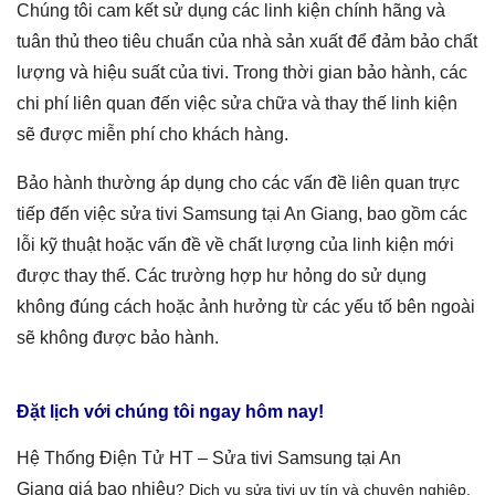
Chúng tôi cam kết sử dụng các linh kiện chính hãng và
tuân thủ theo tiêu chuẩn của nhà sản xuất để đảm bảo chất
lượng và hiệu suất của tivi. Trong thời gian bảo hành, các
chi phí liên quan đến việc sửa chữa và thay thế linh kiện
sẽ được miễn phí cho khách hàng.
Bảo hành thường áp dụng cho các vấn đề liên quan trực
tiếp đến việc
sửa tivi Samsung tại An Giang
, bao gồm các
lỗi kỹ thuật hoặc vấn đề về chất lượng của linh kiện mới
được thay thế. Các trường hợp hư hỏng do sử dụng
không đúng cách hoặc ảnh hưởng từ các yếu tố bên ngoài
sẽ không được bảo hành.
Đặt lịch với chúng tôi ngay hôm nay!
Hệ Thống Điện Tử HT –
Sửa tivi Samsung tại An
Giang
giá bao nhiêu
? Dịch vụ sửa tivi
uy tín và chuyên nghiệp,