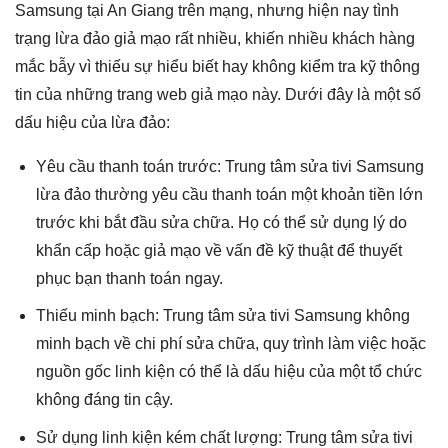
Samsung tại An Giang trên mạng, nhưng hiện nay tình
trạng lừa đảo giả mạo rất nhiều, khiến nhiều khách hàng
mắc bẫy vì thiếu sự hiểu biết hay không kiểm tra kỹ thông
tin của những trang web giả mạo này. Dưới đây là một số
dấu hiệu của lừa đảo:
Yêu cầu thanh toán trước: Trung tâm sửa tivi Samsung
lừa đảo thường yêu cầu thanh toán một khoản tiền lớn
trước khi bắt đầu sửa chữa. Họ có thể sử dụng lý do
khẩn cấp hoặc giả mạo về vấn đề kỹ thuật để thuyết
phục bạn thanh toán ngay.
Thiếu minh bạch: Trung tâm sửa tivi Samsung không
minh bạch về chi phí sửa chữa, quy trình làm việc hoặc
nguồn gốc linh kiện có thể là dấu hiệu của một tổ chức
không đáng tin cậy.
Sử dụng linh kiện kém chất lượng: Trung tâm sửa tivi