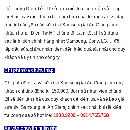
Hệ Thống Điện Tử HT sở hữu một loạt linh kiện và trang
thiết bị, máy móc hiện đại, đảm bảo chất lượng cao và đáp
ứng tốt các yêu cầu sửa tivi Samsung tại An Giang của
khách hàng. Điện Tử HT chúng tôi cam kết chỉ sử dụng
các linh kiện chính hãng như: Samsung, Sony, LG,… để
lắp đặt, sửa chữa nhằm đem đến hiệu quả tốt nhất cho quý
khách và uy tín cho công ty.
Chi phí sửa chữa thấp
Chi phí kiểm tra và sửa tivi Samsung tại An Giang của quý
khách chỉ dao động từ 150.000, đội ngũ nhân viên chúng
tôi sẽ đến tận nhà của quý khách để kiểm tra và sẽ báo giá
sửa tivi Samsung tại An Giang chính xác nhất khi đã kiểm
tra xong qua số hotline:
1900.9200 – 0914.765.768
Xe vận chuyển miễn phí