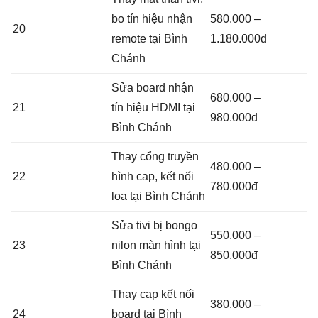
bo tín hiệu nhận
580.000 –
20
remote tại Bình
1.180.000đ
Chánh
Sửa board nhận
680.000 –
21
tín hiệu HDMI tại
980.000đ
Bình Chánh
Thay cổng truyền
480.000 –
22
hình cap, kết nối
780.000đ
loa tại Bình Chánh
Sửa tivi bị bongo
550.000 –
23
nilon màn hình tại
850.000đ
Bình Chánh
Thay cap kết nối
380.000 –
24
board tại Bình