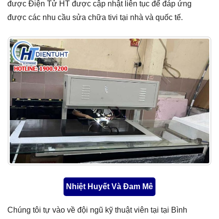
được Điện Tử HT được cập nhật liên tục để đáp ứng
được các nhu cầu sửa chữa tivi tại nhà và quốc tế.
Nhiệt Huyết Và Đam Mê
Chúng tôi tự vào về đội ngũ kỹ thuật viên tại tại Bình