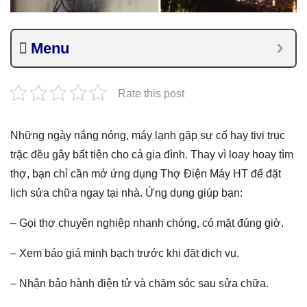
Menu
Rate this post
Những ngày nắng nóng, máy lạnh gặp sự cố hay tivi trục
trặc đều gây bất tiện cho cả gia đình. Thay vì loay hoay tìm
thợ, bạn chỉ cần mở ứng dụng Thợ Điện Máy HT để đặt
lịch sửa chữa ngay tại nhà. Ứng dụng giúp bạn:
– Gọi thợ chuyên nghiệp nhanh chóng, có mặt đúng giờ.
– Xem báo giá minh bạch trước khi đặt dịch vụ.
– Nhận bảo hành điện tử và chăm sóc sau sửa chữa.