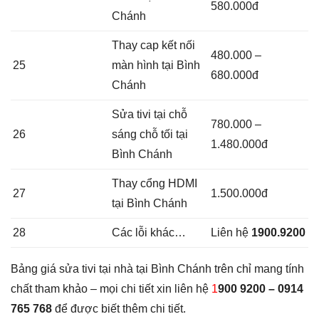
580.000đ
Chánh
Thay cap kết nối
480.000 –
25
màn hình tại Bình
680.000đ
Chánh
Sửa tivi tại chỗ
780.000 –
26
sáng chỗ tối tại
1.480.000đ
Bình Chánh
Thay cổng HDMI
27
1.500.000đ
tại Bình Chánh
28
Các lỗi khác…
Liên hệ
1900.9200
Bảng giá sửa tivi tại nhà tại Bình Chánh trên chỉ mang tính
chất tham khảo – mọi chi tiết xin liên hệ
1
900 9200 – 0914
765 768
để được biết thêm chi tiết.