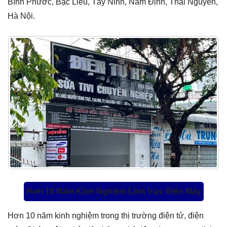
Bình Phước, Bạc Liêu, Tây Ninh, Nam Định, Thái Nguyên,
Hà Nội.
Hơn 10 Năm Kinh Nghiệm Lĩnh Vực Điện Máy
Hơn 10 năm kinh nghiệm trong thị trường điện tử, điện