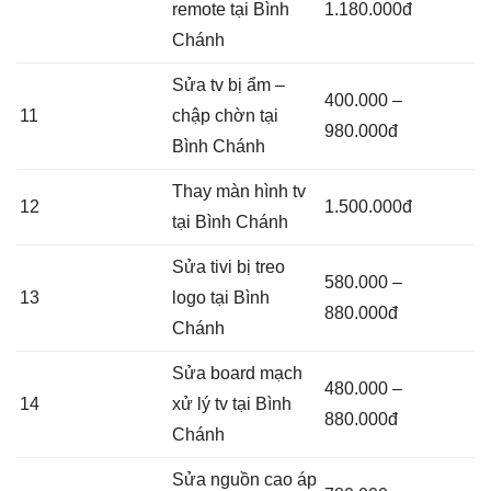
remote tại Bình
1.180.000đ
Chánh
Sửa tv bị ẩm –
400.000 –
11
chập chờn tại
980.000đ
Bình Chánh
Thay màn hình tv
12
1.500.000đ
tại Bình Chánh
Sửa tivi bị treo
580.000 –
13
logo tại Bình
880.000đ
Chánh
Sửa board mạch
480.000 –
14
xử lý tv tại Bình
880.000đ
Chánh
Sửa nguồn cao áp