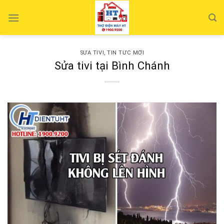
Skip
to
content
SỬA TIVI
,
TIN TỨC MỚI
Sửa tivi tại Bình Chánh