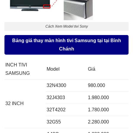
Cách Xem Model tivi Sony
Bảng giá thay màn hình tivi Samsung tại tại Bình
Chánh
INCH TIVI
Model
Giá
SAMSUNG
32N4300
980.000
32J4303
1.980.000
32 INCH
32T4202
1.780.000
32G55
2.280.000