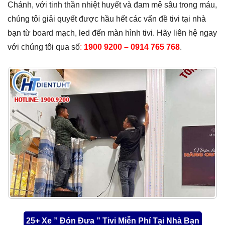
Chánh, với tinh thần nhiệt huyết và đam mê sâu trong máu,
chúng tôi giải quyết được hầu hết các vấn đề tivi tại nhà
bạn từ board mạch, led đến màn hình tivi. Hãy liên hệ ngay
với chúng tôi qua số
:
1900 9200 – 0914 765 768
.
25+ Xe ” Đón Đưa ” Tivi Miễn Phí Tại Nhà Bạn