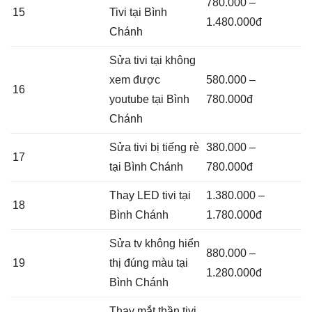
780.000 –
15
Tivi tại Bình
1.480.000đ
Chánh
Sửa tivi tại không
xem được
580.000 –
16
youtube tại Bình
780.000đ
Chánh
Sửa tivi bị tiếng rè
380.000 –
17
tại Bình Chánh
780.000đ
Thay LED tivi tại
1.380.000 –
18
Bình Chánh
1.780.000đ
Sửa tv không hiển
880.000 –
19
thị đúng màu tại
1.280.000đ
Bình Chánh
Thay mắt thần tivi,