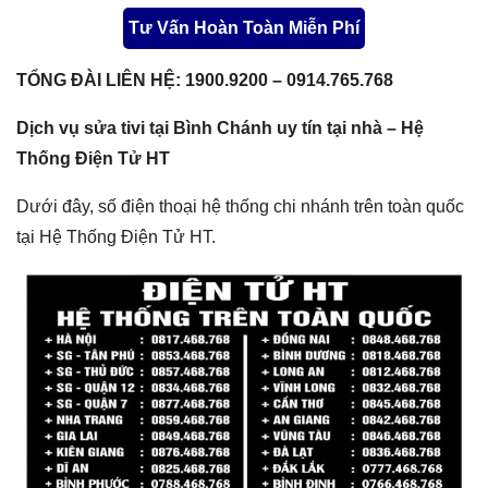
Tư Vấn Hoàn Toàn Miễn Phí
TỔNG ĐÀI LIÊN HỆ: 1900.9200 – 0914.765.768
Dịch vụ sửa tivi tại Bình Chánh uy tín tại nhà – Hệ
Thống Điện Tử HT
Dưới đây, số điện thoại hệ thống chi nhánh trên toàn quốc
tại Hệ Thống Điện Tử HT.