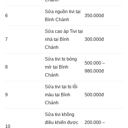
Sửa nguồn tivi tại
6
350.000đ
Bình Chánh
Sửa cao áp Tivi tại
7
nhà tại Bình
300.000đ
Chánh
Sửa tivi bị bóng
500.000 –
8
mờ tại Bình
980.000đ
Chánh
Sửa tivi tại bị lỗi
9
màu tại Bình
500.000đ
Chánh
Sửa tivi không
điều khiển được
200.000 –
10