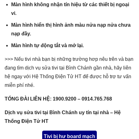
Màn hình không nhận tín hiệu từ các thiết bị ngoại
vi.
Màn hình hiển thị hình ảnh màu nửa nạp nửa chưa
nạp đầy.
Màn hình tự động tắt và mở lại.
>>> Nếu tivi nhà bạn bị những trường hơp nêu trên và bạn
đang tìm dịch vụ sửa tivi tại Bình Chánh gần nhà, hãy liên
hệ ngay với Hệ Thống Điện Tử HT để được hỗ trợ tư vấn
miễn phí nhé.
TỔNG ĐÀI LIÊN HỆ: 1900.9200 – 0914.765.768
Dịch vụ sửa tivi tại Bình Chánh uy tín tại nhà – Hệ
Thống Điện Tử HT
Tivi bị hư board mạch