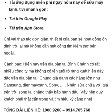
Tải ứng dụng miễn phí ngay hôm nay để sửa máy
lạnh, tivi nhanh gọn:
Tải trên
Google Play
Tải trên
App Store
Chỉ vài thao tác đơn giản, thiết bị của bạn sẽ hoạt động ổn
định trở lại mà không cần mất công tìm kiếm thợ bên
ngoài.
Cảnh báo: Hiện nay trên địa bàn tại Bình Chánh có rất
nhiều công ty ma không có tên tuổi rõ ràng xuất hiện dày
đặc trên địa bàn tại. Chúng giả danh các hãng lớn như
Samsung, dienmayxanh, Sony, … . Nhận sửa chữa với giá
trên trời song lại chẳng thấy bảo hành đâu. Vậy nên quý
khách phải thật cẩn trọng và tìm hiểu kỹ càng nhé!
TỔNG ĐÀI LIÊN HỆ: 1900.9200 – 0914.765.768