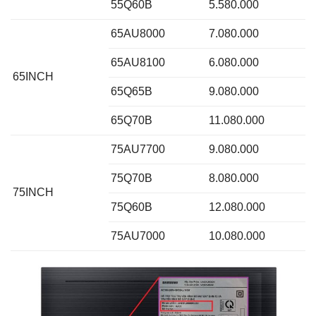
55Q60B
5.580.000
65AU8000
7.080.000
65AU8100
6.080.000
65INCH
65Q65B
9.080.000
65Q70B
11.080.000
75AU7700
9.080.000
75Q70B
8.080.000
75INCH
75Q60B
12.080.000
75AU7000
10.080.000