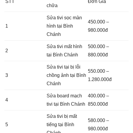
STT
Đơn Giá
chữa
Sửa tivi sọc màn
450.000 –
1
hình tại Bình
980.000đ
Chánh
Sửa tivi mất hình
500.000 –
2
tại Bình Chánh
880.000đ
Sửa tivi tại bị lỗi
550.000 –
3
chồng ảnh tại Bình
1.280.000đ
Chánh
Sửa board mạch
400.000 –
4
tivi tại Bình Chánh
850.000đ
Sửa tivi bị mất
580.000 –
5
tiếng tại Bình
980.000đ
Chánh