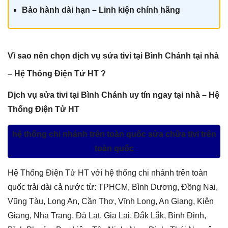
Bảo hành dài hạn – Linh kiện chính hãn
g
Vì sao nên chọn dịch vụ sửa tivi tại Bình Chánh tại nhà
– Hệ Thống Điện Tử HT ?
Dịch vụ sửa tivi tại Bình Chánh uy tín ngay tại nhà – Hệ
Thống Điện Tử HT
hệ thống chi nhánh trên toàn quốc sửa chữa tivi trên
toàn quốc
Hệ Thống Điện Tử HT với hệ thống chi nhánh trên toàn
quốc trải dài cả nước từ: TPHCM, Bình Dương, Đồng Nai,
Vũng Tàu, Long An, Cần Thơ, Vĩnh Long, An Giang, Kiên
Giang, Nha Trang, Đà Lạt, Gia Lai, Đắk Lắk, Bình Định,