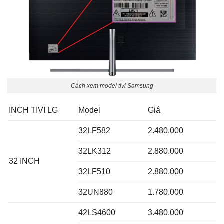
Cách xem model tivi Samsung
INCH TIVI LG
Model
Giá
32LF582
2.480.000
32LK312
2.880.000
32 INCH
32LF510
2.880.000
32UN880
1.780.000
42LS4600
3.480.000