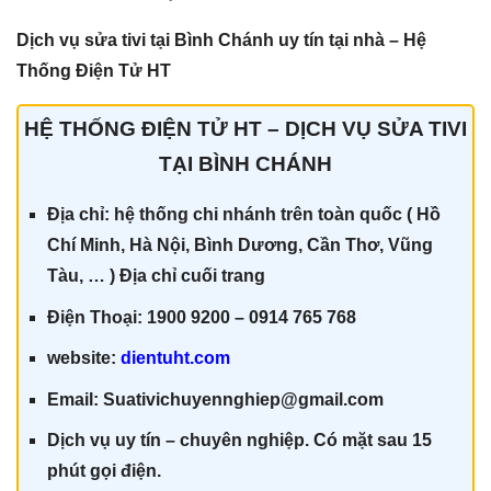
Dịch vụ sửa tivi tại Bình Chánh uy tín tại nhà – Hệ
Thống Điện Tử HT
HỆ THỐNG ĐIỆN TỬ HT – DỊCH VỤ SỬA TIVI
TẠI BÌNH CHÁNH
Địa chỉ: hệ thống chi nhánh trên toàn quốc ( Hồ
Chí Minh, Hà Nội, Bình Dương, Cần Thơ, Vũng
Tàu, … ) Địa chỉ cuối trang
Điện Thoại: 1900 9200 – 0914 765 768
website:
dientuht.com
Email: Suativichuyennghiep@gmail.com
Dịch vụ uy tín – chuyên nghiệp. Có mặt sau 15
phút gọi điện.