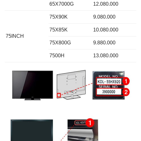
65X7000G
12.080.000
75X90K
9.080.000
75X85K
10.080.000
75INCH
75X800G
9.880.000
7500H
13.080.000