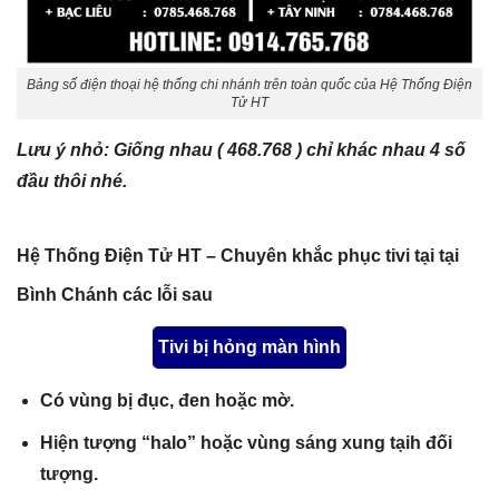
Bảng số điện thoại hệ thống chi nhánh trên toàn quốc của Hệ Thống Điện
Tử HT
Lưu ý nhỏ:
Giống nhau ( 468.768 ) chỉ khác nhau 4 số
đầu thôi nhé.
Hệ Thống Điện Tử HT – Chuyên khắc phục tivi tại tại
Bình Chánh các lỗi sau
Tivi bị hỏng màn hình
Có vùng bị đục, đen hoặc mờ.
Hiện tượng “halo” hoặc vùng sáng xung tạih đối
tượng.