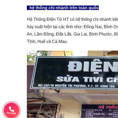
hệ thống chi nhánh trên toàn quốc
Hệ Thống Điện Tử HT có hệ thống chi nhánh trê
hay xuất hiện tại các tỉnh như: Đồng Nai, Bình
An, Lâm Đồng, Đắk Lắk, Gia Lai, Bình Phước, B
Tĩnh, Huế và Cà Mau.
Gọi ngay