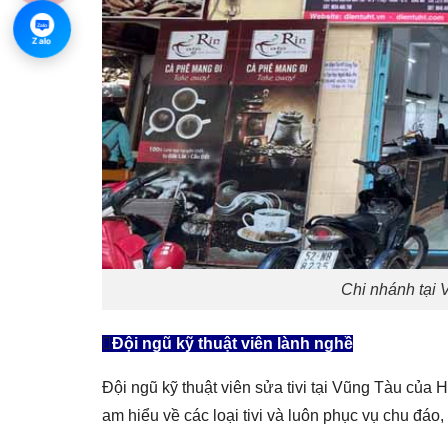
Zalo
Zalo
Chi nhánh tại
Đội ngũ kỹ thuật viên lành nghề
Đội ngũ kỹ thuật viên sửa tivi tại Vũng Tàu của
am hiểu về các loại tivi và luôn phục vụ chu đáo,