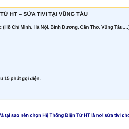
TỬ HT – SỬA TIVI TẠI VŨNG TÀU
ốc (Hồ Chí Minh, Hà Nội, Bình Dương, Cần Thơ, Vũng Tàu,…
u 15 phút gọi điện.
à tại sao nên chọn Hệ Thống Điện Tử HT là nơi sửa tivi cho