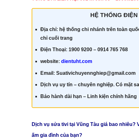
HỆ THỐNG ĐIỆN 
Địa chỉ: hệ thống chi nhánh trên toàn qu
chỉ cuối trang
Điện Thoại: 1900 9200 – 0914 765 768
website:
dientuht.com
Email: Suativichuyennghiep@gmail.com
Dịch vụ uy tín – chuyên nghiệp. Có mặt sa
Bảo hành dài hạn – Linh kiện chính hãn
g
Dịch vụ sửa tivi tại Vũng Tàu giá
bao nhiêu? V
ấm gia đình của bạn?