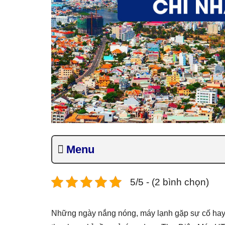
Menu
5/5 - (2 bình chọn)
Những ngày nắng nóng, máy lạnh gặp sự cố hay tiv