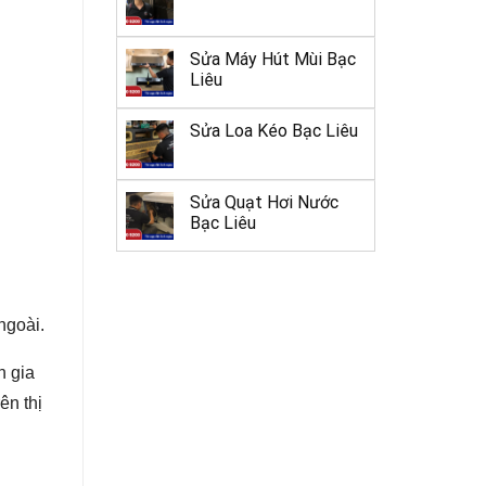
Sửa Máy Hút Mùi Bạc
Liêu
Sửa Loa Kéo Bạc Liêu
Sửa Quạt Hơi Nước
Bạc Liêu
ngoài.
n gia
ên thị