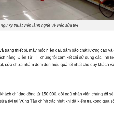
ngũ kỹ thuật viên lành nghề về việc sửa tivi
à trang thiết bị, máy móc hiện đại, đảm bảo chất lượng cao và
hách hàng. Điện Tử HT chúng tôi cam kết chỉ sử dụng các linh k
t, sửa chữa nhằm đem đến hiệu quả tốt nhất cho quý khách và 
ý khách chỉ dao động từ 150.000, đội ngũ nhân viên chúng tôi s
sửa tivi tại Vũng Tàu chính xác nhất khi đã kiểm tra xong qua s