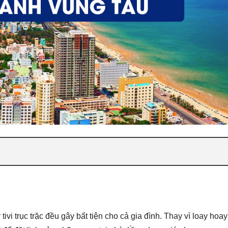
i trục trặc đều gây bất tiện cho cả gia đình. Thay vì loay hoay