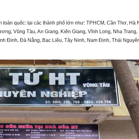
n toàn quốc: tại các thành phố lớn như: TPHCM, Cần Thơ, Hà 
 Dương, Vũng Tàu, An Giang, Kiên Giang, Vĩnh Long, Nha Trang,
ình Định, Đà Nẵng, Bạc Liêu, Tây Ninh, Nam Định, Thái Nguyê