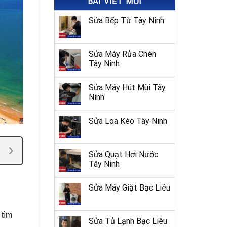
BÀI VIẾT MỚI
Sửa Bếp Từ Tây Ninh
Sửa Máy Rửa Chén
Tây Ninh
Sửa Máy Hút Mùi Tây
Ninh
Sửa Loa Kéo Tây Ninh
Sửa Quạt Hơi Nước
Tây Ninh
Sửa Máy Giặt Bạc Liêu
 tìm
Sửa Tủ Lạnh Bạc Liêu