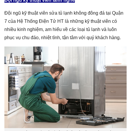
Đội ngũ kỹ thuật viên lành nghề
Đội ngũ kỹ thuật viên sửa tủ lạnh không đông đá tại Quận
7 của Hệ Thống Điện Tử HT là những kỹ thuật viên có
nhiều kinh nghiệm, am hiểu về các loại tủ lạnh và luôn
phục vụ chu đáo, nhiệt tình, tận tâm với quý khách hàng.