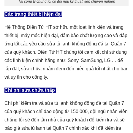
Tại công ty chúng tôi có đội ngũ kỹ thuật viên chuyên nghiệp
Các trang thiết bị hiện đại
Hệ Thống Điện Tử HT sở hữu một loạt linh kiện và trang
thiết bị, máy móc hiện đại, đảm bảo chất lượng cao và đáp
ứng tốt các yêu cầu sửa tủ lạnh không đông đá tại Quận 7
của quý khách. Điện Tử HT chúng tôi cam kết chỉ sử dụng
các linh kiện chính hãng như: Sony, SamSung, LG,… để
lắp đặt, sửa chữa nhằm đem đến hiệu quả tốt nhất cho bạn
và uy tín cho công ty.
Chi phí sửa chữa thấp
Chi phí kiểm tra và sửa tủ lạnh không đông đá tại Quận 7
của quý khách chỉ dao động từ 150.000, đội ngũ nhân viên
chúng tôi sẽ đến tận nhà của quý khách để kiểm tra và sẽ
báo giá sửa tủ lạnh tại Quận 7 chính xác khi đã kiểm tra