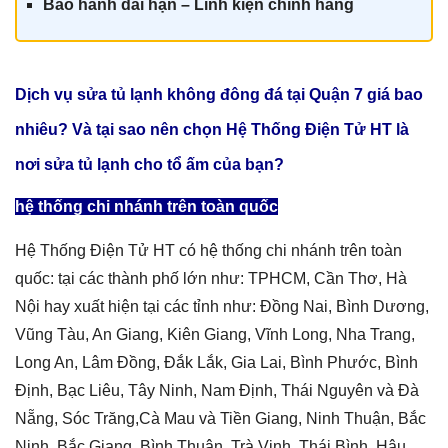
Bảo hành dài hạn – Linh kiện chính hãn
g
Dịch vụ sửa tủ lạnh không đông đá tại Quận 7 giá
bao
nhiêu? Và tại sao nên chọn Hệ Thống Điện Tử HT là
nơi sửa tủ lạnh cho tổ ấm của bạn?
hệ thống chi nhánh trên toàn quốc
Hệ Thống Điện Tử HT có hệ thống chi nhánh trên toàn
quốc: tại các thành phố lớn như: TPHCM, Cần Thơ, Hà
Nội hay xuất hiện tại các tỉnh như: Đồng Nai, Bình Dương,
Vũng Tàu, An Giang, Kiên Giang, Vĩnh Long, Nha Trang,
Long An, Lâm Đồng, Đắk Lắk, Gia Lai, Bình Phước, Bình
Định, Bạc Liêu, Tây Ninh, Nam Định, Thái Nguyên và Đà
Nẵng, Sóc Trăng,Cà Mau và Tiền Giang, Ninh Thuận, Bắc
Ninh, Bắc Giang, Bình Thuận, Trà Vinh, Thái Bình, Hậu