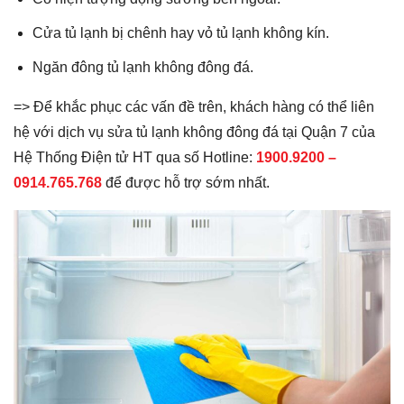
Cửa tủ lạnh bị chênh hay vỏ tủ lạnh không kín.
Ngăn đông tủ lạnh không đông đá.
=> Để khắc phục các vấn đề trên, khách hàng có thể liên
hệ với dịch vụ sửa tủ lạnh không đông đá tại Quận 7 của
Hệ Thống Điện tử HT qua số Hotline:
1900.9200 –
0914.765.768
để được hỗ trợ sớm nhất.