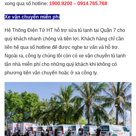
xong qua số hotline:
1900.9200 –
0914.765.768
Xe vận chuyển miễn phí
Hệ Thống Điện Tử HT hỗ trợ sửa tủ lạnh tại Quận 7 cho
quý khách nhanh chóng và tiện lợi. Khách hàng chỉ cần
liên hệ qua số hotline để được nghe tư vấn và hỗ trợ.
Ngoài ra, công ty chúng tôi còn có xe vận chuyển tủ lạnh
tận nhà miễn phí cho những quý khách khi không có
phương tiện vận chuyển hoặc ở xa công ty.