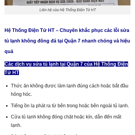
Liên hệ của Hệ Thống Điện Tử HT
Hệ Thống Điện Tử HT – Chuyên khắc phục các lỗi
sửa
tủ lạnh không đông đá tại Quận 7
nhanh chóng và hiệu
quả
Các dịch vụ sửa tủ lạnh tại Quận 7 của Hệ Thống Điện
Tử HT
Thức ăn không được làm lạnh đúng cách hoặc bắt đầu
hỏng hóc.
Tiếng ồn lạ phát ra từ bên trong hoặc bên ngoài tủ lạnh.
Cửa tủ lạnh không đóng chặt hoặc kín, dẫn đến mất
lạnh.