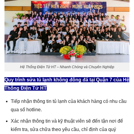
Hệ Thống Điện Tử HT – Nhanh Chóng và Chuyên Nghiệp
Quy trình
sửa tủ lạnh không đông đá tại Quận 7
của Hệ
Thống Điện Tử HT
Tiếp nhận thông tin tủ lạnh của khách hàng có nhu cầu
qua số hotline.
Xác nhận thông tin và kỹ thuật viên sẽ đến tận nơi để
kiểm tra, sửa chữa theo yêu cầu, chỉ định của quý