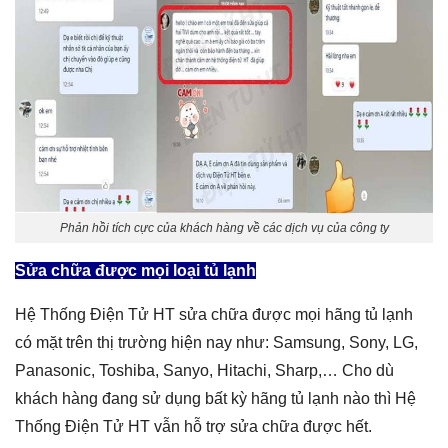
Phản hồi tích cực của khách hàng về các dịch vụ của công ty
Sửa chữa được mọi loại tủ lạnh
Hệ Thống Điện Tử HT sửa chữa được mọi hãng tủ lạnh
có mặt trên thị trường hiện nay như: Samsung, Sony, LG,
Panasonic, Toshiba, Sanyo, Hitachi, Sharp,… Cho dù
khách hàng đang sử dụng bất kỳ hãng tủ lạnh nào thì Hệ
Thống Điện Tử HT vẫn hỗ trợ sửa chữa được hết.