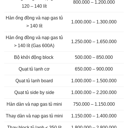
800.000 – 1.200.000
120 – 140 lít
Hàn ống đồng và nạp gas tủ
1.000.000 – 1.300.000
> 140 lít
Hàn ống đồng và nạp gas tủ
1.250.000 – 1.650.000
> 140 lít (Gas 600A)
Bộ khởi động block
500.000 – 850.000
Quạt tủ lạnh cơ
650.000 – 900.000
Quạt tủ lạnh board
1.000.000 – 1.500.000
Quạt tủ side by side
1.000.000 – 2.200.000
Hàn dàn và nạp gas tủ mini
750.000 – 1.150.000
Thay dàn và nạp gas tủ mini
1.150.000 – 1.400.000
Thay block tủ lạnh < 350 lít
1.800.000 – 2.800.000