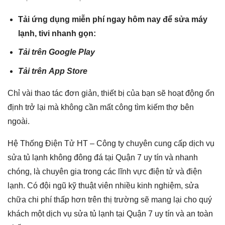
Tải ứng dụng miễn phí ngay hôm nay để sửa máy
lạnh, tivi nhanh gọn:
Tải trên
Google Play
Tải trên
App Store
Chỉ vài thao tác đơn giản, thiết bị của bạn sẽ hoạt động ổn
định trở lại mà không cần mất công tìm kiếm thợ bên
ngoài.
Hệ Thống Điện Tử HT – Công ty chuyên cung cấp dịch vụ
sửa tủ lạnh không đông đá tại Quận 7 uy tín và nhanh
chóng, là chuyên gia trong các lĩnh vực điện tử và điện
lạnh. Có đội ngũ kỹ thuật viên nhiều kinh nghiệm, sửa
chữa chi phí thấp hơn trên thị trường sẽ mang lại cho quý
khách một dịch vụ sửa tủ lạnh tại Quận 7 uy tín và an toàn