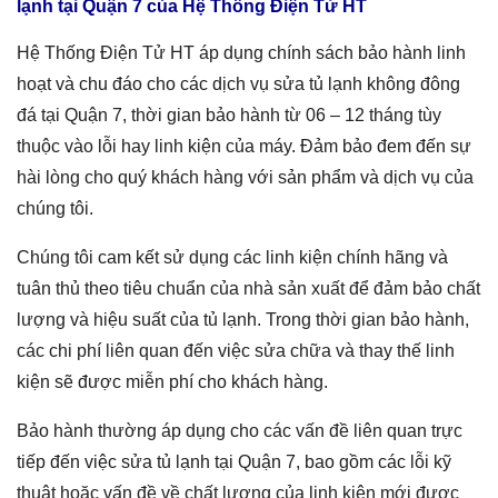
lạnh tại Quận 7
của Hệ Thống Điện Tử HT
Hệ Thống Điện Tử HT áp dụng chính sách bảo hành linh
hoạt và chu đáo cho các dịch vụ sửa tủ lạnh không đông
đá tại Quận 7, thời gian bảo hành từ 06 – 12 tháng tùy
thuộc vào lỗi hay linh kiện của máy. Đảm bảo đem đến sự
hài lòng cho quý khách hàng với sản phẩm và dịch vụ của
chúng tôi.
Chúng tôi cam kết sử dụng các linh kiện chính hãng và
tuân thủ theo tiêu chuẩn của nhà sản xuất để đảm bảo chất
lượng và hiệu suất của tủ lạnh. Trong thời gian bảo hành,
các chi phí liên quan đến việc sửa chữa và thay thế linh
kiện sẽ được miễn phí cho khách hàng.
Bảo hành thường áp dụng cho các vấn đề liên quan trực
tiếp đến việc
sửa tủ lạnh tại Quận 7
, bao gồm các lỗi kỹ
thuật hoặc vấn đề về chất lượng của linh kiện mới được