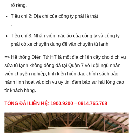
rõ ràng.
Tiêu chí 2: Địa chỉ của công ty phải là thật
.
Tiêu chí 3: Nhân viên mặc áo của công ty và công ty
phải có xe chuyên dụng để vận chuyển tủ lạnh.
=> Hệ thống Điện Tử HT là một địa chỉ tin cậy cho dịch vụ
sửa tủ lạnh không đông đá tại Quận 7 với đội ngũ nhân
viên chuyên nghiệp, linh kiện hiện đại, chính sách bảo
hành linh hoạt và dịch vụ uy tín, đảm bảo sự hài lòng cao
từ khách hàng.
TỔNG ĐÀI LIÊN HỆ: 1900.9200 – 0914.765.768