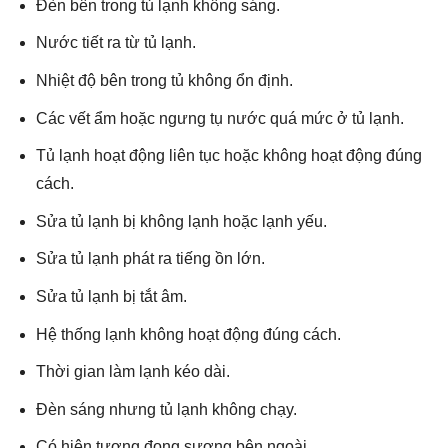
Đèn bên trong tủ lạnh không sáng.
Nước tiết ra từ tủ lạnh.
Nhiệt độ bên trong tủ không ổn định.
Các vết ẩm hoặc ngưng tụ nước quá mức ở tủ lạnh.
Tủ lạnh hoạt động liên tục hoặc không hoạt động đúng
cách.
Sửa tủ lạnh bị không lạnh hoặc lạnh yếu.
Sửa tủ lạnh phát ra tiếng ồn lớn.
Sửa tủ lạnh bị tắt âm.
Hệ thống lạnh không hoạt động đúng cách.
Thời gian làm lạnh kéo dài.
Đèn sáng nhưng tủ lạnh không chạy.
Có hiện tượng đọng sương bên ngoài.