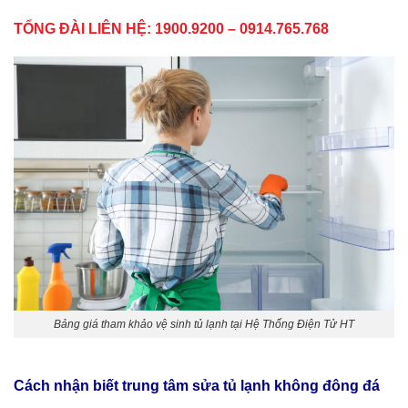
TỔNG ĐÀI LIÊN HỆ: 1900.9200 – 0914.765.768
Bảng giá tham khảo vệ sinh tủ lạnh tại Hệ Thống Điện Tử HT
Cách nhận biết trung tâm sửa tủ lạnh không đông đá