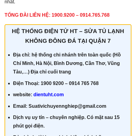
nhất.
TỔNG ĐÀI LIÊN HỆ: 1900.9200 – 0914.765.768
HỆ THỐNG ĐIỆN TỬ HT – SỬA TỦ LẠNH
KHÔNG ĐÔNG ĐÁ TẠI QUẬN 7
Địa chỉ: hệ thống chi nhánh trên toàn quốc (Hồ
Chí Minh, Hà Nội, Bình Dương, Cần Thơ, Vũng
Tàu,…) Địa chỉ cuối trang
Điện Thoại: 1900 9200 – 0914 765 768
website:
dientuht.com
Email: Suativichuyennghiep@gmail.com
Dịch vụ uy tín – chuyên nghiệp. Có mặt sau 15
phút gọi điện.