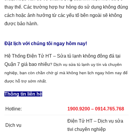
thay thế. Các trường hợp hư hỏng do sử dụng không đúng
cách hoặc ảnh hưởng từ các yếu tố bên ngoài sẽ không
được bảo hành.
Đặt lịch với chúng tôi ngay hôm nay!
Hệ Thống Điện Tử HT –
Sửa tủ lạnh không đông đá tại
Quận 7
giá bao nhiêu
? Dịch vụ sửa tủ lạnh uy tín và chuyên
nghiệp, bạn còn chần chờ gì mà không hẹn lịch ngay hôm nay để
được hỗ trợ sớm nhất.
Thông tin liên hệ
Hotline:
1900.9200 – 0914.765.768
Điện Tử HT – Dịch vụ sửa
Dịch vụ
tivi chuyên nghiệp