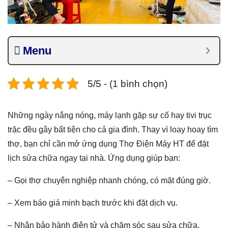
Menu
5/5 - (1 bình chọn)
Những ngày nắng nóng, máy lạnh gặp sự cố hay tivi trục
trặc đều gây bất tiện cho cả gia đình. Thay vì loay hoay tìm
thợ, bạn chỉ cần mở ứng dụng Thợ Điện Máy HT để đặt
lịch sửa chữa ngay tại nhà. Ứng dụng giúp bạn:
– Gọi thợ chuyên nghiệp nhanh chóng, có mặt đúng giờ.
– Xem báo giá minh bạch trước khi đặt dịch vụ.
– Nhận bảo hành điện tử và chăm sóc sau sửa chữa.