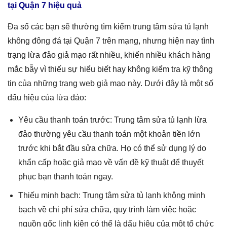
tại Quận 7 hiệu quả
Đa số các bạn sẽ thường tìm kiếm trung tâm sửa tủ lạnh
không đông đá tại Quận 7 trên mạng, nhưng hiện nay tình
trạng lừa đảo giả mạo rất nhiều, khiến nhiều khách hàng
mắc bẫy vì thiếu sự hiểu biết hay không kiểm tra kỹ thông
tin của những trang web giả mạo này. Dưới đây là một số
dấu hiệu của lừa đảo:
Yêu cầu thanh toán trước: Trung tâm sửa tủ lạnh lừa
đảo thường yêu cầu thanh toán một khoản tiền lớn
trước khi bắt đầu sửa chữa. Họ có thể sử dụng lý do
khẩn cấp hoặc giả mạo về vấn đề kỹ thuật để thuyết
phục bạn thanh toán ngay.
Thiếu minh bạch: Trung tâm sửa tủ lạnh không minh
bạch về chi phí sửa chữa, quy trình làm việc hoặc
nguồn gốc linh kiện có thể là dấu hiệu của một tổ chức