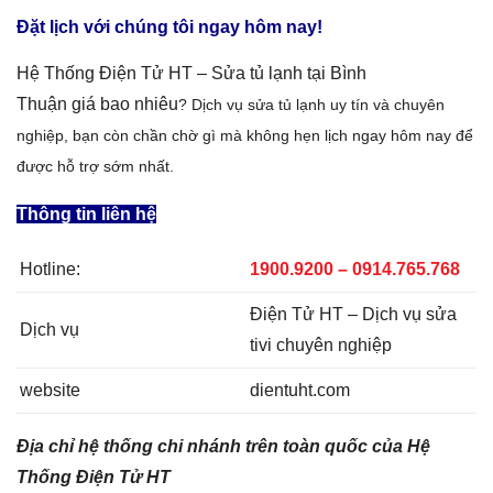
Đặt lịch với chúng tôi ngay hôm nay!
Hệ Thống Điện Tử HT –
Sửa tủ lạnh tại Bình
Thuận
giá
bao nhiêu
? Dịch vụ sửa tủ lạnh
uy tín và chuyên
nghiệp, bạn còn chần chờ gì mà không hẹn lịch ngay hôm nay để
được hỗ trợ sớm nhất.
Thông tin liên hệ
Hotline:
1900.9200 – 0914.765.768
Điện Tử HT – Dịch vụ sửa
Dịch vụ
tivi chuyên nghiệp
website
dientuht.com
Địa chỉ hệ thống chi nhánh trên toàn quốc của Hệ
Thống Điện Tử HT