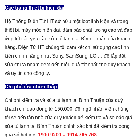
Các trang thiết bị hiện đại
Hệ Thống Điện Tử HT sở hữu một loạt linh kiện và trang
thiết bị, máy móc hiện đại, đảm bảo chất lượng cao và đáp
ứng tốt các yêu cầu sửa tủ lạnh tại Bình Thuận của khách
hàng. Điện Tử HT chúng tôi cam kết chỉ sử dụng các linh
kiện chính hãng như: Sony, SamSung, LG,… để lắp đặt,
sửa chữa nhằm đem đến hiệu quả tốt nhất cho quý khách
và uy tín cho công ty.
Chi phí sửa chữa thấp
Chi phí kiểm tra và sửa tủ lạnh tại Bình Thuận của quý
khách chỉ dao động từ 150.000, đội ngũ nhân viên chúng
tôi sẽ đến tận nhà của quý khách để kiểm tra và sẽ báo giá
sửa tủ lạnh tại Bình Thuận chính xác khi đã kiểm tra xong
qua số hotline:
1900.9200 –
0914.765.768