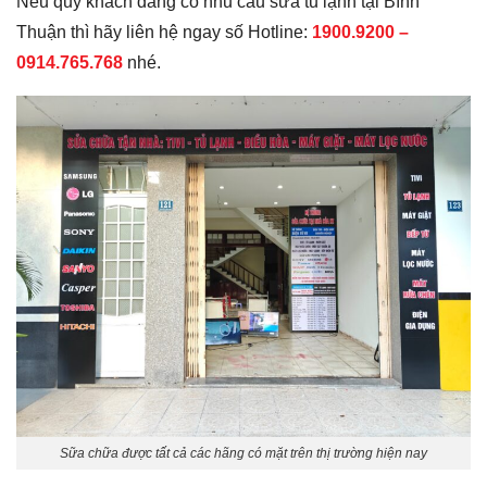
Nếu quý khách đang có nhu cầu sửa tủ lạnh tại Bình
Thuận thì hãy liên hệ ngay số Hotline:
1900.9200 –
0914.765.768
nhé.
Sữa chữa được tất cả các hãng có mặt trên thị trường hiện nay