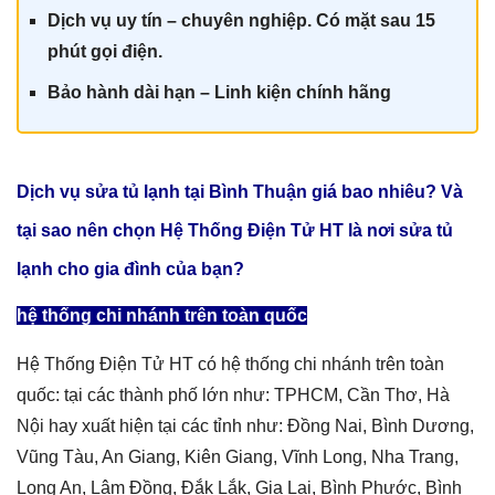
Dịch vụ uy tín – chuyên nghiệp. Có mặt sau 15
phút gọi điện.
Bảo hành dài hạn – Linh kiện chính hãn
g
Dịch vụ sửa tủ lạnh tại Bình Thuận giá
bao nhiêu? Và
tại sao nên chọn Hệ Thống Điện Tử HT là nơi sửa tủ
lạnh cho gia đình của bạn?
hệ thống chi nhánh trên toàn quốc
Hệ Thống Điện Tử HT có hệ thống chi nhánh trên toàn
quốc: tại các thành phố lớn như: TPHCM, Cần Thơ, Hà
Nội hay xuất hiện tại các tỉnh như: Đồng Nai, Bình Dương,
Vũng Tàu, An Giang, Kiên Giang, Vĩnh Long, Nha Trang,
Long An, Lâm Đồng, Đắk Lắk, Gia Lai, Bình Phước, Bình