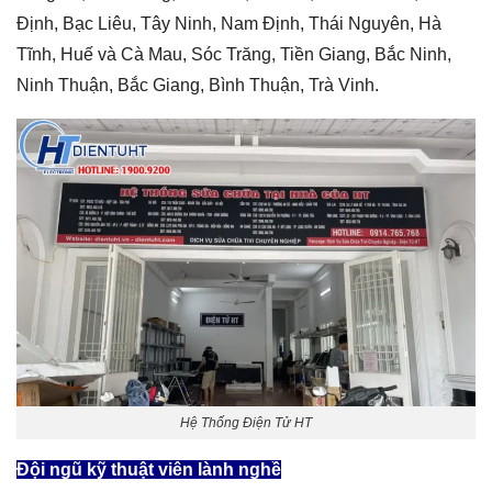
Định, Bạc Liêu, Tây Ninh, Nam Định, Thái Nguyên, Hà
Tĩnh, Huế và Cà Mau, Sóc Trăng, Tiền Giang, Bắc Ninh,
Ninh Thuận, Bắc Giang, Bình Thuận, Trà Vinh.
Hệ Thống Điện Tử HT
Đội ngũ kỹ thuật viên lành nghề