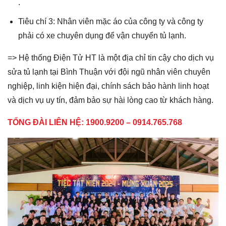
.
Tiêu chí 3: Nhân viên mặc áo của công ty và công ty
phải có xe chuyên dụng để vận chuyển tủ lạnh.
=> Hệ thống Điện Tử HT là một địa chỉ tin cậy cho dịch vụ
sửa tủ lạnh tại Bình Thuận với đội ngũ nhân viên chuyên
nghiệp, linh kiện hiện đại, chính sách bảo hành linh hoạt
và dịch vụ uy tín, đảm bảo sự hài lòng cao từ khách hàng.
TỔNG ĐÀI LIÊN HỆ: 1900.9200 – 0914.765.768