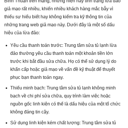
Bình Thuận trên mạng, nhưng hiện nay tình trạng lừa đảo
giả mạo rất nhiều, khiến nhiều khách hàng mắc bẫy vì
thiếu sự hiểu biết hay không kiểm tra kỹ thông tin của
những trang web giả mạo này. Dưới đây là một số dấu
hiệu của lừa đảo:
Yêu cầu thanh toán trước: Trung tâm sửa tủ lạnh lừa
đảo thường yêu cầu thanh toán một khoản tiền lớn
trước khi bắt đầu sửa chữa. Họ có thể sử dụng lý do
khẩn cấp hoặc giả mạo về vấn đề kỹ thuật để thuyết
phục bạn thanh toán ngay.
Thiếu minh bạch: Trung tâm sửa tủ lạnh không minh
bạch về chi phí sửa chữa, quy trình làm việc hoặc
nguồn gốc linh kiện có thể là dấu hiệu của một tổ chức
không đáng tin cậy.
Sử dụng linh kiện kém chất lượng: Trung tâm sửa tủ