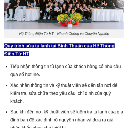
Hệ Thống Điện Tử HT – Nhanh Chóng và Chuyên Nghiệp
Quy trình
sửa tủ lạnh tại Bình Thuận
của Hệ Thống
Điện Tử HT
Tiếp nhận thông tin tủ lạnh của khách hàng có nhu cầu
qua số hotline.
Xác nhận thông tin và kỹ thuật viên sẽ đến tận nơi để
kiểm tra, sửa chữa theo yêu cầu, chỉ định của quý
khách.
Sau khi đến nơi kỹ thuật viên sẽ kiểm tra tủ lạnh của gia
đình bạn để xác định rõ nguyên nhân và đưa ra giải
pháp khắc phục cho thiết bị.