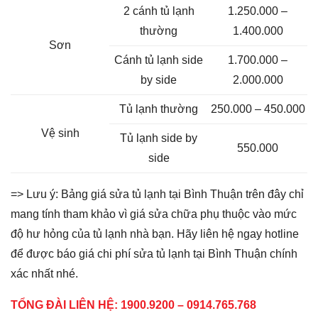
2 cánh tủ lạnh
1.250.000 –
thường
1.400.000
Sơn
Cánh tủ lạnh side
1.700.000 –
by side
2.000.000
Tủ lạnh thường
250.000 – 450.000
Vệ sinh
Tủ lạnh side by
550.000
side
=> Lưu ý: Bảng giá sửa tủ lạnh tại Bình Thuận trên đây chỉ
mang tính tham khảo vì giá sửa chữa phụ thuộc vào mức
độ hư hỏng của tủ lạnh nhà bạn. Hãy liên hệ ngay hotline
để được báo giá chi phí sửa tủ lạnh tại Bình Thuận chính
xác nhất nhé.
TỔNG ĐÀI LIÊN HỆ: 1900.9200 – 0914.765.768