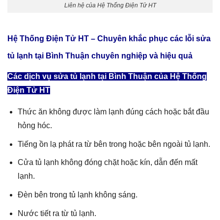
Liên hệ của Hệ Thống Điện Tử HT
Hệ Thống Điện Tử HT – Chuyên khắc phục các lỗi
sửa
tủ lạnh tại Bình Thuận
chuyên nghiệp và hiệu quả
Các dịch vụ sửa tủ lạnh tại Bình Thuận của Hệ Thống
Điện Tử HT
Thức ăn không được làm lạnh đúng cách hoặc bắt đầu
hỏng hóc.
Tiếng ồn lạ phát ra từ bên trong hoặc bên ngoài tủ lạnh.
Cửa tủ lạnh không đóng chặt hoặc kín, dẫn đến mất
lạnh.
Đèn bên trong tủ lạnh không sáng.
Nước tiết ra từ tủ lạnh.