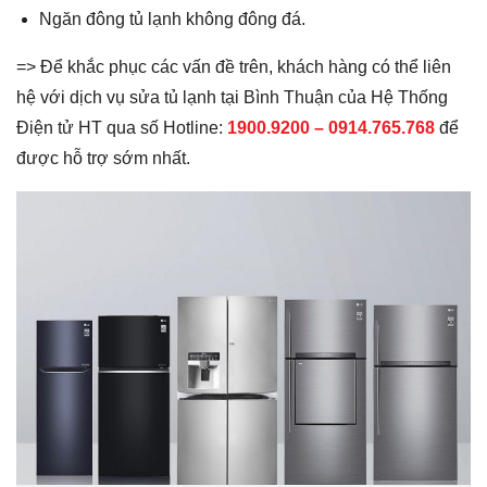
Ngăn đông tủ lạnh không đông đá.
=> Để khắc phục các vấn đề trên, khách hàng có thể liên
hệ với dịch vụ sửa tủ lạnh tại Bình Thuận của Hệ Thống
Điện tử HT qua số Hotline:
1900.9200 –
0914.765.768
để
được hỗ trợ sớm nhất.