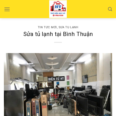
Skip
to
content
TIN TỨC MỚI
,
SỬA TỦ LẠNH
Sửa tủ lạnh tại Bình Thuận