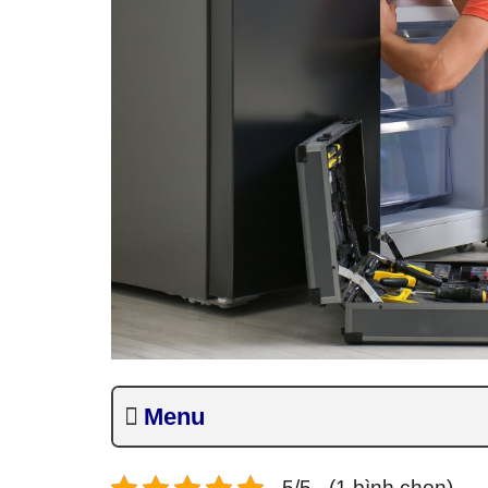
Menu
5/5 - (1 bình chọn)