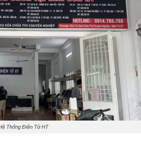
Hệ Thống Điện Tử HT