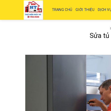
Skip
to
TRANG CHỦ
GIỚI THIỆU
DỊCH V
content
Sửa tủ 