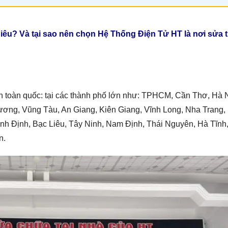
iêu? Và tại sao nên chọn Hệ Thống Điện Tử HT là nơi sửa t
n toàn quốc: tại các thành phố lớn như: TPHCM, Cần Thơ, Hà 
 Dương, Vũng Tàu, An Giang, Kiên Giang, Vĩnh Long, Nha Trang,
ình Định, Bạc Liêu, Tây Ninh, Nam Định, Thái Nguyên, Hà Tĩnh
n.