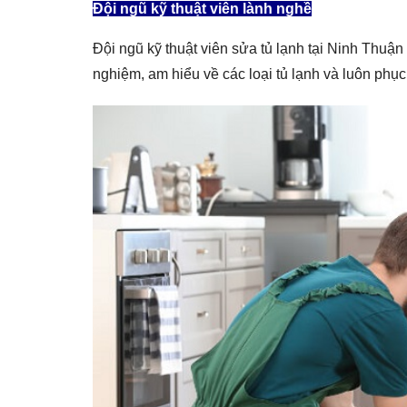
Đội ngũ kỹ thuật viên lành nghề
Đội ngũ kỹ thuật viên sửa tủ lạnh tại Ninh Thuậ
nghiệm, am hiểu về các loại tủ lạnh và luôn phục