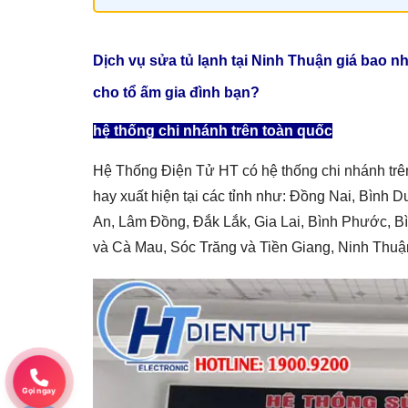
Dịch vụ sửa tủ lạnh tại Ninh Thuận giá
bao nh
cho tổ ấm gia đình bạn?
hệ thống chi nhánh trên toàn quốc
Hệ Thống Điện Tử HT có hệ thống chi nhánh trê
hay xuất hiện tại các tỉnh như: Đồng Nai, Bình
An, Lâm Đồng, Đắk Lắk, Gia Lai, Bình Phước, B
và Cà Mau, Sóc Trăng và Tiền Giang, Ninh Thuậ
Gọi ngay