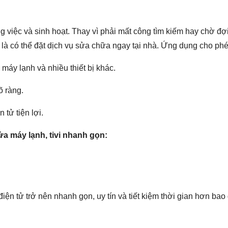
g việc và sinh hoạt. Thay vì phải mất công tìm kiếm hay chờ đợi
à có thể đặt dịch vụ sửa chữa ngay tại nhà. Ứng dụng cho phé
 máy lạnh và nhiều thiết bị khác.
õ ràng.
tử tiện lợi.
a máy lạnh, tivi nhanh gọn:
n tử trở nên nhanh gọn, uy tín và tiết kiệm thời gian hơn bao