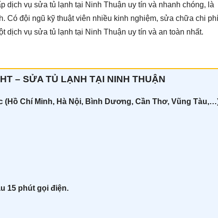
dịch vụ sửa tủ lạnh tại Ninh Thuận uy tín và nhanh chóng, là
nh. Có đội ngũ kỹ thuật viên nhiều kinh nghiệm, sửa chữa chi ph
t dịch vụ sửa tủ lạnh tại Ninh Thuận uy tín và an toàn nhất.
HT – SỬA TỦ LẠNH TẠI NINH THUẬN
ốc (Hồ Chí Minh, Hà Nội, Bình Dương, Cần Thơ, Vũng Tàu,…
u 15 phút gọi điện.