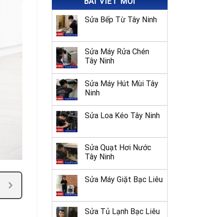
BÀI VIẾT MỚI
Sửa Bếp Từ Tây Ninh
Sửa Máy Rửa Chén
Tây Ninh
Sửa Máy Hút Mùi Tây
Ninh
Sửa Loa Kéo Tây Ninh
Sửa Quạt Hơi Nước
Tây Ninh
Sửa Máy Giặt Bạc Liêu
Sửa Tủ Lạnh Bạc Liêu