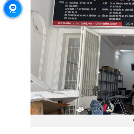
Zalo
Zalo