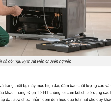
ôi có đội ngũ kỹ thuật viên chuyên nghiệp
à trang thiết bị, máy móc hiện đại, đảm bảo chất lượng cao và
của khách hàng. Điện Tử HT chúng tôi cam kết chỉ sử dụng các 
ắp đặt, sửa chữa nhằm đem đến hiệu quả tốt nhất cho quý khá