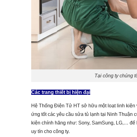
Tại công ty chúng t
Các trang thiết bị hiện đại
Hệ Thống Điện Tử HT sở hữu một loạt linh kiện v
ứng tốt các yêu cầu sửa tủ lạnh tại Ninh Thuận 
kiện chính hãng như: Sony, SamSung, LG,… để l
uy tín cho công ty.