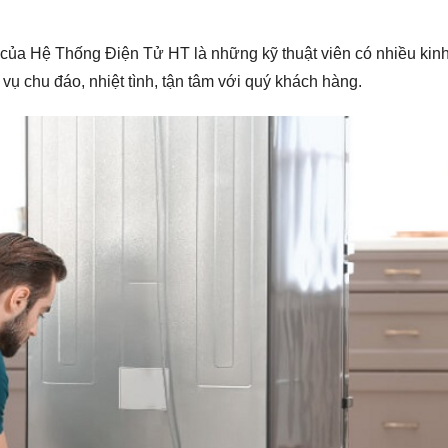
n của Hệ Thống Điện Tử HT là những kỹ thuật viên có nhiều kin
 vụ chu đáo, nhiệt tình, tận tâm với quý khách hàng.