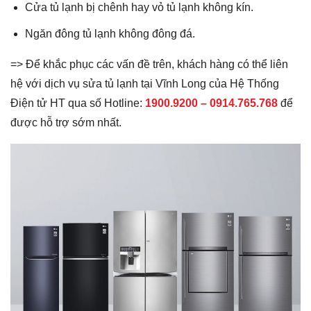
Cửa tủ lạnh bị chênh hay vỏ tủ lạnh không kín.
Ngăn đông tủ lạnh không đông đá.
=> Để khắc phục các vấn đề trên, khách hàng có thể liên
hệ với dịch vụ sửa tủ lạnh tại Vĩnh Long của Hệ Thống
Điện tử HT qua số Hotline:
1900.9200 –
0914.765.768
để
được hỗ trợ sớm nhất.