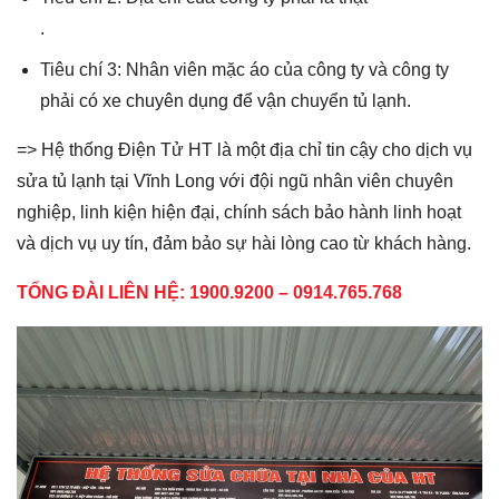
.
Tiêu chí 3: Nhân viên mặc áo của công ty và công ty
phải có xe chuyên dụng để vận chuyển tủ lạnh.
=> Hệ thống Điện Tử HT là một địa chỉ tin cậy cho dịch vụ
sửa tủ lạnh tại Vĩnh Long với đội ngũ nhân viên chuyên
nghiệp, linh kiện hiện đại, chính sách bảo hành linh hoạt
và dịch vụ uy tín, đảm bảo sự hài lòng cao từ khách hàng.
TỔNG ĐÀI LIÊN HỆ: 1900.9200 – 0914.765.768