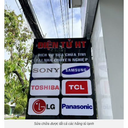
Sửa chữa được tất cả các hãng tủ lạnh