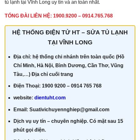
tủ lạnh tại Vĩnh Long uy tín và an toàn nhất.
TỔNG ĐÀI LIÊN HỆ: 1900.9200 – 0914.765.768
HỆ THỐNG ĐIỆN TỬ HT – SỬA TỦ LẠNH
TẠI VĨNH LONG
Địa chỉ: hệ thống chi nhánh trên toàn quốc (Hồ
Chí Minh, Hà Nội, Bình Dương, Cần Thơ, Vũng
Tàu,…) Địa chỉ cuối trang
Điện Thoại: 1900 9200 – 0914 765 768
website:
dientuht.com
Email: Suativichuyennghiep@gmail.com
Dịch vụ uy tín – chuyên nghiệp. Có mặt sau 15
phút gọi điện.