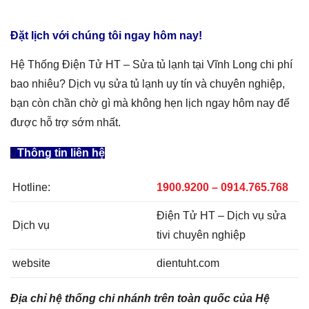
Đặt lịch với chúng tôi ngay hôm nay!
Hệ Thống Điện Tử HT –
Sửa tủ lạnh tại Vĩnh Long
ch
i phí
bao nhiêu
? Dịch vụ sửa tủ lạnh uy tín và chuyên nghiệp,
bạn còn chần chờ gì mà không hẹn lịch ngay hôm nay để
được hỗ trợ sớm nhất.
Thông tin liên hệ
Hotline:
1900.9200 – 0914.765.768
Điện Tử HT – Dịch vụ sửa
Dịch vụ
tivi chuyên nghiệp
website
dientuht.com
Địa chỉ hệ thống chi nhánh trên toàn quốc của Hệ