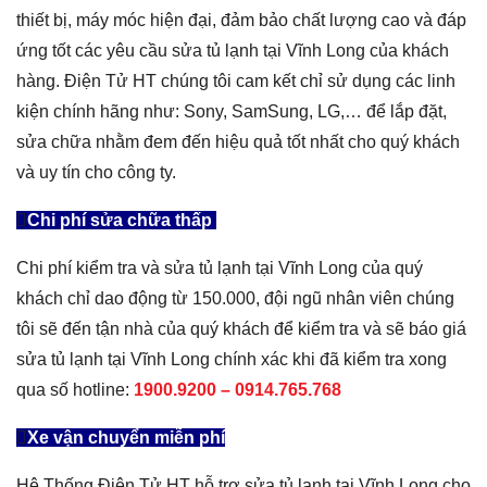
thiết bị, máy móc hiện đại, đảm bảo chất lượng cao và đáp
ứng tốt các yêu cầu sửa tủ lạnh tại Vĩnh Long của khách
hàng. Điện Tử HT chúng tôi cam kết chỉ sử dụng các linh
kiện chính hãng như: Sony, SamSung, LG,… để lắp đặt,
sửa chữa nhằm đem đến hiệu quả tốt nhất cho quý khách
và uy tín cho công ty.
Chi phí sửa chữa thấp
Chi phí kiểm tra và sửa tủ lạnh tại Vĩnh Long của quý
khách chỉ dao động từ 150.000, đội ngũ nhân viên chúng
tôi sẽ đến tận nhà của quý khách để kiểm tra và sẽ báo giá
sửa tủ lạnh tại Vĩnh Long chính xác khi đã kiểm tra xong
qua số hotline:
1900.9200 –
0914.765.768
Xe vận chuyển miễn phí
Hệ Thống Điện Tử HT hỗ trợ sửa tủ lạnh tại Vĩnh Long cho