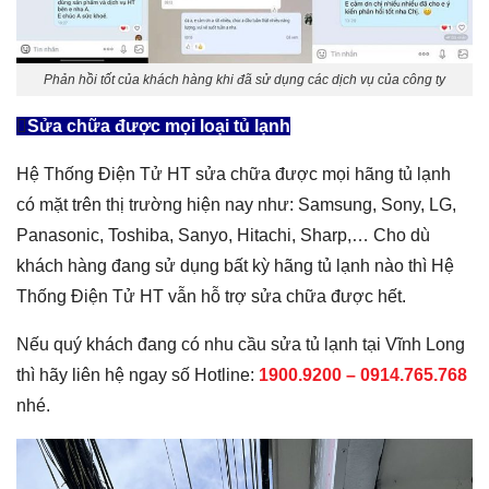
Phản hồi tốt của khách hàng khi đã sử dụng các dịch vụ của công ty
Sửa chữa được mọi loại tủ lạnh
Hệ Thống Điện Tử HT sửa chữa được mọi hãng tủ lạnh
có mặt trên thị trường hiện nay như: Samsung, Sony, LG,
Panasonic, Toshiba, Sanyo, Hitachi, Sharp,… Cho dù
khách hàng đang sử dụng bất kỳ hãng tủ lạnh nào thì Hệ
Thống Điện Tử HT vẫn hỗ trợ sửa chữa được hết.
Nếu quý khách đang có nhu cầu sửa tủ lạnh tại Vĩnh Long
thì hãy liên hệ ngay số Hotline:
1900.9200 –
0914.765.768
nhé.