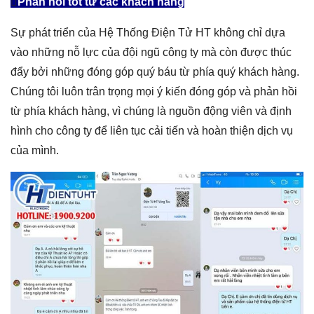
Phản hồi tốt từ các khách hàng
Sự phát triển của Hệ Thống Điện Tử HT không chỉ dựa
vào những nỗ lực của đội ngũ công ty mà còn được thúc
đẩy bởi những đóng góp quý báu từ phía quý khách hàng.
Chúng tôi luôn trân trọng mọi ý kiến đóng góp và phản hồi
từ phía khách hàng, vì chúng là nguồn động viên và định
hình cho công ty để liên tục cải tiến và hoàn thiện dịch vụ
của mình.