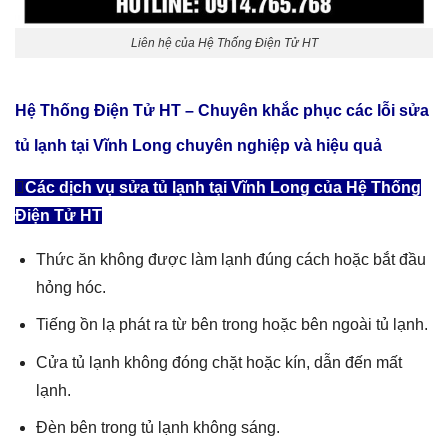
Liên hệ của Hệ Thống Điện Tử HT
Hệ Thống Điện Tử HT – Chuyên khắc phục các lỗi
sửa
tủ lạnh tại Vĩnh Long
chuyên nghiệp và hiệu quả
Các dịch vụ sửa tủ lạnh tại Vĩnh Long của Hệ Thống
Điện Tử HT
Thức ăn không được làm lạnh đúng cách hoặc bắt đầu
hỏng hóc.
Tiếng ồn lạ phát ra từ bên trong hoặc bên ngoài tủ lạnh.
Cửa tủ lạnh không đóng chặt hoặc kín, dẫn đến mất
lạnh.
Đèn bên trong tủ lạnh không sáng.