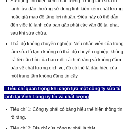
Sử dụng linh kiện kém chất lượng: Trung tâm sửa tủ
lạnh lừa đảo thường sử dụng linh kiện kém chất lượng
hoặc giả mạo để tăng lợi nhuận. Điều này có thể dẫn
đến việc tủ lạnh của bạn gặp phải các vấn đề tái phát
sau khi sửa chữa.
Thái độ không chuyên nghiệp: Nếu nhân viên của trung
tâm sửa tủ lạnh không có thái độ chuyên nghiệp, không
trả lời câu hỏi của bạn một cách rõ ràng và không đảm
bảo về chất lượng dịch vụ, đó có thể là dấu hiệu của
một trung tâm không đáng tin cậy.
Tiêu chí quan trọng khi chọn lựa một công ty sửa tủ
lạnh tại Vĩnh Long uy tín và chất lượng
Tiêu chí 1: Công ty phải có bảng hiệu thể hiện thông tin
rõ ràng.
Tiêu chí 2: Địa chỉ của công ty phải là thật