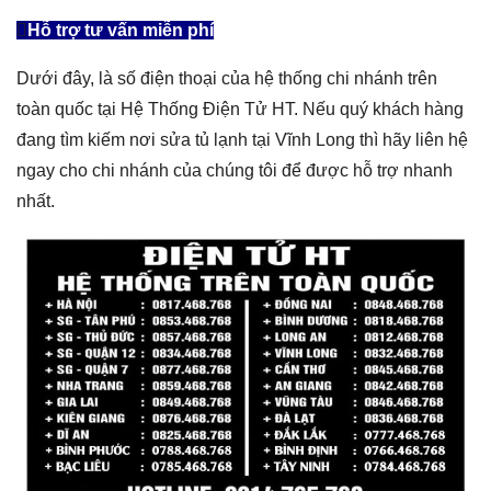
Hỗ trợ tư vấn miễn phí
Dưới đây, là số điện thoại của hệ thống chi nhánh trên
toàn quốc tại Hệ Thống Điện Tử HT. Nếu quý khách hàng
đang tìm kiếm nơi
sửa tủ lạnh tại Vĩnh Long
thì hãy liên hệ
ngay cho chi nhánh của chúng tôi để được hỗ trợ nhanh
nhất.