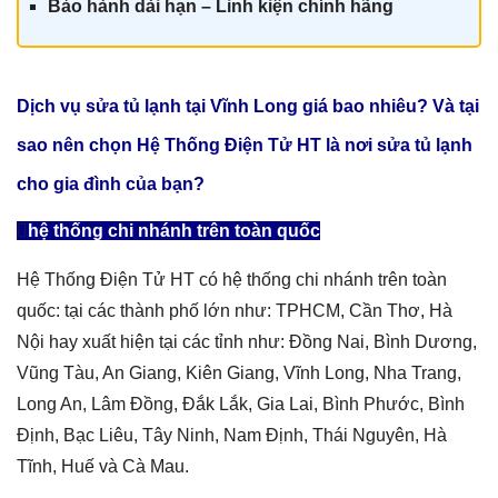
Bảo hành dài hạn – Linh kiện chính hãn
g
Dịch vụ sửa tủ lạnh tại Vĩnh Long giá
bao nhiêu? Và tại
sao nên chọn Hệ Thống Điện Tử HT là nơi sửa tủ lạnh
cho gia đình của bạn?
hệ thống chi nhánh trên toàn quốc
Hệ Thống Điện Tử HT có hệ thống chi nhánh trên toàn
quốc: tại các thành phố lớn như: TPHCM, Cần Thơ, Hà
Nội hay xuất hiện tại các tỉnh như: Đồng Nai, Bình Dương,
Vũng Tàu, An Giang, Kiên Giang, Vĩnh Long, Nha Trang,
Long An, Lâm Đồng, Đắk Lắk, Gia Lai, Bình Phước, Bình
Định, Bạc Liêu, Tây Ninh, Nam Định, Thái Nguyên, Hà
Tĩnh, Huế và Cà Mau.