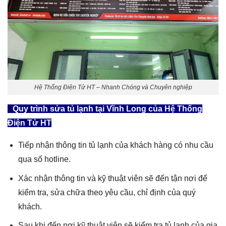
Hệ Thống Điện Tử HT – Nhanh Chóng và Chuyên nghiệp
Quy trình
sửa tủ lạnh tại Vĩnh Long
của Hệ Thống
Điện Tử HT
Tiếp nhận thông tin tủ lạnh của khách hàng có nhu cầu
qua số hotline.
Xác nhận thông tin và kỹ thuật viên sẽ đến tận nơi để
kiểm tra, sửa chữa theo yêu cầu, chỉ định của quý
khách.
Sau khi đến nơi kỹ thuật viên sẽ kiểm tra tủ lạnh của gia