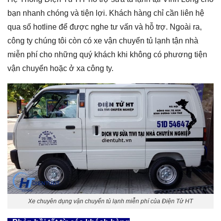
bạn nhanh chóng và tiện lợi. Khách hàng chỉ cần liên hệ
qua số hotline để được nghe tư vấn và hỗ trợ. Ngoài ra,
công ty chúng tôi còn có xe vận chuyển tủ lạnh tận nhà
miễn phí cho những quý khách khi không có phương tiện
vận chuyển hoặc ở xa công ty.
Xe chuyên dụng vận chuyển tủ lạnh miễn phí của Điện Tử HT