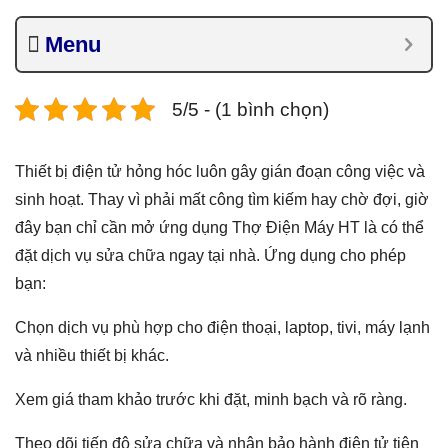
Menu
5/5 - (1 bình chọn)
Thiết bị điện tử hỏng hóc luôn gây gián đoạn công việc và
sinh hoạt. Thay vì phải mất công tìm kiếm hay chờ đợi, giờ
đây bạn chỉ cần mở ứng dụng Thợ Điện Máy HT là có thể
đặt dịch vụ sửa chữa ngay tại nhà. Ứng dụng cho phép
bạn:
Chọn dịch vụ phù hợp cho điện thoại, laptop, tivi, máy lạnh
và nhiều thiết bị khác.
Xem giá tham khảo trước khi đặt, minh bạch và rõ ràng.
Theo dõi tiến độ sửa chữa và nhận bảo hành điện tử tiện