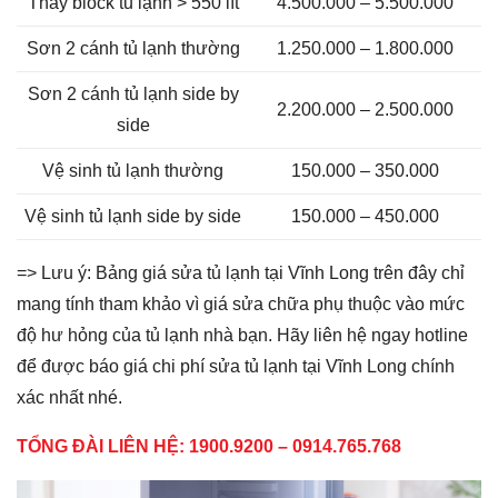
Thay block tủ lạnh > 550 lít
4.500.000 – 5.500.000
Sơn 2 cánh tủ lạnh thường
1.250.000 – 1.800.000
Sơn 2 cánh tủ lạnh side by
2.200.000 – 2.500.000
side
Vệ sinh tủ lạnh thường
150.000 – 350.000
Vệ sinh tủ lạnh side by side
150.000 – 450.000
=> Lưu ý: Bảng giá sửa tủ lạnh tại Vĩnh Long trên đây chỉ
mang tính tham khảo vì giá sửa chữa phụ thuộc vào mức
độ hư hỏng của tủ lạnh nhà bạn. Hãy liên hệ ngay hotline
để được báo giá chi phí sửa tủ lạnh tại Vĩnh Long chính
xác nhất nhé.
TỔNG ĐÀI LIÊN HỆ: 1900.9200 – 0914.765.768