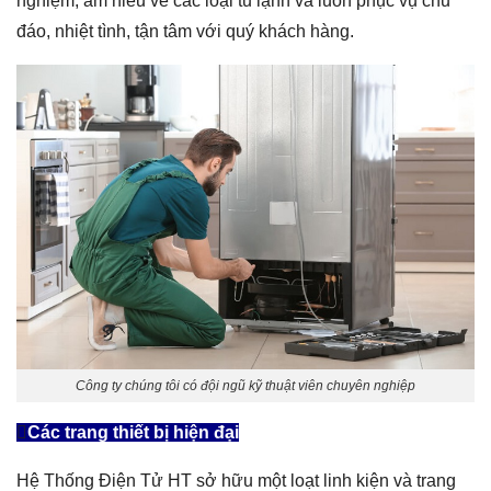
nghiệm, am hiểu về các loại tủ lạnh và luôn phục vụ chu
đáo, nhiệt tình, tận tâm với quý khách hàng.
Công ty chúng tôi có đội ngũ kỹ thuật viên chuyên nghiệp
Các trang thiết bị hiện đại
Hệ Thống Điện Tử HT sở hữu một loạt linh kiện và trang