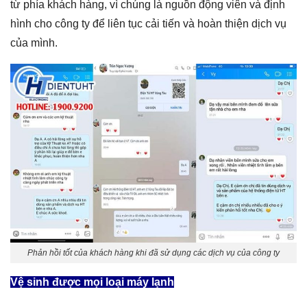
từ phía khách hàng, vì chúng là nguồn động viên và định
hình cho công ty để liên tục cải tiến và hoàn thiện dịch vụ
của mình.
Phản hồi tốt của khách hàng khi đã sử dụng các dịch vụ của công ty
Vệ sinh được mọi loại máy lạnh