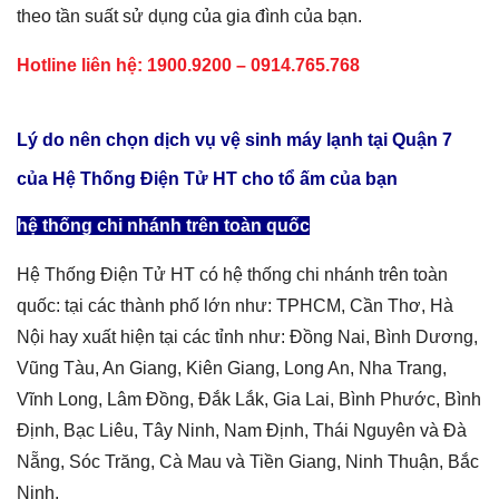
theo tần suất sử dụng của gia đình của bạn.
Hotline liên hệ:
1900.9200 – 0914.765.768
Lý do nên chọn dịch vụ vệ sinh máy lạnh tại Quận 7
của Hệ Thống Điện Tử HT cho tổ ấm của bạn
hệ thống chi nhánh trên toàn quốc
Hệ Thống Điện Tử HT có hệ thống chi nhánh trên toàn
quốc: tại các thành phố lớn như: TPHCM, Cần Thơ, Hà
Nội hay xuất hiện tại các tỉnh như: Đồng Nai, Bình Dương,
Vũng Tàu, An Giang, Kiên Giang, Long An, Nha Trang,
Vĩnh Long, Lâm Đồng, Đắk Lắk, Gia Lai, Bình Phước, Bình
Định, Bạc Liêu, Tây Ninh, Nam Định, Thái Nguyên và Đà
Nẵng, Sóc Trăng, Cà Mau và Tiền Giang, Ninh Thuận, Bắc
Ninh.