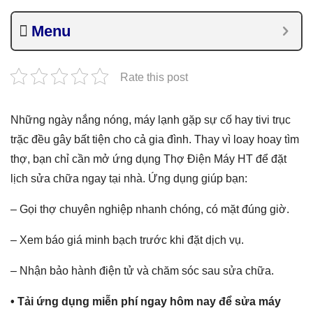
Menu
Rate this post
Những ngày nắng nóng, máy lạnh gặp sự cố hay tivi trục
trặc đều gây bất tiện cho cả gia đình. Thay vì loay hoay tìm
thợ, bạn chỉ cần mở ứng dụng Thợ Điện Máy HT để đặt
lịch sửa chữa ngay tại nhà. Ứng dụng giúp bạn:
– Gọi thợ chuyên nghiệp nhanh chóng, có mặt đúng giờ.
– Xem báo giá minh bạch trước khi đặt dịch vụ.
– Nhận bảo hành điện tử và chăm sóc sau sửa chữa.
• Tải ứng dụng miễn phí ngay hôm nay để sửa máy