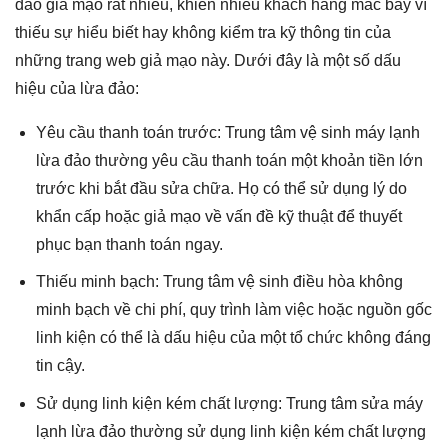
đảo giả mạo rất nhiều, khiến nhiều khách hàng mắc bẫy vì
thiếu sự hiểu biết hay không kiểm tra kỹ thông tin của
những trang web giả mạo này. Dưới đây là một số dấu
hiệu của lừa đảo:
Yêu cầu thanh toán trước: Trung tâm vệ sinh máy lạnh
lừa đảo thường yêu cầu thanh toán một khoản tiền lớn
trước khi bắt đầu sửa chữa. Họ có thể sử dụng lý do
khẩn cấp hoặc giả mạo về vấn đề kỹ thuật để thuyết
phục bạn thanh toán ngay.
Thiếu minh bạch: Trung tâm vệ sinh điều hòa không
minh bạch về chi phí, quy trình làm việc hoặc nguồn gốc
linh kiện có thể là dấu hiệu của một tổ chức không đáng
tin cậy.
Sử dụng linh kiện kém chất lượng: Trung tâm sửa máy
lạnh lừa đảo thường sử dụng linh kiện kém chất lượng