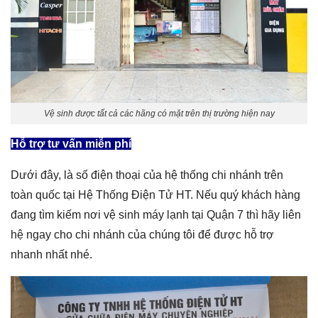
Vệ sinh được tất cả các hãng có mặt trên thị trường hiện nay
Hỗ trợ tư vấn miễn phí
Dưới đây, là số điện thoại của hệ thống chi nhánh trên
toàn quốc tại Hệ Thống Điện Tử HT. Nếu quý khách hàng
đang tìm kiếm nơi
vệ sinh máy lạnh tại Quận 7
thì hãy liên
hệ ngay cho chi nhánh của chúng tôi để được hỗ trợ
nhanh nhất nhé.