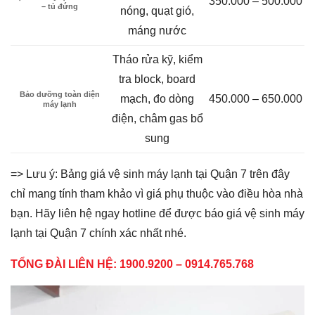
350.000 – 500.000
– tủ đứng
nóng, quạt gió,
máng nước
Tháo rửa kỹ, kiểm
tra block, board
Bảo dưỡng toàn diện
mạch, đo dòng
450.000 – 650.000
máy lạnh
điện, châm gas bổ
sung
=> Lưu ý: Bảng giá vệ sinh máy lạnh tại Quận 7 trên đây
chỉ mang tính tham khảo vì giá phụ thuộc vào điều hòa nhà
bạn. Hãy liên hệ ngay hotline để được báo giá vệ sinh máy
lạnh tại Quận 7 chính xác nhất nhé.
TỔNG ĐÀI LIÊN HỆ: 1900.9200 –
0914.765.768