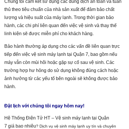
Chúng tôi cam kết sử dụng các dung dịch an toàn và tuân
thủ theo tiêu chuẩn của nhà sản xuất để đảm bảo chất
lượng và hiệu suất của máy lạnh. Trong thời gian bảo
hành, các chi phí liên quan đến việc vệ sinh và thay thế
linh kiện sẽ được miễn phí cho khách hàng.
Bảo hành thường áp dụng cho các vấn đề liên quan trực
tiếp đến việc vệ sinh
máy lạnh tại Quận 7
, bao gồm
nếu
máy vẫn còn mùi hôi hoặc gặp sự cố sau vệ sinh
. Các
trường hợp hư hỏng do sử dụng không đúng cách hoặc
ảnh hưởng từ các yếu tố bên ngoài sẽ không được bảo
hành.
Đặt lịch với chúng tôi ngay hôm nay!
Hệ Thống Điện Tử HT –
Vệ sinh máy lạnh tại Quận
7
giá
bao nhiêu
? Dịch vụ vệ sinh máy lạnh
uy tín và chuyên