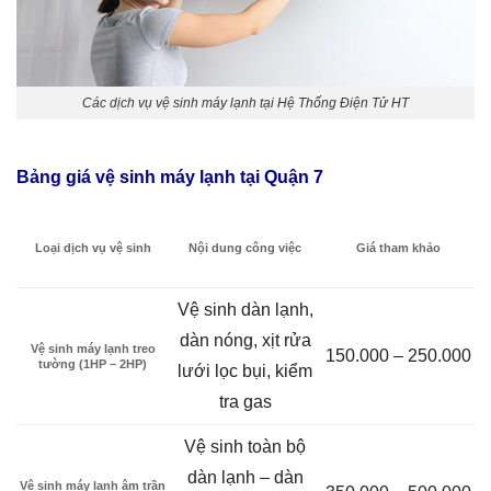
Các dịch vụ vệ sinh máy lạnh tại Hệ Thống Điện Tử HT
Bảng giá vệ sinh máy lạnh tại Quận 7
Loại dịch vụ vệ sinh
Nội dung công việc
Giá tham khảo
Vệ sinh dàn lạnh,
dàn nóng, xịt rửa
Vệ sinh máy lạnh treo
150.000 – 250.000
tường (1HP – 2HP)
lưới lọc bụi, kiểm
tra gas
Vệ sinh toàn bộ
dàn lạnh – dàn
Vệ sinh máy lạnh âm trần