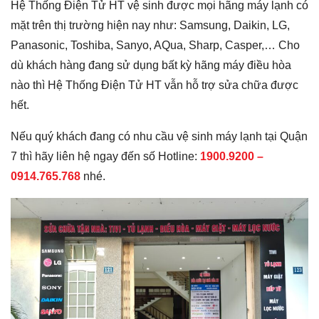
Hệ Thống Điện Tử HT vệ sinh được mọi hãng máy lạnh có
mặt trên thị trường hiện nay như: Samsung, Daikin, LG,
Panasonic, Toshiba, Sanyo, AQua, Sharp, Casper,… Cho
dù khách hàng đang sử dụng bất kỳ hãng máy điều hòa
nào thì Hệ Thống Điện Tử HT vẫn hỗ trợ sửa chữa được
hết.
Nếu quý khách đang có nhu cầu vệ sinh máy lạnh tại Quận
7 thì hãy liên hệ ngay đến số Hotline:
1900.9200 –
0914.765.768
nhé.