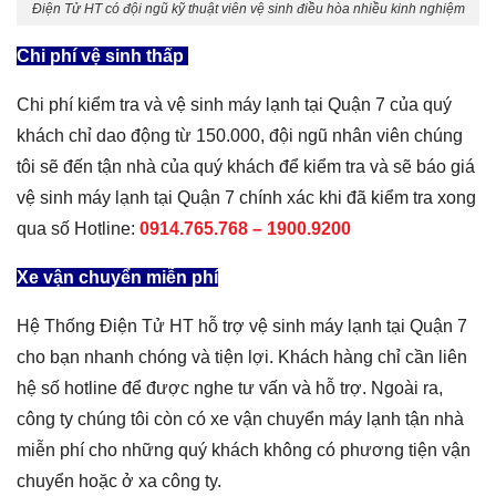
Điện Tử HT có đội ngũ kỹ thuật viên vệ sinh điều hòa nhiều kinh nghiệm
Chi phí vệ sinh thấp
Chi phí kiểm tra và vệ sinh máy lạnh tại Quận 7 của quý
khách chỉ dao động từ 150.000, đội ngũ nhân viên chúng
tôi sẽ đến tận nhà của quý khách để kiểm tra và sẽ báo giá
vệ sinh máy lạnh tại Quận 7 chính xác khi đã kiểm tra xong
qua số Hotline:
0914.765.768 –
1900.9200
Xe vận chuyển miễn phí
Hệ Thống Điện Tử HT hỗ trợ vệ sinh máy lạnh tại Quận 7
cho bạn nhanh chóng và tiện lợi. Khách hàng chỉ cần liên
hệ số hotline để được nghe tư vấn và hỗ trợ. Ngoài ra,
công ty chúng tôi còn có xe vận chuyển máy lạnh tận nhà
miễn phí cho những quý khách không có phương tiện vận
chuyển hoặc ở xa công ty.