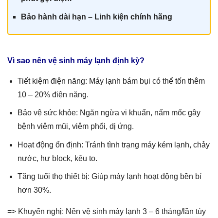
Bảo hành dài hạn – Linh kiện chính hãn
g
Vì sao nên vệ sinh máy lạnh định kỳ?
Tiết kiệm điện năng: Máy lạnh bám bụi có thể tốn thêm
10 – 20% điện năng.
Bảo vệ sức khỏe: Ngăn ngừa vi khuẩn, nấm mốc gây
bệnh viêm mũi, viêm phổi, dị ứng.
Hoạt động ổn định: Tránh tình trạng máy kém lạnh, chảy
nước, hư block, kêu to.
Tăng tuổi thọ thiết bị: Giúp máy lạnh hoạt động bền bỉ
hơn 30%.
=> Khuyến nghị: Nên vệ sinh máy lạnh 3 – 6 tháng/lần tùy