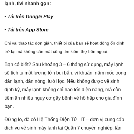
lạnh, tivi nhanh gọn:
• Tải trên
Google Play
• Tải trên
App Store
Chỉ vài thao tác đơn giản, thiết bị của bạn sẽ hoạt động ổn định
trở lại mà không cần mất công tìm kiếm thợ bên ngoài.
Bạn có biết? Sau khoảng 3 – 6 tháng sử dụng, máy lạnh
sẽ tích tụ một lượng lớn bụi bẩn, vi khuẩn, nấm mốc trong
dàn lạnh, dàn nóng, lưới lọc. Nếu không được vệ sinh
định kỳ, máy lạnh không chỉ hao tốn điện năng, mà còn
tiềm ẩn nhiều nguy cơ gây bệnh về hô hấp cho gia đình
bạn.
Đừng lo, đã có Hệ Thống Điện Tử HT – đơn vị cung cấp
dịch vụ vệ sinh máy lạnh tại Quận 7 chuyên nghiệp, tận