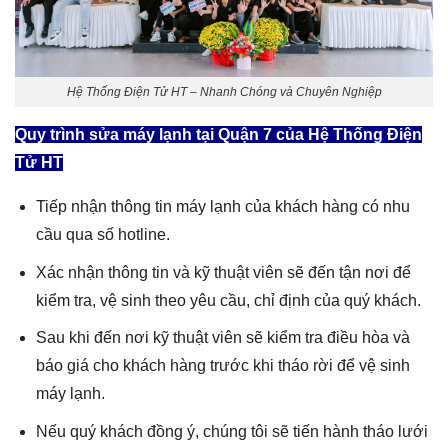
Hệ Thống Điện Tử HT – Nhanh Chóng và Chuyên Nghiệp
Quy trình
sửa máy lạnh tại Quận 7
của Hệ Thống Điện
Tử HT
Tiếp nhận thông tin máy lạnh của khách hàng có nhu
cầu qua số hotline.
Xác nhận thông tin và kỹ thuật viên sẽ đến tận nơi để
kiểm tra, vệ sinh theo yêu cầu, chỉ định của quý khách.
Sau khi đến nơi kỹ thuật viên sẽ kiểm tra điều hòa và
báo giá cho khách hàng trước khi tháo rời để vệ sinh
máy lạnh.
Nếu quý khách đồng ý, chúng tôi sẽ tiến hành
tháo lưới