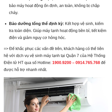
bảo máy hoạt động ổn định, an toàn, không bị chập
cháy.
Bảo dưỡng tổng thể định kỳ:
Kết hợp vệ sinh, kiểm
tra toàn diện. Giúp máy lạnh hoạt động bền bỉ, tiết kiệm
điện và giảm nguy cơ hỏng hóc.
=> Để khắc phục các vấn đề trên, khách hàng có thể liên
hệ với dịch vụ vệ sinh máy lạnh tại Quận 7 của Hệ Thống
Điện tử HT qua số Hotline:
1900.9200 –
0914.765.768
để
được hỗ trợ nhanh nhất.