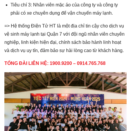
Tiêu chí 3: Nhân viên mặc áo của công ty và công ty
phải có xe chuyên dụng để vận chuyển máy lạnh.
=> Hệ thống Điện Tử HT là một địa chỉ tin cậy cho dịch vụ
vệ sinh máy lạnh tại Quận 7 với đội ngũ nhân viên chuyên
nghiệp, linh kiện hiện đại, chính sách bảo hành linh hoạt
và dịch vụ uy tín, đảm bảo sự hài lòng cao từ khách hàng.
TỔNG ĐÀI LIÊN HỆ: 1900.9200 –
0914.765.768