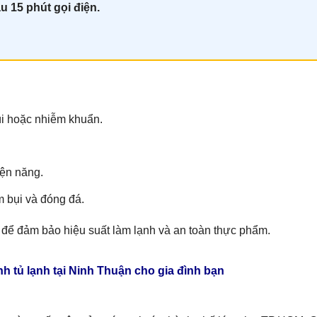
u 15 phút gọi điện.
i hoặc nhiễm khuẩn.
iện năng.
m bụi và đóng đá.
để đảm bảo hiệu suất làm lạnh và an toàn thực phẩm.
h tủ lạnh tại Ninh Thuận cho gia đình bạn