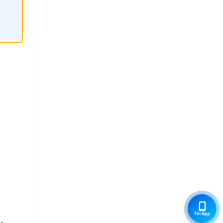
Tải App