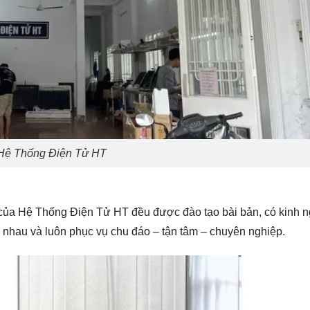
Hệ Thống Điện Tử HT
ận của Hệ Thống Điện Tử HT đều được đào tạo bài bản, có kinh 
c nhau và luôn phục vụ chu đáo – tận tâm – chuyên nghiệp.