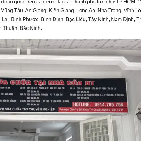
n toàn quốc trên cả nước, tại các thành phố lớn như TP.HCM, 
 Vũng Tàu, An Giang, Kiên Giang, Long An, Nha Trang, Vĩnh Lo
Lai, Bình Phước, Bình Định, Bạc Liêu, Tây Ninh, Nam Định, T
h Thuận, Bắc Ninh.