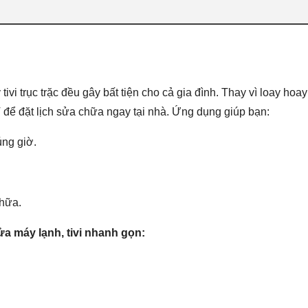
i trục trặc đều gây bất tiện cho cả gia đình. Thay vì loay hoay
để đặt lịch sửa chữa ngay tại nhà. Ứng dụng giúp bạn:
úng giờ.
chữa.
a máy lạnh, tivi nhanh gọn: