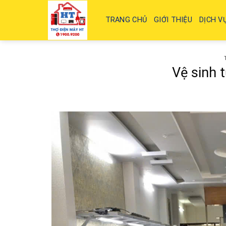
Skip
to
TRANG CHỦ
GIỚI THIỆU
DỊCH V
content
Vệ sinh 