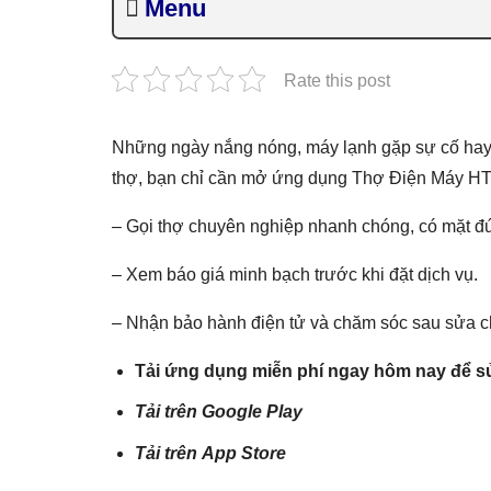
Menu
Rate this post
Những ngày nắng nóng, máy lạnh gặp sự cố hay tiv
thợ, bạn chỉ cần mở ứng dụng Thợ Điện Máy HT 
– Gọi thợ chuyên nghiệp nhanh chóng, có mặt đ
– Xem báo giá minh bạch trước khi đặt dịch vụ.
– Nhận bảo hành điện tử và chăm sóc sau sửa 
Tải ứng dụng miễn phí ngay hôm nay để sử
Tải trên
Google Play
Tải trên
App Store