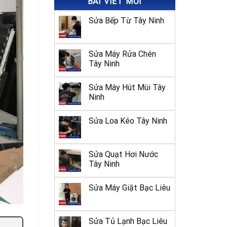
BÀI VIẾT MỚI
Sửa Bếp Từ Tây Ninh
Sửa Máy Rửa Chén
Tây Ninh
Sửa Máy Hút Mùi Tây
Ninh
Sửa Loa Kéo Tây Ninh
Sửa Quạt Hơi Nước
Tây Ninh
Sửa Máy Giặt Bạc Liêu
Sửa Tủ Lạnh Bạc Liêu