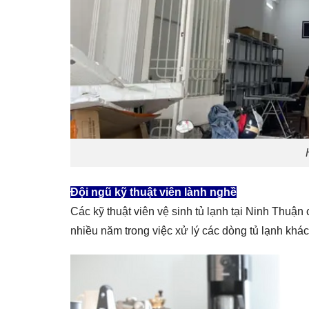
Đội ngũ kỹ thuật viên lành nghề
Các kỹ thuật viên vệ sinh tủ lạnh tại Ninh Thu
nhiều năm trong việc xử lý các dòng tủ lạnh khá