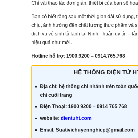
Chỉ vài thao tác đơn giản, thiết bị của bạn sẽ h
Bạn có biết rằng sau một thời gian dài sử dụng, 
chịu, ảnh hưởng đến chất lượng thực phẩm và 
dịch vụ vệ sinh tủ lạnh tại Ninh Thuận uy tín – t
hiệu quả như mới.
Hotline hỗ trợ: 1900.9200 – 0914.765.768
HỆ THỐNG ĐIỆN TỬ HT
Địa chỉ: hệ thống chi nhánh trên toàn qu
chỉ cuối trang
Điện Thoại: 1900 9200 – 0914 765 768
website:
dientuht.com
Email: Suativichuyennghiep@gmail.com