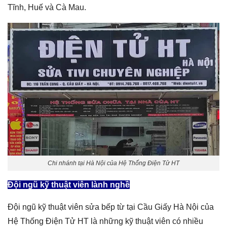
Tĩnh, Huế và Cà Mau.
Chi nhánh tại Hà Nội của Hệ Thống Điện Tử HT
Đội ngũ kỹ thuật viên lành nghề
Đội ngũ kỹ thuật viên sửa bếp từ tại Cầu Giấy Hà Nội của
Hệ Thống Điện Tử HT là những kỹ thuật viên có nhiều