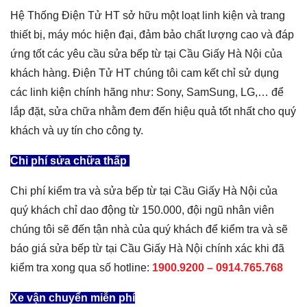
Hệ Thống Điện Tử HT sở hữu một loạt linh kiện và trang
thiết bị, máy móc hiện đại, đảm bảo chất lượng cao và đáp
ứng tốt các yêu cầu sửa bếp từ tại Cầu Giấy Hà Nội của
khách hàng. Điện Tử HT chúng tôi cam kết chỉ sử dụng
các linh kiện chính hãng như: Sony, SamSung, LG,… để
lắp đặt, sửa chữa nhằm đem đến hiệu quả tốt nhất cho quý
khách và uy tín cho công ty.
Chi phí sửa chữa thấp
Chi phí kiểm tra và sửa bếp từ tại Cầu Giấy Hà Nội của
quý khách chỉ dao động từ 150.000, đội ngũ nhân viên
chúng tôi sẽ đến tận nhà của quý khách để kiểm tra và sẽ
báo giá sửa bếp từ tại Cầu Giấy Hà Nội chính xác khi đã
kiểm tra xong qua số hotline:
1900.9200 – 0914.765.768
Xe vận chuyển miễn phí