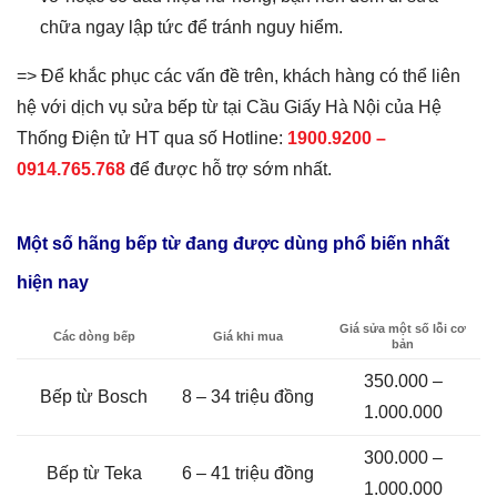
chữa ngay lập tức để tránh nguy hiểm.
=> Để khắc phục các vấn đề trên, khách hàng có thể liên
hệ với dịch vụ sửa bếp từ tại Cầu Giấy Hà Nội của Hệ
Thống Điện tử HT qua số Hotline:
1900.9200 –
0914.765.768
để được hỗ trợ sớm nhất.
Một số hãng bếp từ đang được dùng phổ biến nhất
hiện nay
Giá sửa một số lỗi cơ
Các dòng bếp
Giá khi mua
bản
350.000 –
Bếp từ Bosch
8 – 34 triệu đồng
1.000.000
300.000 –
Bếp từ Teka
6 – 41 triệu đồng
1.000.000