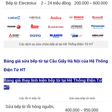
Bếp từ Electrolux
2 – 24 triệu đồng
200.000 – 600.000
Các dịch vụ sửa chữa bếp từ tại Hệ Thống Điện Tử HT
Bảng giá sửa bếp từ tại Cầu Giấy Hà Nội
của Hệ Thống
Điện Tử HT
Bảng giá thay linh kiện bếp từ tại Hệ Thống Điện Tử
HT
Các lỗi ở bếp từ
Giá sửa bếp từ mới
Sửa bếp từ lỗi hỏng nguồn,
400.000 – 950.000