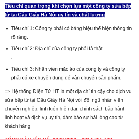
Tiêu chí quan trọng khi chọn lựa một công ty sửa bếp
từ tại Cầu Giấy Hà Nội uy tín và chất lượng
Tiêu chí 1: Công ty phải có bảng hiệu thể hiện thông tin
rõ ràng.
Tiêu chí 2: Địa chỉ của công ty phải là thật
.
Tiêu chí 3: Nhân viên mặc áo của công ty và công ty
phải có xe chuyên dụng để vận chuyển sản phẩm.
=> Hệ thống Điện Tử HT là một địa chỉ tin cậy cho dịch vụ
sửa bếp từ tại Cầu Giấy Hà Nội với đội ngũ nhân viên
chuyên nghiệp, linh kiện hiện đại, chính sách bảo hành
linh hoạt và dịch vụ uy tín, đảm bảo sự hài lòng cao từ
khách hàng.