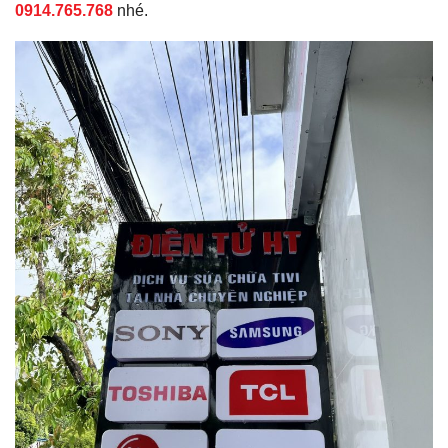
0914.765.768
nhé.