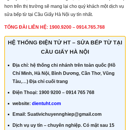
hơn trên thị trường sẽ mang lại cho quý khách một dịch vụ
sửa bếp từ tại Cầu Giấy Hà Nội uy tín nhất.
TỔNG ĐÀI LIÊN HỆ: 1900.9200 – 0914.765.768
HỆ THỐNG ĐIỆN TỬ HT – SỬA BẾP TỪ TẠI
CẦU GIẤY HÀ NỘI
Địa chỉ: hệ thống chi nhánh trên toàn quốc (Hồ
Chí Minh, Hà Nội, Bình Dương, Cần Thơ, Vũng
Tàu,…) Địa chỉ cuối trang
Điện Thoại: 1900 9200 – 0914 765 768
website:
dientuht.com
Email: Suativichuyennghiep@gmail.com
Dịch vụ uy tín – chuyên nghiệp. Có mặt sau 15