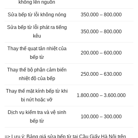
không lên nguồn
Sửa bếp từ lỗi không nóng
350.000 – 800.000
Sửa bếp từ lỗi phát ra tiếng
350.000 – 800.000
kêu
Thay thế quạt tản nhiệt của
200.000 – 600.000
bếp từ
Thay thế bộ phận cảm biến
250.000 – 630.000
nhiệt độ của bếp
Thay thế mặt kính bếp từ khi
1.800.000 – 3.600.000
bị nứt hoặc vỡ
Dịch vụ kiểm tra và vệ sinh
100.000 – 300.000
bếp từ
=> Lưu ý: Bảng giá sửa bếp từ tại Cầu Giấy Hà Nội trên