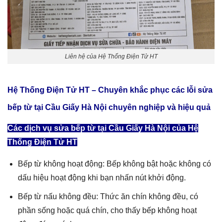
Liên hệ của Hệ Thống Điện Tử HT
Hệ Thống Điện Tử HT – Chuyên khắc phục các lỗi
sửa
bếp từ tại Cầu Giấy Hà Nội
chuyên nghiệp và hiệu quả
Các dịch vụ sửa bếp từ tại Cầu Giấy Hà Nội của Hệ
Thống Điện Tử HT
Bếp từ không hoạt động: Bếp không bật hoặc không có
dấu hiệu hoạt động khi bạn nhấn nút khởi động.
Bếp từ nấu không đều: Thức ăn chín không đều, có
phần sống hoặc quá chín, cho thấy bếp không hoạt