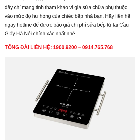
đây chỉ mang tính tham khảo vì giá sửa chữa phụ thuộc
vào mức độ hư hỏng của chiếc bếp nhà bạn. Hãy liên hệ
ngay hotline để được báo giá chi phí sửa bếp từ tại Cầu
Giấy Hà Nội chính xác nhất nhé.
TỔNG ĐÀI LIÊN HỆ:
1900.9200 – 0914.765.768