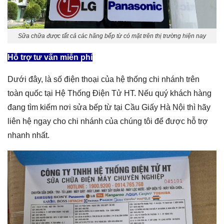
Sữa chữa được tất cả các hãng bếp từ có mặt trên thị trường hiện nay
Hỗ trợ tư vấn miễn phí
Dưới đây, là số điện thoại của hệ thống chi nhánh trên
toàn quốc tại Hệ Thống Điện Tử HT. Nếu quý khách hàng
đang tìm kiếm nơi
sửa bếp từ tại Cầu Giấy Hà Nội
thì hãy
liên hệ ngay cho chi nhánh của chúng tôi để được hỗ trợ
nhanh nhất.