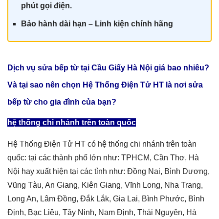
phút gọi điện.
Bảo hành dài hạn – Linh kiện chính hãn
g
Dịch vụ sửa bếp từ tại Cầu Giấy Hà Nội giá
bao nhiêu?
Và tại sao nên chọn Hệ Thống Điện Tử HT là nơi sửa
bếp từ cho gia đình của bạn?
hệ thống chi nhánh trên toàn quốc
Hệ Thống Điện Tử HT có hệ thống chi nhánh trên toàn
quốc: tại các thành phố lớn như: TPHCM, Cần Thơ, Hà
Nội hay xuất hiện tại các tỉnh như: Đồng Nai, Bình Dương,
Vũng Tàu, An Giang, Kiên Giang, Vĩnh Long, Nha Trang,
Long An, Lâm Đồng, Đắk Lắk, Gia Lai, Bình Phước, Bình
Định, Bạc Liêu, Tây Ninh, Nam Định, Thái Nguyên, Hà