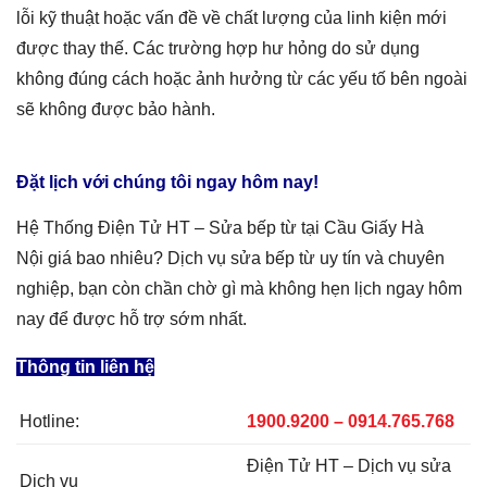
lỗi kỹ thuật hoặc vấn đề về chất lượng của linh kiện mới
được thay thế. Các trường hợp hư hỏng do sử dụng
không đúng cách hoặc ảnh hưởng từ các yếu tố bên ngoài
sẽ không được bảo hành.
Đặt lịch với chúng tôi ngay hôm nay!
Hệ Thống Điện Tử HT –
Sửa bếp từ tại Cầu Giấy Hà
Nội
giá
bao nhiêu
? Dịch vụ sửa
bếp từ
uy tín và chuyên
nghiệp, bạn còn chần chờ gì mà không hẹn lịch ngay hôm
nay để được hỗ trợ sớm nhất.
Thông tin liên hệ
Hotline:
1900.9200 – 0914.765.768
Điện Tử HT – Dịch vụ sửa
Dịch vụ