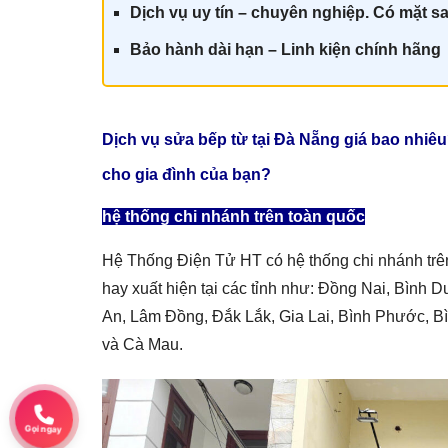
Dịch vụ uy tín – chuyên nghiệp. Có mặt sa
Bảo hành dài hạn – Linh kiện chính hãn
g
Dịch vụ sửa bếp từ tại Đà Nẵng giá
bao nhiêu
cho gia đình của bạn?
hệ thống chi nhánh trên toàn quốc
Hệ Thống Điện Tử HT có hệ thống chi nhánh trê
hay xuất hiện tại các tỉnh như: Đồng Nai, Bình
An, Lâm Đồng, Đắk Lắk, Gia Lai, Bình Phước, B
và Cà Mau.
Gọi ngay