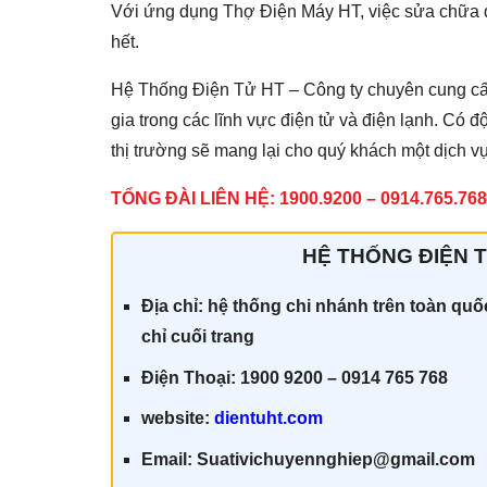
Với ứng dụng Thợ Điện Máy HT, việc sửa chữa điệ
hết.
Hệ Thống Điện Tử HT – Công ty chuyên cung cấp 
gia trong các lĩnh vực điện tử và điện lạnh. Có đ
thị trường sẽ mang lại cho quý khách một dịch vụ
TỔNG ĐÀI LIÊN HỆ: 1900.9200 – 0914.765.768
HỆ THỐNG ĐIỆN T
Địa chỉ: hệ thống chi nhánh trên toàn qu
chỉ cuối trang
Điện Thoại: 1900 9200 – 0914 765 768
website:
dientuht.com
Email: Suativichuyennghiep@gmail.com