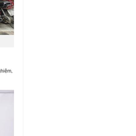
ghiệm,