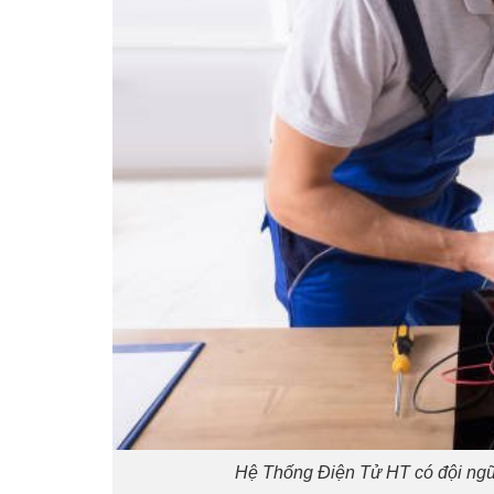
Hệ Thống Điện Tử HT có đội ngũ 