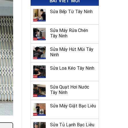
BÀI VIẾT MỚI
Sửa Bếp Từ Tây Ninh
Sửa Máy Rửa Chén
Tây Ninh
Sửa Máy Hút Mùi Tây
Ninh
Sửa Loa Kéo Tây Ninh
Sửa Quạt Hơi Nước
Tây Ninh
Sửa Máy Giặt Bạc Liêu
Sửa Tủ Lạnh Bạc Liêu