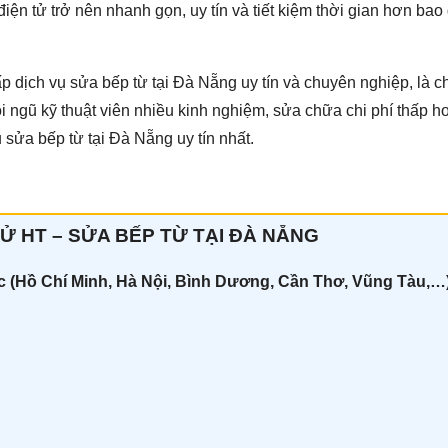
n tử trở nên nhanh gọn, uy tín và tiết kiệm thời gian hơn bao
dịch vụ sửa bếp từ tại Đà Nẵng uy tín và chuyên nghiệp, là 
ội ngũ kỹ thuật viên nhiều kinh nghiệm, sửa chữa chi phí thấp h
 sửa bếp từ tại Đà Nẵng uy tín nhất.
Ử HT – SỬA BẾP TỪ TẠI ĐÀ NẴNG
ốc (Hồ Chí Minh, Hà Nội, Bình Dương, Cần Thơ, Vũng Tàu,…