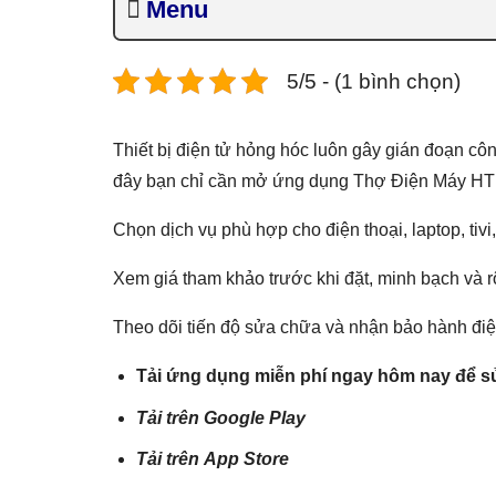
Menu
5/5 - (1 bình chọn)
Thiết bị điện tử hỏng hóc luôn gây gián đoạn côn
đây bạn chỉ cần mở ứng dụng Thợ Điện Máy HT l
Chọn dịch vụ phù hợp cho điện thoại, laptop, tivi,
Xem giá tham khảo trước khi đặt, minh bạch và r
Theo dõi tiến độ sửa chữa và nhận bảo hành điện 
Tải ứng dụng miễn phí ngay hôm nay để sử
Tải trên
Google Play
Tải trên
App Store