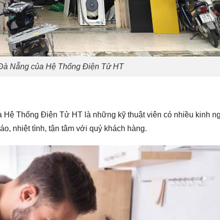
 Đà Nẵng của Hệ Thống Điện Tử HT
ủa Hệ Thống Điện Tử HT là những kỹ thuật viên có nhiều kinh n
áo, nhiệt tình, tận tâm với quý khách hàng.