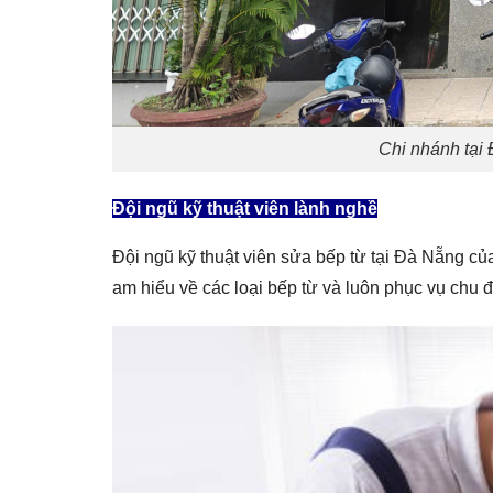
Chi nhánh tại
Đội ngũ kỹ thuật viên lành nghề
Đội ngũ kỹ thuật viên sửa bếp từ tại Đà Nẵng c
am hiểu về các loại bếp từ và luôn phục vụ chu đ