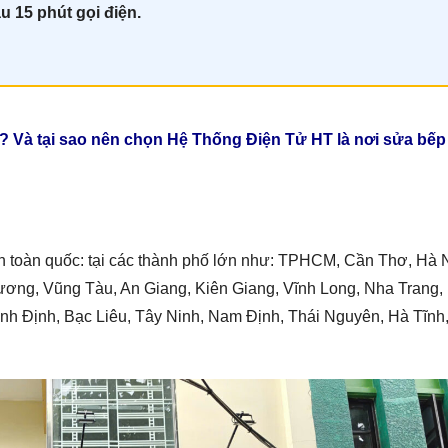
u 15 phút gọi điện.
? Và tại sao nên chọn Hệ Thống Điện Tử HT là nơi sửa bếp
n toàn quốc: tại các thành phố lớn như: TPHCM, Cần Thơ, Hà 
 Dương, Vũng Tàu, An Giang, Kiên Giang, Vĩnh Long, Nha Trang,
ình Định, Bạc Liêu, Tây Ninh, Nam Định, Thái Nguyên, Hà Tĩnh