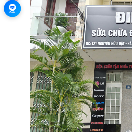
Zalo
Zalo