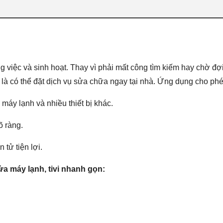
g việc và sinh hoạt. Thay vì phải mất công tìm kiếm hay chờ đợi
à có thể đặt dịch vụ sửa chữa ngay tại nhà. Ứng dụng cho phé
 máy lạnh và nhiều thiết bị khác.
õ ràng.
tử tiện lợi.
a máy lạnh, tivi nhanh gọn: