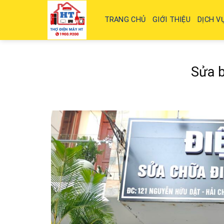
Skip
to
TRANG CHỦ
GIỚI THIỆU
DỊCH V
content
Sửa b